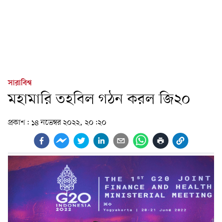
সারাবিশ্ব
মহামারি তহবিল গঠন করল জি২০
প্রকাশ:
১৪ নভেম্বর ২০২২, ২০:২০