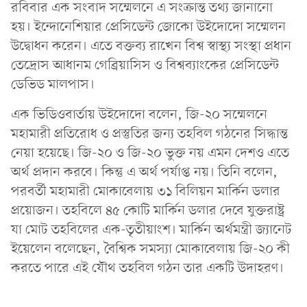
রবিবার এক সংবাদ সম্মেলনে এ সংক্রান্ত তথ্য জানানো
হয়। ইন্দোনেশিয়ার প্রেসিডেন্ট জোকো উইদোদো সম্মেলন
উদ্বোধন করেন। এতে বক্তব্য রাখেন বিশ্ব স্বাস্থ্য সংস্থা প্রধান
তেদ্রোস আধানম গেব্রিয়াসিস ও বিশ্বব্যাংকের প্রেসিডেন্ট
ডেভিড মালপাস।
এক ভিডিওবার্তায় উইদোদো বলেন, জি-২০ সম্মেলনে
মহামারী প্রতিরোধ ও প্রস্তুতির জন্য তহবিল গঠনের সিদ্ধান্ত
নেয়া হয়েছে। জি-২০ ও জি-২০ ভুক্ত নয় এমন দেশও এতে
অর্থ প্রদান করবে। কিন্তু এ অর্থ পর্যাপ্ত নয়। তিনি বলেন,
পরবর্তী মহামারী মোকাবেলায় ৩১ বিলিয়ন মার্কিন ডলার
প্রয়োজন। তহবিলে ৪৫ কোটি মার্কিন ডলার দেবে যুক্তরাষ্ট্র
যা মোট তহবিলের এক-তৃতীয়াংশ। মার্কিন অর্থমন্ত্রী জ্যানেট
ইয়েলেন বলেছেন, বৈশ্বিক সমস্যা মোকাবেলায় জি-২০ কী
করতে পারে এই যৌথ তহবিল গঠন তার একটি উদাহরণ।