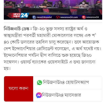
নিউজনাউ ডেস্ক:
জি-২০ ভুক্ত সদস্য রাষ্ট্রের অর্থ ও
স্বাস্থ্যমন্ত্রীরা পরবর্তী মহামারী মোকাবেলার লক্ষ্যে এক শ’
৪০ কোটি ডলারের তহবিল চালু করেছেন। তবে আয়োজক
দেশ ইন্দোনেশিয়ার প্রেসিডেন্ট বলেছেন, এ অর্থ যথেষ্ট নয়।
ইন্দোনেশিয়ার পর্যটন দ্বীপ বালিতে শুরু হয়েছে জি২০
সম্মেলন। ওয়ার্ল্ড ব্যাংকের ওয়েবসাইটে এ তথ্য জানানো
হয়।
নিউজনাউ২৪ হোয়াটসঅ্যাপ
ফলো করুন
নিউজনাউ২৪ ম্যাসেঞ্জার