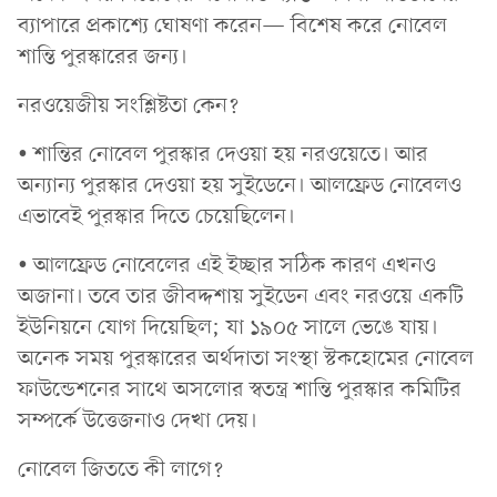
ব্যাপারে প্রকাশ্যে ঘোষণা করেন— বিশেষ করে নোবেল
শান্তি পুরস্কারের জন্য।
নরওয়েজীয় সংশ্লিষ্টতা কেন?
• শান্তির নোবেল পুরস্কার দেওয়া হয় নরওয়েতে। আর
অন্যান্য পুরস্কার দেওয়া হয় সুইডেনে। আলফ্রেড নোবেলও
এভাবেই পুরস্কার দিতে চেয়েছিলেন।
• আলফ্রেড নোবেলের এই ইচ্ছার সঠিক কারণ এখনও
অজানা। তবে তার জীবদ্দশায় সুইডেন এবং নরওয়ে একটি
ইউনিয়নে যোগ দিয়েছিল; যা ১৯০৫ সালে ভেঙে যায়।
অনেক সময় পুরস্কারের অর্থদাতা সংস্থা স্টকহোমের নোবেল
ফাউন্ডেশনের সাথে অসলোর স্বতন্ত্র শান্তি পুরস্কার কমিটির
সম্পর্কে উত্তেজনাও দেখা দেয়।
নোবেল জিততে কী লাগে?