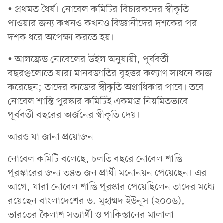
• প্রথমত ধৈর্য। নোবেল কমিটির বিচারকদের স্বীকৃতি
পাওয়ার জন্য কখনও কখনও বিজ্ঞানীদের দশকের পর
দশক ধরে অপেক্ষা করতে হয়।
• আলফ্রেড নোবেলের উইল অনুযায়ী, পূর্ববর্তী
বছরগুলোতে যারা মানবজাতির বৃহত্তর কল্যাণ সাধনে কাজ
করেছেন; তাদের কাজের স্বীকৃতি অগ্রাধিকার পাবে। তবে
নোবেল শান্তি পুরস্কার কমিটিই একমাত্র নিয়মিতভাবে
পূর্ববর্তী বছরের অর্জনের স্বীকৃতি দেয়।
আরও যা জানা প্রয়োজন
নোবেল কমিটি বলেছে, চলতি বছরে নোবেল শান্তি
পুরস্কারের জন্য ৩৪৩ জন প্রার্থী মনোনয়ন পেয়েছেন। এর
আগে, যারা নোবেল শান্তি পুরস্কার পেয়েছিলেন তাদের মধ্যে
রয়েছেন বাংলাদেশের ড. মুহাম্মদ ইউনূস (২০০৬),
ভারতের কৈলাশ সত্যার্থী ও পাকিস্তানের মালালা