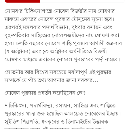
সোমবার চিকিৎসাশাস্ত্রে নোবেল বিজয়ীর নাম ঘোষণার
মাধ্যমে এবারের নোবেল পুরস্কার মৌসুমের সূচনা হবে।
এরপরই মঙ্গলবার পদার্থবিজ্ঞান, বুধবার রসায়ন এবং
বৃহস্পতিবার সাহিত্যের নোবেলজয়ীদের নাম ঘোষণা করা
হবে। চলতি বছরের নোবেল শান্তি ‍পুরস্কার আগামী শুক্রবার
(৭ অক্টোবর) এবং ১০ অক্টোবর অর্থনীতিতে বিজয়ী
ঘোষণার মাধ্যমে এবারের নোবেল পুরস্কারের পর্দা নামবে।
লোভনীয় আর বিশ্বের সবচেয়ে মর্যাদাপূর্ণ এই পুরস্কার
সম্পর্কে যে পাঁচ তথ্য আপনার জানা দরকার...
নোবেল পুরস্কার প্রবর্তন করেছিলেন কে?
• চিকিৎসা, পদার্থবিদ্যা, রসায়ন, সাহিত্য এবং শান্তিতে
পুরস্কারের যাত্রা শুরু হয়েছিল আলফ্রেড নোবেলের ইচ্ছায়।
সুইডিশ শিল্পপতি, ধনকুবের ও ডিনামাইটের উদ্ভাবক