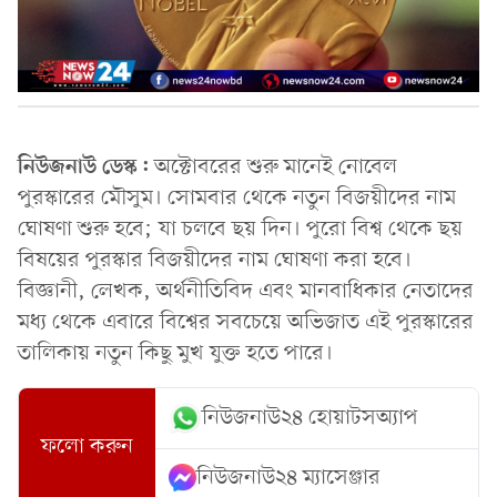
নিউজনাউ ডেস্ক:
অক্টোবরের শুরু মানেই নোবেল
পুরস্কারের মৌসুম। সোমবার থেকে নতুন বিজয়ীদের নাম
ঘোষণা শুরু হবে; যা চলবে ছয় দিন। পুরো বিশ্ব থেকে ছয়
বিষয়ের পুরস্কার বিজয়ীদের নাম ঘোষণা করা হবে।
বিজ্ঞানী, লেখক, অর্থনীতিবিদ এবং মানবাধিকার নেতাদের
মধ্য থেকে এবারে বিশ্বের সবচেয়ে অভিজাত এই পুরস্কারের
তালিকায় নতুন কিছু মুখ যুক্ত হতে পারে।
নিউজনাউ২৪ হোয়াটসঅ্যাপ
ফলো করুন
নিউজনাউ২৪ ম্যাসেঞ্জার