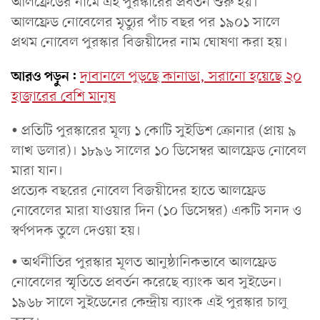
আলফ্রেডের নামে এই পুরস্কারের প্রবর্তন শুরু হয়।
আলফ্রেড নোবেলের মৃত্যুর পাঁচ বছর পর ১৯০১ সালে
প্রথম নোবেল পুরস্কার বিজয়ীদের নাম ঘোষণা করা হয়।
আরও পড়ুন:
দাবানলে পুড়ছে কানাডা, সরানো হয়েছে ২০
হাজারের বেশি মানুষ
• প্রতিটি পুরস্কারের মূল্য ১ কোটি সুইডিশ ক্রোনার (প্রায় ৯
লাখ ডলার)। ১৮৯৬ সালের ১০ ডিসেম্বর আলফ্রেড নোবেল
মারা যান।
প্রত্যেক বছরের নোবেল বিজয়ীদের হাতে আলফ্রেড
নোবেলের মারা যাওয়ার দিন (১০ ডিসেম্বর) একটি সনদ ও
স্বর্ণপদক তুলে দেওয়া হয়।
• অর্থনীতির পুরস্কার মূলত আনুষ্ঠানিকভাবে আলফ্রেড
নোবেলের স্মৃতিতে প্রবর্তন করেছে ব্যাংক অব সুইডেন।
১৯৬৮ সালে সুইডেনের কেন্দ্রীয় ব্যাংক এই পুরস্কার চালু