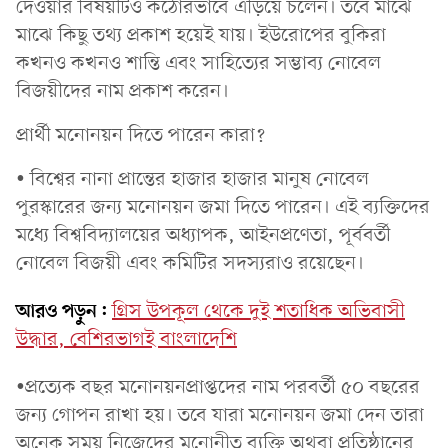
দেওয়ার বিষয়টিও কঠোরভাবে এড়িয়ে চলেন। তবে মাঝে
মাঝে কিছু তথ্য প্রকাশ হয়েই যায়। ইউরোপের বুকিরা
কখনও কখনও শান্তি এবং সাহিত্যের সম্ভাব্য নোবেল
বিজয়ীদের নাম প্রকাশ করেন।
প্রার্থী মনোনয়ন দিতে পারেন কারা?
• বিশ্বের নানা প্রান্তের হাজার হাজার মানুষ নোবেল
পুরস্কারের জন্য মনোনয়ন জমা দিতে পারেন। এই ব্যক্তিদের
মধ্যে বিশ্ববিদ্যালয়ের অধ্যাপক, আইনপ্রণেতা, পূর্ববর্তী
নোবেল বিজয়ী এবং কমিটির সদস্যরাও রয়েছেন।
আরও পড়ুন:
গ্রিস উপকূল থেকে দুই শতাধিক অভিবাসী
উদ্ধার, বেশিরভাগই বাংলাদেশি
•প্রত্যেক বছর মনোনয়নপ্রাপ্তদের নাম পরবর্তী ৫০ বছরের
জন্য গোপন রাখা হয়। তবে যারা মনোনয়ন জমা দেন তারা
অনেক সময় নিজেদের মনোনীত ব্যক্তি অথবা প্রতিষ্ঠানের