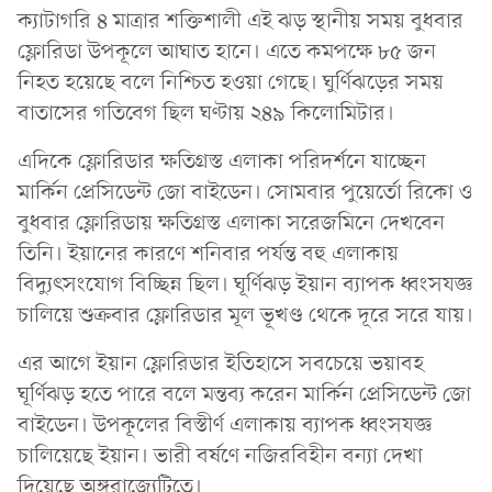
ক্যাটাগরি ৪ মাত্রার শক্তিশালী এই ঝড় স্থানীয় সময় বুধবার
ফ্লোরিডা উপকূলে আঘাত হানে। এতে কমপক্ষে ৮৫ জন
নিহত হয়েছে বলে নিশ্চিত হওয়া গেছে। ঘুর্ণিঝড়ের সময়
বাতাসের গতিবেগ ছিল ঘণ্টায় ২৪৯ কিলোমিটার।
এদিকে ফ্লোরিডার ক্ষতিগ্রস্ত এলাকা পরিদর্শনে যাচ্ছেন
মার্কিন প্রেসিডেন্ট জো বাইডেন। সোমবার পুয়ের্তো রিকো ও
বুধবার ফ্লোরিডায় ক্ষতিগ্রস্ত এলাকা সরেজমিনে দেখবেন
তিনি। ইয়ানের কারণে শনিবার পর্যন্ত বহু এলাকায়
বিদ্যুৎসংযোগ বিচ্ছিন্ন ছিল। ঘূর্ণিঝড় ইয়ান ব্যাপক ধ্বংসযজ্ঞ
চালিয়ে শুক্রবার ফ্লোরিডার মূল ভূখণ্ড থেকে দূরে সরে যায়।
এর আগে ইয়ান ফ্লোরিডার ইতিহাসে সবচেয়ে ভয়াবহ
ঘূর্ণিঝড় হতে পারে বলে মন্তব্য করেন মার্কিন প্রেসিডেন্ট জো
বাইডেন। উপকূলের বিস্তীর্ণ এলাকায় ব্যাপক ধ্বংসযজ্ঞ
চালিয়েছে ইয়ান। ভারী বর্ষণে নজিরবিহীন বন্যা দেখা
দিয়েছে অঙ্গরাজ্যেটিতে।