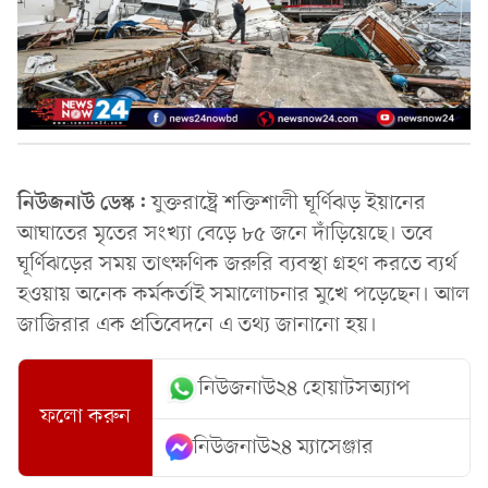
নিউজনাউ ডেস্ক:
যুক্তরাষ্ট্রে শক্তিশালী ঘূর্ণিঝড় ইয়ানের
আঘাতের মৃতের সংখ্যা বেড়ে ৮৫ জনে দাঁড়িয়েছে। তবে
ঘূর্ণিঝড়ের সময় তাৎক্ষণিক জরুরি ব্যবস্থা গ্রহণ করতে ব্যর্থ
হওয়ায় অনেক কর্মকর্তাই সমালোচনার মুখে পড়েছেন। আল
জাজিরার এক প্রতিবেদনে এ তথ্য জানানো হয়।
নিউজনাউ২৪ হোয়াটসঅ্যাপ
ফলো করুন
নিউজনাউ২৪ ম্যাসেঞ্জার