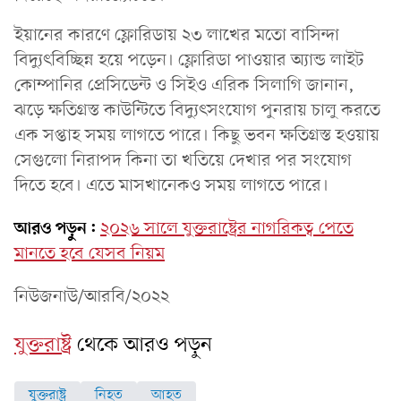
ইয়ানের কারণে ফ্লোরিডায় ২৩ লাখের মতো বাসিন্দা
বিদ্যুৎবিচ্ছিন্ন হয়ে পড়েন। ফ্লোরিডা পাওয়ার অ্যান্ড লাইট
কোম্পানির প্রেসিডেন্ট ও সিইও এরিক সিলাগি জানান,
ঝড়ে ক্ষতিগ্রস্ত কাউন্টিতে বিদ্যুৎসংযোগ পুনরায় চালু করতে
এক সপ্তাহ সময় লাগতে পারে। কিছু ভবন ক্ষতিগ্রস্ত হওয়ায়
সেগুলো নিরাপদ কিনা তা খতিয়ে দেখার পর সংযোগ
দিতে হবে। এতে মাসখানেকও সময় লাগতে পারে।
আরও পড়ুন:
২০২৬ সালে যুক্তরাষ্ট্রের নাগরিকত্ব পেতে
মানতে হবে যেসব নিয়ম
নিউজনাউ/আরবি/২০২২
যুক্তরাষ্ট্র
থেকে আরও পড়ুন
যুক্তরাষ্ট্র
নিহত
আহত