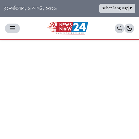
বৃহস্পতিবার, ৬ আগস্ট, ২০২৬
Select Language
▼