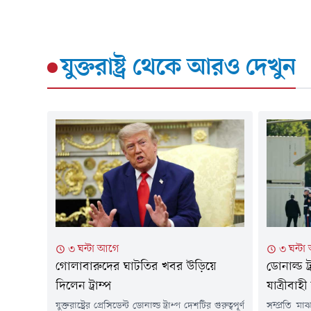
যুক্তরাষ্ট্র
থেকে আরও দেখুন
৩ ঘন্টা আগে
৩ ঘন্ট
গোলাবারুদের ঘাটতির খবর উড়িয়ে
ডোনাল্ড ট
দিলেন ট্রাম্প
যাত্রীবাহী
যুক্তরাষ্ট্রের প্রেসিডেন্ট ডোনাল্ড ট্রাম্প দেশটির গুরুত্বপূর্ণ
সম্প্রতি ম