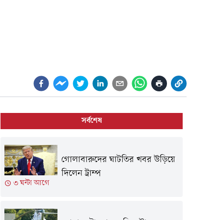
সর্বশেষ
গোলাবারুদের ঘাটতির খবর উড়িয়ে
দিলেন ট্রাম্প
৩ ঘন্টা আগে