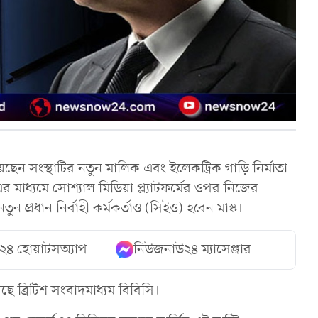
েছেন সংস্থাটির নতুন মালিক এবং ইলেকট্রিক গাড়ি নির্মাতা
ক। এর মাধ্যমে সোশ্যাল মিডিয়া প্ল্যাটফর্মের ওপর নিজের
ুন প্রধান নির্বাহী কর্মকর্তাও (সিইও) হবেন মাস্ক।
২৪ হোয়াটসঅ্যাপ
নিউজনাউ২৪ ম্যাসেঞ্জার
ছে ব্রিটিশ সংবাদমাধ্যম বিবিসি।