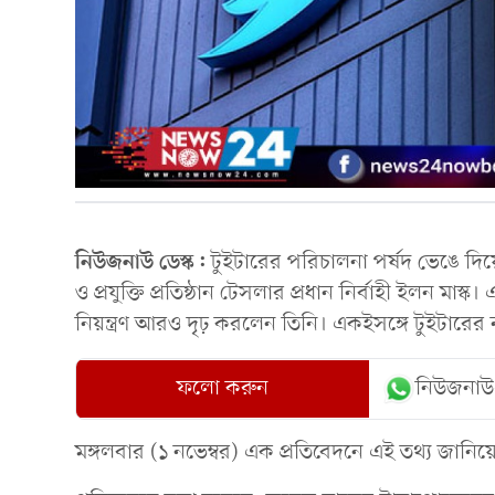
নিউজনাউ ডেস্ক:
টুইটারের পরিচালনা পর্ষদ ভেঙে দিয়
ও প্রযুক্তি প্রতিষ্ঠান টেসলার প্রধান নির্বাহী ইলন মাস্
নিয়ন্ত্রণ আরও দৃঢ় করলেন তিনি। একইসঙ্গে টুইটারের নত
ফলো করুন
নিউজনাউ
মঙ্গলবার (১ নভেম্বর) এক প্রতিবেদনে এই তথ্য জানিয়ে