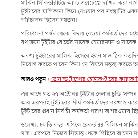
মার্কিন সিকিউরিটিজ অ্যান্ড এক্সচেঞ্জে দাখিল করা 
টুইটারের মালিকানা কিনে নেওয়ার পর সংস্থাটির একম
পরিচালক ছিলেন নয়জন।
পরিচালনা পর্ষদ থেকে বিদায় নেওয়া কর্মকর্তাদের ম
যথাক্রমে টুইটার বোর্ডের সাবেক চেয়ারম্যান ও সাবেক প্
অবশ্য টুইটারের মালিক হিসেবে ইলন মাস্ক ঠিক কতদিন
নিয়োগ করতে পারেন কিনা সে বিষয়ে মন্তব্য করতে অস্
আরও পড়ুন:
ডোনাল্ড ট্রাম্পের হেলিকপ্টারের কাছাকাছি
এর আগে গত ২৭ অক্টোবর টুইটার কেনার চুক্তি সম্পন্ন 
আর এরপরই টুইটারের শীর্ষ কর্মকর্তাদের বরখাস্ত করেন 
টুইটারের প্রধান নির্বাহী কর্মকর্তা পরাগ আগরওয়াল ছ
উল্লেখ্য, চলতি বছর এপ্রিলে রেকর্ড ৪৪ বিলিয়ন মার
মাস্ক। এরপরে নিজের সিদ্ধান্ত থেকে পিছিয়ে আসেন ম