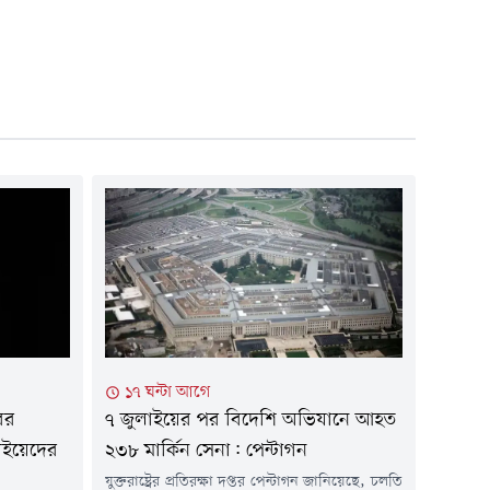
১৭ ঘন্টা আগে
ের
৭ জুলাইয়ের পর বিদেশি অভিযানে আহত
াইয়েদের
২৩৮ মার্কিন সেনা: পেন্টাগন
যুক্তরাষ্ট্রের প্রতিরক্ষা দপ্তর পেন্টাগন জানিয়েছে, চলতি