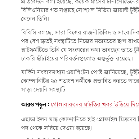
প্রতিবেদনে বলা হয়েছে, কয়েক মাসের টানাপোড়েনের প
বিলিওনিয়ার গত সপ্তাহে সোশ্যাল মিডিয়া জায়ান্ট টুইট
নেবেন তিনি।
বিবিসি বলছে, সারা বিশ্বের রাজনীতিবিদ ও সাংবাদি
পর বেশ দ্রুতই সংস্থাটিতে নিজের মতামতের ছাপ রাখত
প্লাটফর্মটিতে তিনি যে সংস্কারের কথা ভাবছেন তাতে ট
চাকরি ছাঁটাইয়ের পরিবর্তনগুলোও অন্তর্ভুক্ত রয়েছে।
মার্কিন সংবাদমাধ্যম ওয়াশিংটন পোস্ট জানিয়েছে, টু
কোম্পানিটির ২৫ শতাংশ কর্মীকে প্রভাবিত করতে পার
সাড়া দেয়নি সংস্থাটি।
আরও পড়ুন:
গোলাবারুদের ঘাটতির খবর উড়িয়ে দিলেন
এছাড়া ইলন মাস্ক কোম্পানিতে হাই প্রোফাইল মিত্রদের ন
পদ থেকে সরিয়ে দেওয়া হয়েছে।