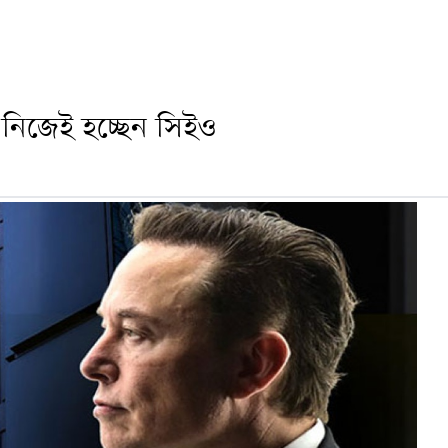
, নিজেই হচ্ছেন সিইও