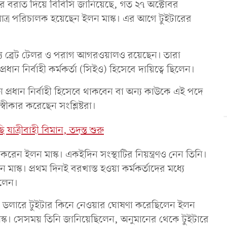
নথির বরাত দিয়ে বিবিসি জানিয়েছে, গত ২৭ অক্টোবর
াত্র পরিচালক হয়েছেন ইলন মাস্ক। এর আগে টুইটারের
ধ্যে ব্রেট টেলর ও পরাগ আগরওয়ালও রয়েছেন। তারা
রধান নির্বাহী কর্মকর্তা (সিইও) হিসেবে দায়িত্বে ছিলেন।
 প্রধান নির্বাহী হিসেবে থাকবেন বা অন্য কাউকে এই পদে
বীকার করেছেন সংশ্লিষ্টরা।
 যাত্রীবাহী বিমান, তদন্ত শুরু
করেন ইলন মাস্ক। একইদিন সংস্থাটির নিয়ন্ত্রণও নেন তিনি।
মাস্ক। প্রথম দিনই বরখাস্ত হওয়া কর্মকর্তাদের মধ্যে
িলেন।
্কিন ডলারে টুইটার কিনে নেওয়ার ঘোষণা করেছিলেন ইলন
াস্ক। সেসময় তিনি জানিয়েছিলেন, অনুমানের থেকে টুইটারে