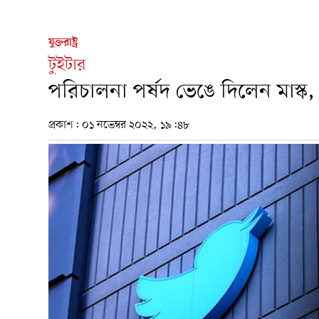
যুক্তরাষ্ট্র
টুইটার
পরিচালনা পর্ষদ ভেঙে দিলেন মাস্ক
প্রকাশ:
০১ নভেম্বর ২০২২, ১৯:৪৮