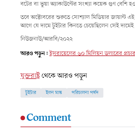
বটের বা ভুয়া অ্যাকাউন্টের সংখ্যা কয়েক গুণ বেশি হ
তবে অক্টোবরের শুরুতে সোশ্যাল মিডিয়ার জায়ান্ট এই 
আগে যে দামে টুইটার কিনতে চেয়েছিলেন সেই দামেই 
নিউজনাউ/আরবি/২০২২
আরও পড়ুন:
ইসরায়েলের ৬০ মিলিয়ন ডলারের প্রচা
যুক্তরাষ্ট্র
থেকে আরও পড়ুন
টুইটার
ইলন মাস্ক
পরিচালনা পর্ষদ
Comment