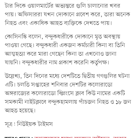
টার দিকে ওয়ালমার্টের অভ্যন্তরে গুলি চালানোর খবর
পায়। অফিসাররা যখন দোকানে প্রবেশ করে, তারা অনেক
নিহত এবং একাধিক আহত ব্যক্তিকে দেখতে পায়।
কোসিনস্কি বলেন, বন্দুকধারীকে দোকানে মৃত অবস্থায়
পাওয়া গেছে। বন্দুকধারী একজন কর্মচারী কিনা বা তিনি
আত্মহত্যা করে মারা গেছেন কিনা তা এখনোও জানা
যায়নি। বন্দুকধারীর নাম প্রকাশ করেনি কর্তৃপক্ষ।
উল্লেখ্য, তিন দিনের মধ্যে দেশটিতে দ্বিতীয় গণগুলির ঘটনা
এটি। চলতি সপ্তাহের শনিবার দেশটির কলোরাডো
অঙ্গরাজ্যের কলোরাডো স্প্রিংসে ক্লাব কিউ নামের একটি
সমকামী নাইটক্লাবে বন্দুকহামলায় পাঁচজন নিহত ও ১৮ জন
আহত হয়েছে।
সূত্র: নিউইয়ক টাইমস