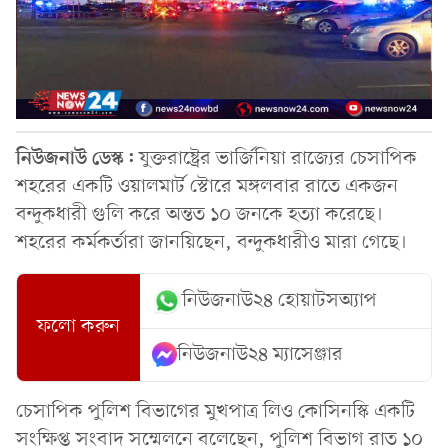
নিউজনাউ ডেস্ক:
যুক্তরাষ্ট্রের ভার্জিনিয়া রাজ্যের চেসাপিক
শহরের একটি ওয়ালমার্ট স্টোরে মঙ্গলবার রাতে একজন
বন্দুকধারী গুলি করে অন্তত ১০ জনকে হত্যা করেছে।
শহরের কর্মকর্তারা জানয়িছেন, বন্দুকধারীও মারা গেছে।
নিউজনাউ২৪ হোয়াটসঅ্যাপ
ফলো করুন
নিউজনাউ২৪ ম্যাসেঞ্জার
চেসাপিক পুলিশ বিভাগের মুখপাত্র লিও কোসিনস্কি একটি
সংক্ষিপ্ত সংবাদ সম্মেলনে বলেছেন, পুলিশ বিভাগ রাত ১০