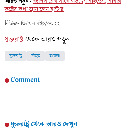
আরও পড়ুন:
ক্যানসারের সাথে লড়ছেন বাইডেন, বাবার
কষ্টের কথা জানালেন হান্টার
নিউজনাউ/এসএইচ/২০২২
যুক্তরাষ্ট্র
থেকে আরও পড়ুন
যুক্তরাষ্ট্র
নিহত
হামলা
Comment
যুক্তরাষ্ট্র
থেকে আরও দেখুন