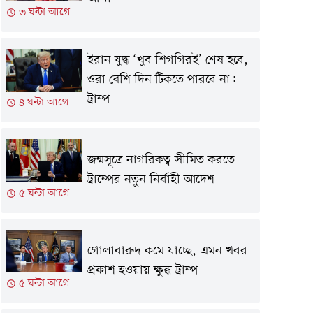
৩ ঘন্টা আগে
ইরান যুদ্ধ ‘খুব শিগগিরই’ শেষ হবে,
ওরা বেশি দিন টিকতে পারবে না:
ট্রাম্প
৪ ঘন্টা আগে
জন্মসূত্রে নাগরিকত্ব সীমিত করতে
ট্রাম্পের নতুন নির্বাহী আদেশ
৫ ঘন্টা আগে
গোলাবারুদ কমে যাচ্ছে, এমন খবর
প্রকাশ হওয়ায় ক্ষুব্ধ ট্রাম্প
৫ ঘন্টা আগে