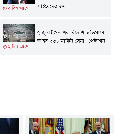
সাইয়েদের জয়
২ দিন আগে
৭ জুলাইয়ের পর বিদেশি অভিযানে
আহত ২৩৮ মার্কিন সেনা: পেন্টাগন
২ দিন আগে