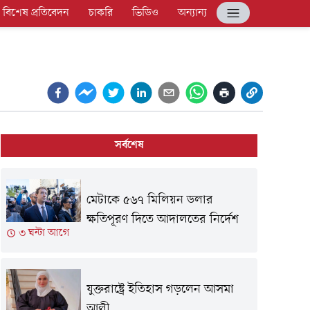
বিশেষ প্রতিবেদন
চাকরি
ভিডিও
অন্যান্য
সর্বশেষ
মেটাকে ৫৬৭ মিলিয়ন ডলার
ক্ষতিপূরণ দিতে আদালতের নির্দেশ
৩ ঘন্টা আগে
যুক্তরাষ্ট্রে ইতিহাস গড়লেন আসমা
আলী