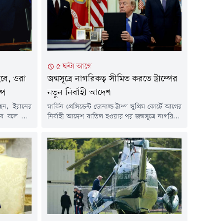
৫ ঘন্টা আগে
হবে, ওরা
জন্মসূত্রে নাগরিকত্ব সীমিত করতে ট্রাম্পের
্প
নতুন নির্বাহী আদেশ
েছেন, ইরানের
মার্কিন প্রেসিডেন্ট ডোনাল্ড ট্রাম্প সুপ্রিম কোর্টে আগের
াবে বলে মনে
নির্বাহী আদেশ বাতিল হওয়ার পর জন্মসূত্রে নাগরিকত্ব
করেন, কিছু
সীমিত করতে নতুন দুটি নির্বাহী আদেশে স্বাক্ষর
বাহিনী সমস্যার
করেছেন। বৃহস্পতিবার ওভাল অফিসে আদেশে সই
ভাল অফিসে
করার সময় ট্রাম্প বলেন, 'জন্মসূত্রে নাগরিকত্ব নিয়ে
্রসঙ্গ টেনে
সুপ্রিম কোর্টের সিদ্ধান্তটি খুবই দুর্ভাগ্যজনক ছিল। তাই
 শিগগিরই শেষ
আমরা নতুন করে কিছু সমন্বয় করছি।'হোয়াইট
হাউসের ডেপুটি চিফ...