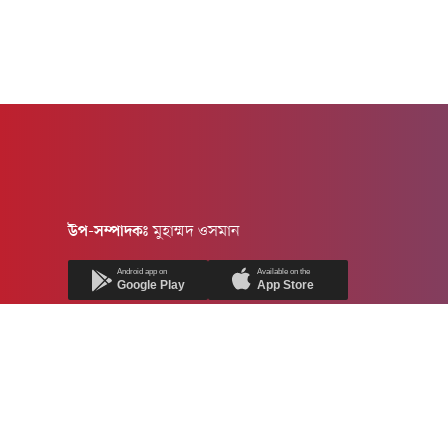
উপ-সম্পাদকঃ
মুহাম্মদ ওসমান
Android app on
Available on the
Google Play
App Store