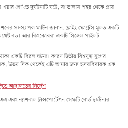
য়ার শো’তে দুর্ঘটনাটি ঘটে, যা ডালাস শহর থেকে প্রায়
়েশনের সদস্য পল মার্টিন জানান, ফ্লাইং ফোর্ট্রেস মূলত একটি
 যথেষ্ট বড়। আর কিংকোবরা একটি সিঙ্গেল পাইলট
া একটি বিরল ঘটনা। কারণ দ্বিতীয় বিশ্বযুদ্ধ যুগের
ক, উভয় দিক থেকেই এটি আমার জন্য হৃদয়বিদারক এক
দিতে আদালতের নির্দেশ
 এবং ন্যাশনাল ট্রান্সপোর্টেশন সেফটি বোর্ড দুর্ঘটনার