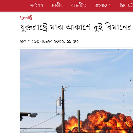
সর্বশেষ
জাতীয়
রাজনীতি
বাংলাদেশ
প্রিয় চট্ট
যুক্তরাষ্ট্র
যুক্তরাষ্ট্রে মাঝ আকাশে দুই বিমানে
প্রকাশ:
১৩ নভেম্বর ২০২২, ১৯:৪২