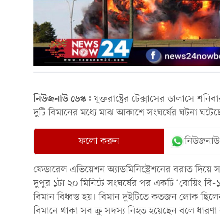
নিউজনাউ ডেস্ক:
যুক্তরাষ্ট্রের টেক্সাসের ডালাসে শনিবা
দুটি বিমানের মধ্যে মাঝ আকাশে সংঘর্ষের ঘটনা ঘট
ফলো করুন
নিউজনাউ
ফেডারেল এভিয়েশন অ্যাডমিনিস্ট্রেশনের বরাত দিয়ে স
দুপুর ১টা ২০ মিনিটে সংঘর্ষের পর একটি ‘বোয়িং বি-
বিমান বিধ্বস্ত হয়। বিমান দুইটিতে কতজন লোক ছিলেন
বিমানে থাকা সব ক্রু সদস্য নিহত হয়েছেন বলে ধারণা