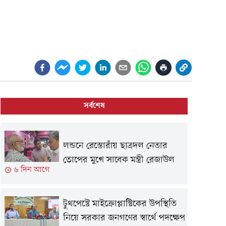
সর্বশেষ
লন্ডনে রেস্তোরাঁয় ছাত্রদল নেতার
তোপের মুখে সাবেক মন্ত্রী রেজাউল
৬ দিন আগে
টুথপেস্টে মাইক্রোপ্লাস্টিকের উপস্থিতি
নিয়ে সরকার জনগণের স্বার্থে পদক্ষেপ