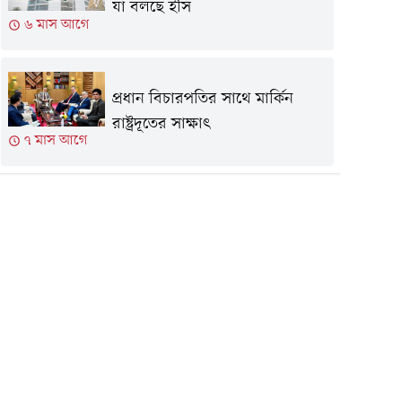
যা বলছে ইসি
৬ মাস আগে
প্রধান বিচারপতির সাথে মার্কিন
রাষ্ট্রদূতের সাক্ষাৎ
৭ মাস আগে