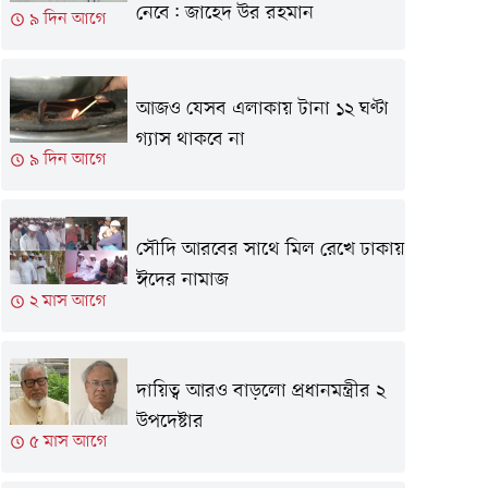
নেবে: জাহেদ উর রহমান
৯ দিন আগে
আজও যেসব এলাকায় টানা ১২ ঘণ্টা
গ্যাস থাকবে না
৯ দিন আগে
সৌদি আরবের সাথে মিল রেখে ঢাকায়
ঈদের নামাজ
২ মাস আগে
দায়িত্ব আরও বাড়লো প্রধানমন্ত্রীর ২
উপদেষ্টার
৫ মাস আগে