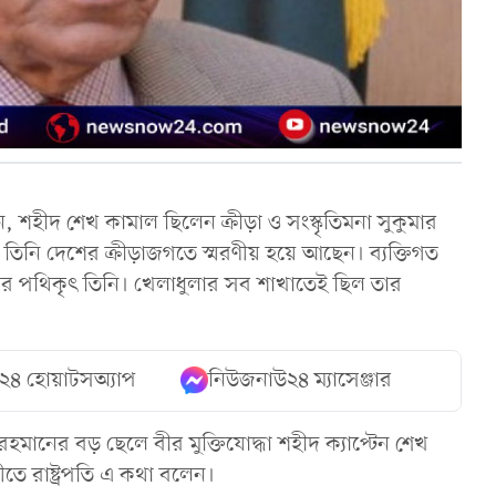
, শহীদ শেখ কামাল ছিলেন ক্রীড়া ও সংস্কৃতিমনা সুকুমার
ধ্যমে তিনি দেশের ক্রীড়াজগতে স্মরণীয় হয়ে আছেন। ব্যক্তিগত
বলের পথিকৃৎ তিনি। খেলাধুলার সব শাখাতেই ছিল তার
২৪ হোয়াটসঅ্যাপ
নিউজনাউ২৪ ম্যাসেঞ্জার
 রহমানের বড় ছেলে বীর মুক্তিযোদ্ধা শহীদ ক্যাপ্টেন শেখ
তে রাষ্ট্রপতি এ কথা বলেন।