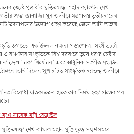
নের জ্যেষ্ঠ পুত্র বীর মুক্তিযোদ্ধা শহীদ ক্যাপ্টেন শেখ
ীর শ্রদ্ধা জানাচ্ছি। যুব ও ক্রীড়া মন্ত্রণালয় তৃতীয়বারের
িবসটি উদযাপনের উদ্যোগ গ্রহণ করেছে জেনে আমি অত্যন্ত
কৃতি জগতের এক উজ্জ্বল নক্ষত্র। পড়াশোনা, সংগীতচর্চা,
 ও বাঙালির সংস্কৃতিকে বিশ্ব দরবারে তুলে ধরার চেষ্টায়
 করেন নাট্যদল ‘ঢাকা থিয়েটার’ এবং আধুনিক সংগীত সংগঠন
ট্যাঙ্গনে তিনি ছিলেন সুপরিচিত সাংস্কৃতিক ব্যক্তিত্ব ও ক্রীড়া
ধীনতাবিরোধী ঘাতকচক্রের হাতে তার নির্মম হত্যাকাণ্ডের পর
 পড়ে।
 মুখে সাবেক মন্ত্রী রেজাউল
র মুক্তিযোদ্ধা শেখ কামাল মহান মুক্তিযুদ্ধে সম্মুখসমরে