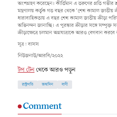
অংশগ্রহণ করেছেন। কীর্তিমান এ তরুণের প্রতি গভীর শ্রদ্ধা
মন্ত্রণালয় কর্তৃক গত বছর থেকে ‘শেখ কামাল জাতীয় ক্
ধারাবাহিকতায় এ বছর শেখ কামাল জাতীয় ক্রীড়া পরিষদ 
অভিনন্দন জানাচ্ছি। এ পুরস্কার ক্রীড়ার সঙ্গে সম্পৃক্
ক্রীড়াক্ষেত্রে চলমান অগ্রযাত্রাকে আরও বেগবান করবে
সূত্র: বাসস
নিউজনাউ/আরবি/২০২২
টপ টেন
থেকে আরও পড়ুন
রাষ্ট্রপতি
জন্মদিন
বাণী
Comment