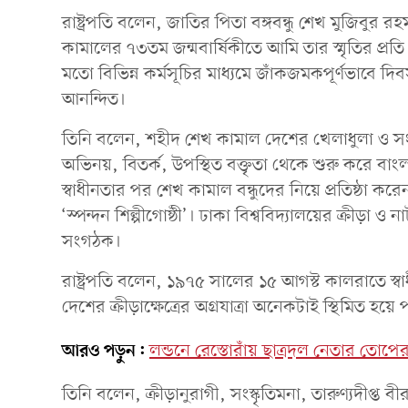
রাষ্ট্রপতি বলেন, জাতির পিতা বঙ্গবন্ধু শেখ মুজিবুর রহমা
কামালের ৭৩তম জন্মবার্ষিকীতে আমি তার স্মৃতির প্রতি গভ
মতো বিভিন্ন কর্মসূচির মাধ্যমে জাঁকজমকপূর্ণভাবে দ
আনন্দিত।
তিনি বলেন, শহীদ শেখ কামাল দেশের খেলাধুলা ও সংস্
অভিনয়, বিতর্ক, উপস্থিত বক্তৃতা থেকে শুরু করে বাংলা
স্বাধীনতার পর শেখ কামাল বন্ধুদের নিয়ে প্রতিষ্ঠা
‘স্পন্দন শিল্পীগোষ্ঠী’। ঢাকা বিশ্ববিদ্যালয়ের ক্রীড়া ও না
সংগঠক।
রাষ্ট্রপতি বলেন, ১৯৭৫ সালের ১৫ আগস্ট কালরাতে স্বা
দেশের ক্রীড়াক্ষেত্রের অগ্রযাত্রা অনেকটাই স্থিমিত হয়ে
আরও পড়ুন:
লন্ডনে রেস্তোরাঁয় ছাত্রদল নেতার তোপের
তিনি বলেন, ক্রীড়ানুরাগী, সংস্কৃতিমনা, তারুণ্যদীপ্ত বী