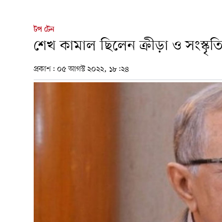
টপ টেন
শেখ কামাল ছিলেন ক্রীড়া ও সংস্কৃত
প্রকাশ:
০৫ আগস্ট ২০২২, ১৮:২৪