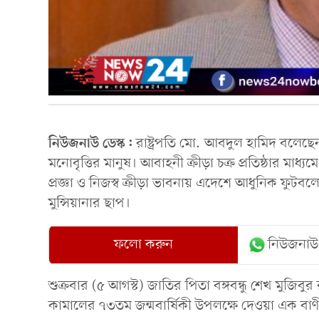
নিউজনাউ ডেস্ক:
রাষ্ট্রপতি মো. আবদুল হামিদ বলেছেন
মনোবৃত্তির মানুষ। আবাহনী ক্রীড়া চক্র প্রতিষ্ঠার মা
প্রজ্ঞা ও নিজস্ব ক্রীড়া ভাবনায় এদেশে আধুনিক ফুট
মুন্সিয়ানার ছাপ।
ফলো করুন
নিউজনাউ
শুক্রবার (৫ আগস্ট) জাতির পিতা বঙ্গবন্ধু শেখ মুজিবুর
কামালের ৭৩তম জন্মবার্ষিকী উপলক্ষে দেওয়া এক বাণী