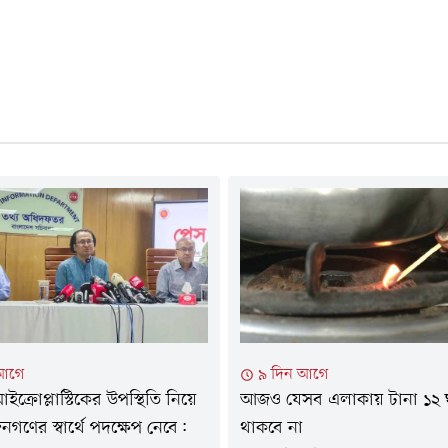
 আগে
৯ দিন আগে
মাইক্রোপ্লাস্টিকের উপস্থিতি নিয়ে
আজও যেসব এলাকায় টানা ১২ ঘণ্
গণের স্বার্থে পদক্ষেপ নেবে:
থাকবে না