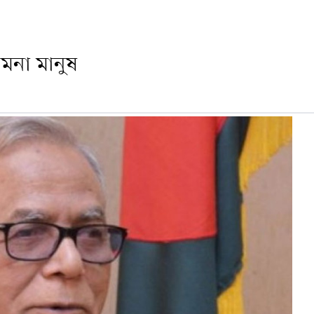
িমনা মানুষ