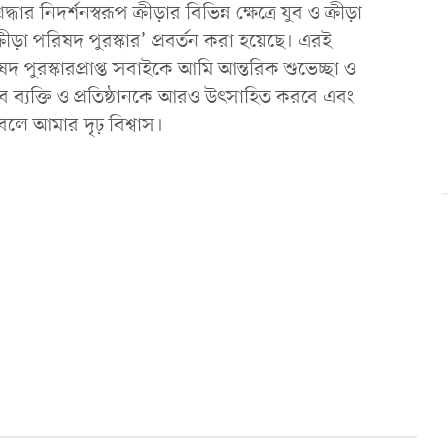
র নিদর্শনস্বরূপ ক্রীড়ার বিভিন্ন ক্ষেত্রে যুব ও ক্রীড়া
রীড়া পরিষদ পুরস্কার’ প্রবর্তন করা হয়েছে। এরই
পুরস্কারপ্রাপ্ত সবাইকে আমি আন্তরিক শুভেচ্ছা ও
ত সব ব্যক্তি ও প্রতিষ্ঠানকে আরও উৎসাহিত করবে এবং
 বলে আমার দৃঢ় বিশ্বাস।