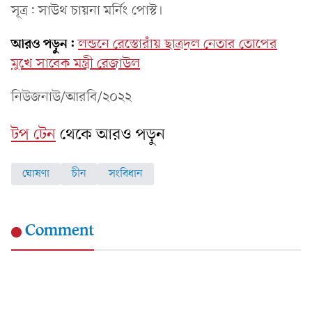
সূত্র: সাউথ চায়না মর্নিং পোস্ট।
আরও পড়ুন:
লন্ডনে রেস্তোরাঁয় ছাত্রদল নেতার তোপের
মুখে সাবেক মন্ত্রী রেজাউল
নিউজনাউ/আরবি/২০২২
টপ টেন
থেকে আরও পড়ুন
ঘোষণা
চীন
সংবিধান
Comment