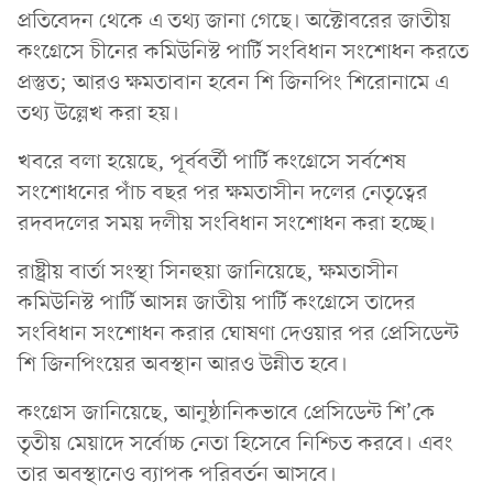
প্রতিবেদন থেকে এ তথ্য জানা গেছে। অক্টোবরের জাতীয়
কংগ্রেসে চীনের কমিউনিস্ট পার্টি সংবিধান সংশোধন করতে
প্রস্তুত; আরও ক্ষমতাবান হবেন শি জিনপিং শিরোনামে এ
তথ্য উল্লেখ করা হয়।
খবরে বলা হয়েছে, পূর্ববর্তী পার্টি কংগ্রেসে সর্বশেষ
সংশোধনের পাঁচ বছর পর ক্ষমতাসীন দলের নেতৃত্বের
রদবদলের সময় দলীয় সংবিধান সংশোধন করা হচ্ছে।
রাষ্ট্রীয় বার্তা সংস্থা সিনহুয়া জানিয়েছে, ক্ষমতাসীন
কমিউনিস্ট পার্টি আসন্ন জাতীয় পার্টি কংগ্রেসে তাদের
সংবিধান সংশোধন করার ঘোষণা দেওয়ার পর প্রেসিডেন্ট
শি জিনপিংয়ের অবস্থান আরও উন্নীত হবে।
কংগ্রেস জানিয়েছে, আনুষ্ঠানিকভাবে প্রেসিডেন্ট শি’কে
তৃতীয় মেয়াদে সর্বোচ্চ নেতা হিসেবে নিশ্চিত করবে। এবং
তার অবস্থানেও ব্যাপক পরিবর্তন আসবে।