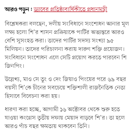
আরও পড়ুন:
ড্যাবের প্রতিষ্ঠাবার্ষিকীতে প্রধানমন্ত্রী
বিশ্লেষকরা বলছেন, দলীয় সংবিধানে সংশোধন আনার মূল
লক্ষ্য হলো শি’র শাসন প্রক্রিয়াকে পার্টির অভ্যন্তরে আরও
বেশি সুসংহত করা। তাদের পার্টির সদস্য সংখ্যা ৯৫
মিলিয়ন। তাদের পরিচালনা করায় দারুণ শক্তি প্রয়োজন।
সংবিধানে সংশোধন এলে সেটি প্রয়োগ করতে পারবেন শি
জিনপিং।
উল্লেখ্য, মাও সে তুং ও দেং জিয়াও পিংয়ের পরে ৬৯ বছর
বয়সী শি’কে চীনের সবচেয়ে শক্তিশালী রাজনৈতিক নেতা
হিসাবে বিবেচনা করা হয়।
ধারণা করা হচ্ছে, আগামী ১৬ অক্টোবর থেকে শুরু হতে
যাওয়া কংগ্রেস তৃতীয় দফায় মেয়াদ বাড়বে শি’র। তা হলে
আরও পাঁচ বছর ক্ষমতায় থাকবেন তিনি।