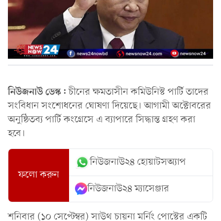
নিউজনাউ ডেস্ক:
চীনের ক্ষমতাসীন কমিউনিস্ট পার্টি তাদের
সংবিধান সংশোধনের ঘোষণা দিয়েছে। আগামী অক্টোবরের
অনুষ্ঠিতব্য পার্টি কংগ্রেসে এ ব্যাপারে সিদ্ধান্ত গ্রহণ করা
হবে।
নিউজনাউ২৪ হোয়াটসঅ্যাপ
ফলো করুন
নিউজনাউ২৪ ম্যাসেঞ্জার
শনিবার (১০ সেপ্টেম্বর) সাউথ চায়না মর্নিং পোস্টের একটি