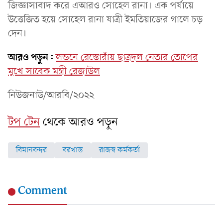
জিজ্ঞাসাবাদ করে এআরও সোহেল রানা। এক পর্যায়ে
উত্তেজিত হয়ে সোহেল রানা যাত্রী ইমতিয়াজের গালে চড়
দেন।
আরও পড়ুন:
লন্ডনে রেস্তোরাঁয় ছাত্রদল নেতার তোপের
মুখে সাবেক মন্ত্রী রেজাউল
নিউজনাউ/আরবি/২০২২
টপ টেন
থেকে আরও পড়ুন
বিমানবন্দর
বরখাস্ত
রাজস্ব কর্মকর্তা
Comment