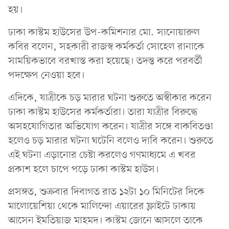
হয়।
ঢাকা কাস্টম হাউসের উপ-কমিশনার মো. সানোয়ারুল
কবির বলেন, সহকারী রাজস্ব কর্মকর্তা সোহেল রানাকে
সাময়িকভাবে বরখাস্ত করা হয়েছে। তদন্ত করে পরবর্তী
পদক্ষেপ নেওয়া হবে।
এদিকে, যাত্রীকে চড় মারার ঘটনা শুরুতে অস্বীকার করেন
ঢাকা কাস্টম হাউসের কর্মকর্তারা। তারা যাত্রীর বিরুদ্ধে
অসহযোগিতার অভিযোগ করেন। যাত্রীর সঙ্গে বাকবিতণ্ডা
হলেও চড় মারার ঘটনা ঘটেনি বলেও দাবি করেন। শুরুতে
এই ঘটনা এড়ানোর চেষ্টা করলেও গণমাধ্যমে এ খবর
প্রকাশ হলে চাপে পড়ে ঢাকা কাস্টম হাউস।
প্রসঙ্গত, শুক্রবার দিবাগত রাত ১২টা ১০ মিনিটের দিকে
মালোয়েশিয়া থেকে মালিন্দো এয়ারের ফ্লাইটে ঢাকায়
আসেন ইমতিয়াজ মাহমদ। কাস্টম জোনে আসলে তাকে