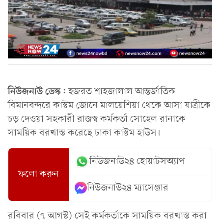
নিউজনাউ ডেস্ক:
হজরত শাহজালাল আন্তর্জাতিক
বিমানবন্দরে কাস্টম জোনে মালয়েশিয়া থেকে আসা যাত্রীকে
চড় দেওয়া সহকারী রাজস্ব কর্মকর্তা সোহেল রানাকে
সাময়িক বরখাস্ত করেছে ঢাকা কাস্টম হাউস।
নিউজনাউ২৪ হোয়াটসঅ্যাপ
ফলো করুন
নিউজনাউ২৪ ম্যাসেঞ্জার
রবিবার (৭ আগস্ট) সেই কর্মকর্তাকে সাময়িক বরখাস্ত করা