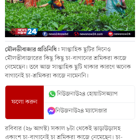
মৌলভীবাজার প্রতিনিধি:
সাপ্তাহিক ছুটির দিনেও
মৌলভীবাজারের কিছু কিছু চা-বাগানের শ্রমিকরা কাজে
নেমেছেন। তবে আজ সাপ্তাহিক ছুটি থাকার কারণে অনেক
বাগানেই চা-শ্রমিকরা কাজে নামেননি।
নিউজনাউ২৪ হোয়াটসঅ্যাপ
ফলো করুন
নিউজনাউ২৪ ম্যাসেঞ্জার
রবিবার (২৮ আগস্ট) সকাল ৮টা থেকেই ভাড়াউড়াসহ
একাংশ চা-বাগানে‌ই চা শ্রমিকরা কাজে নেমেছেন। চা-