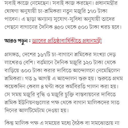
সবাই কাজে নেমেছেন। সবাই কাজ করছেন। প্রধানমন্ত্রীর
ঘোষণা অনুযায়ী চা-শ্রমিকরা নতুন মজুরি ১৭০ টাকা
পাবেন। এ ছাড়া অন্যান্য সুযোগ-সুবিধা অনুযায়ী তাদের
পেছনে বাগানের দৈনিক ৪৫০ থেকে ৫০০ টাকা খরচ হবে।
আরও পড়ুন:
ড্যাবের প্রতিষ্ঠাবার্ষিকীতে প্রধানমন্ত্রী
প্রসঙ্গত, দেশের ১৬৭টি চা-বাগানে শ্রমিকের সংখ্যা দেড়
লাখেরও বেশি। বর্তমানে দৈনিক মজুরি ১২০ টাকা থেকে
বাড়িয়ে ৩০০ টাকা করার দাবিতে আন্দোলনে নেমেছিলেন
শ্রমিকরা। গত ৯ আগস্ট এ আন্দোলন শুরু হয়। শুরুতে প্রথম
কয়েকদিন কেবল ৪ ঘণ্টা করে কর্মবিরতি পালন করা হয়।
সে সময় মজুরি বৃদ্ধি ও মজুরি চুক্তি বাস্তবায়নের দাবিতে
শ্রমিক ইউনিয়নগুলোর পক্ষ থেকে বাগান মালিকদের সাত
দিনের আলটিমেটাম দেওয়া হয়।
কিন্তু মালিক পক্ষ এ সময়ের মধ্যে বৈঠক বা সমঝোতায় না