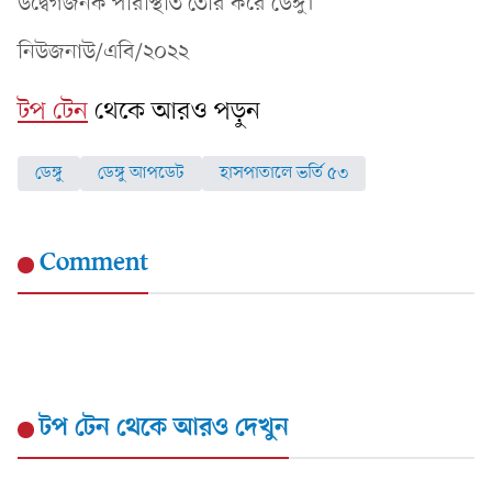
উদ্বেগজনক পরিস্থিতি তৈরি করে ডেঙ্গু।
নিউজনাউ/এবি/২০২২
টপ টেন
থেকে আরও পড়ুন
ডেঙ্গু
ডেঙ্গু আপডেট
হাসপাতালে ভর্তি ৫৩
Comment
টপ টেন
থেকে আরও দেখুন