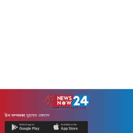
আফগান তালেবান নিহত হয়েছে
এবং ২০০ জনের...
উপ-সম্পাদকঃ
মুহাম্মদ ওসমান
Android app on
Available on the
Google Play
App Store