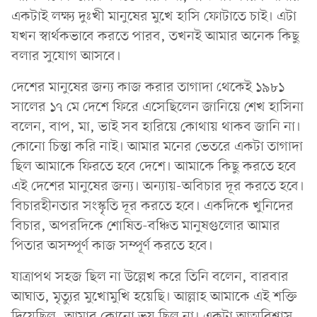
একটাই লক্ষ্য দুঃখী মানুষের মুখে হাসি ফোটাতে চাই। এটা
যখন স্বার্থকভাবে করতে পারব, তখনই আমার অনেক কিছু
বলার সুযোগ আসবে।
দেশের মানুষের জন্য কাজ করার তাগাদা থেকেই ১৯৮১
সালের ১৭ মে দেশে ফিরে এসেছিলেন জানিয়ে শেখ হাসিনা
বলেন, বাপ, মা, ভাই সব হারিয়ে কোথায় থাকব জানি না।
কোনো চিন্তা করি নাই। আমার মনের ভেতরে একটা তাগাদা
ছিল আমাকে ফিরতে হবে দেশে। আমাকে কিছু করতে হবে
এই দেশের মানুষের জন্য। অন্যায়-অবিচার দূর করতে হবে।
বিচারহীনতার সংস্কৃতি দূর করতে হবে। একদিকে খুনিদের
বিচার, অপরদিকে শোষিত-বঞ্চিত মানুষগুলোর আমার
পিতার অসম্পূর্ণ কাজ সম্পূর্ণ করতে হবে।
যাত্রাপথ সহজ ছিল না উল্লেখ করে তিনি বলেন, বারবার
আঘাত, মৃত্যুর মুখোমুখি হয়েছি। আল্লাহ আমাকে এই শক্তি
দিয়েছিল, আমার কোনো ভয় ছিল না। একটা আত্মবিশ্বাস