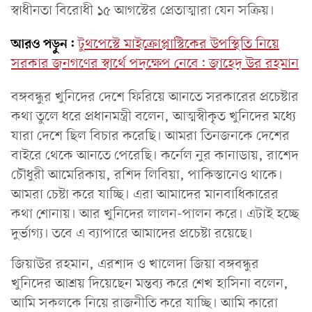
স্বাধীনতা বিরোধী ১৫ আগস্টের প্রেতাত্মারা যেন সক্রিয়।
আরও পড়ুন:
টুথপেস্টে মাইক্রোপ্লাস্টিকের উপস্থিতি নিয়ে
সরকার জনগণের স্বার্থে পদক্ষেপ নেবে: জাহেদ উর রহমান
বঙ্গবন্ধুর খুনিদের দেশে ফিরিয়ে আনতে সরকারের প্রচেষ্টার
কথা তুলে ধরে প্রধানমন্ত্রী বলেন, আত্মস্বীকৃত খুনিদের মধ্যে
যারা দেশে ছিল বিচার করেছি। আমরা তিনজনকে দেশের
বাইরে থেকে আনতে পেরেছি। কর্নেল নুর কানাডায়, রাশেদ
চৌধুরী আমেরিকায়, রশিদ লিবিয়া, পাকিস্তানেও থাকে।
আমরা চেষ্টা করে যাচ্ছি। এরা আমাদের মানবাধিকারের
কথা শোনায়। আর খুনিদের লালন-পালন করে। এটাই হচ্ছে
দুর্ভাগ্য। তবে এ ব্যাপারে আমাদের প্রচেষ্টা রয়েছে।
জিয়াউর রহমান, এরশাদ ও খালেদা জিয়া বঙ্গবন্ধুর
খুনিদের আশ্রয় দিয়েছেন মন্তব্য করে শেখ হাসিনা বলেন,
আমি সকলকে নিয়ে রাজনীতি করে যাচ্ছি। আমি কারো