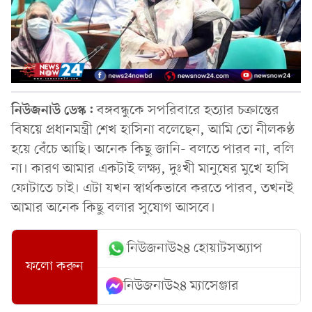
নিউজনাউ ডেস্ক:
বঙ্গবন্ধুকে সপরিবারে হত্যার চক্রান্তের
বিষয়ে প্রধানমন্ত্রী শেখ হাসিনা বলেছেন, আমি তো নীলকণ্ঠ
হয়ে বেঁচে আছি। অনেক কিছু জানি- বলতে পারব না, বলি
না। কারণ আমার একটাই লক্ষ্য, দুঃখী মানুষের মুখে হাসি
ফোটাতে চাই। এটা যখন স্বার্থকভাবে করতে পারব, তখনই
আমার অনেক কিছু বলার সুযোগ আসবে।
নিউজনাউ২৪ হোয়াটসঅ্যাপ
ফলো করুন
নিউজনাউ২৪ ম্যাসেঞ্জার