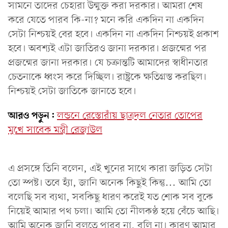
সামনে তাদের চেহারা উন্মুক্ত করা দরকার। আমরা শেষ
করে যেতে পারব কি-না? মনে করি একদিন না একদিন
সেটা নিশ্চয়ই বের হবে। একদিন না একদিন নিশ্চয়ই প্রকাশ
হবে। অবশ্যই এটা জাতিরও জানা দরকার। প্রজন্মের পর
প্রজন্মের জানা দরকার। যে চক্রান্তটি আমাদের স্বাধীনতার
চেতনাকে ধ্বংস করে দিচ্ছিল। রাষ্ট্রকে ক্ষতিগ্রস্ত করছিল।
নিশ্চয়ই সেটা জাতিকে জানতে হবে।
আরও পড়ুন:
লন্ডনে রেস্তোরাঁয় ছাত্রদল নেতার তোপের
মুখে সাবেক মন্ত্রী রেজাউল
এ প্রসঙ্গে তিনি বলেন, এই খুনের সাথে কারা জড়িত সেটা
তো স্পষ্ট। তবে হ্যাঁ, জানি অনেক কিছুই কিন্তু... আমি তো
বলেছি সব ব্যথা, সবকিছু ধারণ করেই যত শোক সব বুকে
নিয়েই আমার পথ চলা। আমি তো নীলকণ্ঠ হয়ে বেঁচে আছি।
আমি অনেক জানি বলতে পারব না, বলি না। কারণ আমার