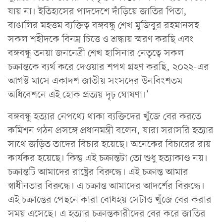
যায় না। ইতিহাসের পাদদেশে দাঁড়িয়ে জাতির পিতা,
বাঙালির মহত্তম ব্যক্তিত্ব বঙ্গবন্ধু শেখ মুজিবুর রহমানসহ
সকল শহীদকে বিনম্র চিত্তে ও শ্রদ্ধায় স্মরণ করছি এবং
বঙ্গবন্ধু তনয়া জননেত্রী শেখ হাসিনার নেতৃত্বে সকল
চক্রান্তকে ব্যর্থ করে দেওয়ার শপথ গ্রহণ করছি, ২০২২-এর
আগস্ট মাসে একাদশ জাতীয় সংসদের উনবিংশতম
অধিবেশনে এই হোক প্রত্যয় দৃঢ় ঘোষণা।’
বঙ্গবন্ধু হত্যার নেপথ্যে থাকা ব্যক্তিদের খুঁজে বের করতে
কমিশন গঠন প্রসঙ্গে প্রধানমন্ত্রী বলেন, যারা সরাসরি হত্যার
সাথে জড়িত তাদের বিচার হয়েছে। অনেকের বিচারের রায়
কার্যকর হয়েছে। কিন্তু এই চক্রান্তটা তো শুধু হত্যাকাণ্ড নয়।
চক্রান্তটি আমাদের রাষ্ট্রের বিরুদ্ধে। এই চক্রান্ত আমার
স্বাধীনতার বিরুদ্ধে। এ চক্রান্ত আমাদের আদর্শের বিরুদ্ধে।
এই চক্রান্তের পেছনে কারা বোধহয় সেটাও খুঁজে বের করার
সময় এসেছে। এ হত্যার চক্রান্তকারীদের বের করে জাতির