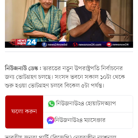
নিউজনাউ ডেস্ক:
ভারতের নতুন উপরাষ্ট্রপতি নির্বাচনের
জন্য ভোটগ্রহণ চলছে। সংসদ ভবনে সকাল ১০টা থেকে
শুরু হওয়া ভোটগ্রহণ চলবে বিকেল ৫টা পর্যন্ত।
নিউজনাউ২৪ হোয়াটসঅ্যাপ
ফলো করুন
নিউজনাউ২৪ ম্যাসেঞ্জার
ভারতীয় জনতা পার্টি (বিজেপি) নেতৃত্বাধীন ন্যাশনাল