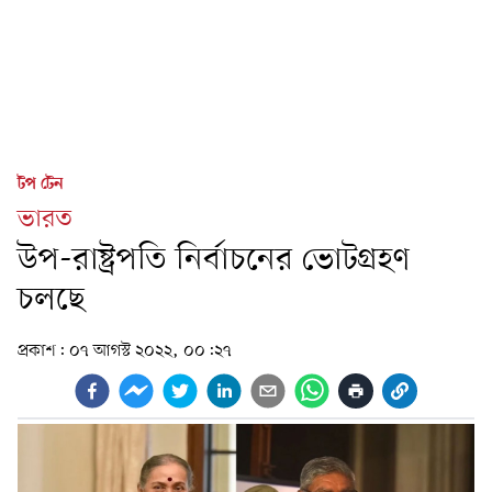
টপ টেন
ভারত
উপ-রাষ্ট্রপতি নির্বাচনের ভোটগ্রহণ
চলছে
প্রকাশ:
০৭ আগস্ট ২০২২, ০০:২৭