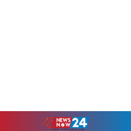
ছড়াচ্ছে দুর্গন্ধ। বাসিন্দারা জানায়,
তার মিত্র দেশগুলো এই চাঞ্চল্যকর
পানি সংকটে ব্যাহত হচ্ছে তাদের
তথ্য...
স্বাভাবিক কার্যক্রম। এছাড়া, সরকার
সমস্যাটি সমাধানে কার্যকর
উদ্যোগ...