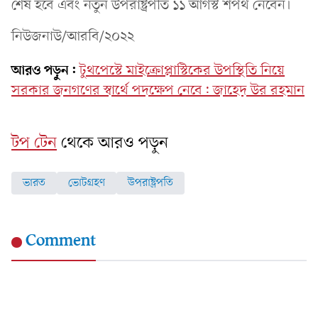
শেষ হবে এবং নতুন উপরাষ্ট্রপতি ১১ আগস্ট শপথ নেবেন।
নিউজনাউ/আরবি/২০২২
আরও পড়ুন:
টুথপেস্টে মাইক্রোপ্লাস্টিকের উপস্থিতি নিয়ে
সরকার জনগণের স্বার্থে পদক্ষেপ নেবে: জাহেদ উর রহমান
টপ টেন
থেকে আরও পড়ুন
ভারত
ভোটগ্রহণ
উপরাষ্ট্রপতি
Comment