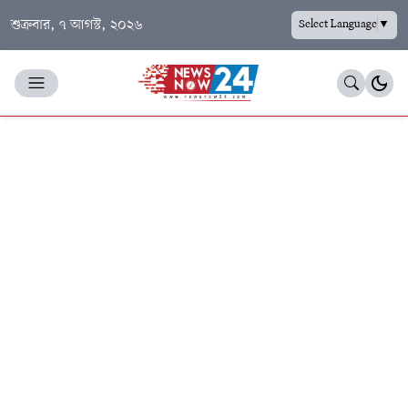
শুক্রবার, ৭ আগস্ট, ২০২৬
Select Language
▼