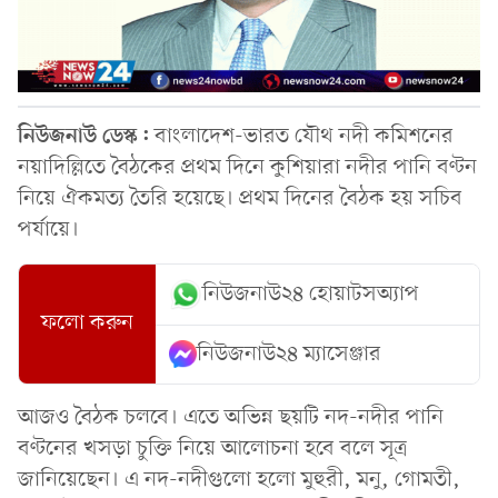
নিউজনাউ ডেস্ক:
বাংলাদেশ-ভারত যৌথ নদী কমিশনের
নয়াদিল্লিতে বৈঠকের প্রথম দিনে কুশিয়ারা নদীর পানি বণ্টন
নিয়ে ঐকমত্য তৈরি হয়েছে। প্রথম দিনের বৈঠক হয় সচিব
পর্যায়ে।
নিউজনাউ২৪ হোয়াটসঅ্যাপ
ফলো করুন
নিউজনাউ২৪ ম্যাসেঞ্জার
আজও বৈঠক চলবে। এতে অভিন্ন ছয়টি নদ-নদীর পানি
বণ্টনের খসড়া চুক্তি নিয়ে আলোচনা হবে বলে সূত্র
জানিয়েছেন। এ নদ-নদীগুলো হলো মুহুরী, মনু, গোমতী,