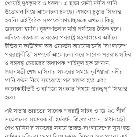
খোয়াই দুধকুমার ও ধরলা। এ ছাড়া ফেনী নদীর পানি
উত্তোলন নিয়ে আলোচনা চলছে। এখনো চূড়ান্ত সিদ্ধান্ত
হয়নি। এই বৈঠক সম্পর্কে গণমাধ্যমকে এখনো কিছু
জানানো হয়নি। বৃহস্পতিবার মন্ত্রি পর্যায়ের বৈঠক হবে।
এদিকে গতকাল ভারতের পররাষ্ট্র মন্ত্রণালয়ের অধীনে
ইন্ডিয়ান কাউন্সিল অব ওয়ার্ল্ডস অ্যাফেয়ার্সের ‘বাংলাদেশ
পররাষ্ট্রনীতি’ সম্পর্কে আলোচনা করে সাবেক পররাষ্ট্র সচিব
ও বঙ্গবন্ধু চেয়ারের অধ্যাপক শাহিদুল হক জানান,
প্রধানমন্ত্রী শেখ হাসিনার সফরের সময়ে কুশিয়ারা নদীর
পানি বণ্টন নিয়ে সমঝোতা পত্র স্বাক্ষর হবে এবং
কানেকটিভিটি ও বাণিজ্য সংক্রান্ত বিষয়ে গুরুত্বপূর্ণ সিদ্ধান্ত
হবে।
এই সভায় ভারতের সাবেক পররাষ্ট্র সচিব ও জি-২০ শীর্ষ
সম্মেলনের সমন্বয়কারী হর্ষবর্ধন শ্রিংলা বলেন, প্রধানমন্ত্রী
শেখ হাসিনার সফরের সময়ে ভারত-বাংলাদেশের সুসংহত
বাণিজ্য চুক্তি বা সেপা নিয়ে চূড়ান্ত সিদ্ধান্ত হতে পারে। এই