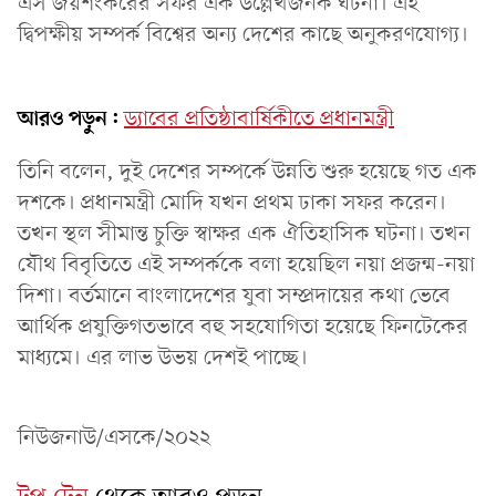
এস জয়শংকরের সফর এক উল্লেখজনক ঘটনা। এই
দ্বিপক্ষীয় সম্পর্ক বিশ্বের অন্য দেশের কাছে অনুকরণযোগ্য।
আরও পড়ুন:
ড্যাবের প্রতিষ্ঠাবার্ষিকীতে প্রধানমন্ত্রী
তিনি বলেন, দুই দেশের সম্পর্কে উন্নতি শুরু হয়েছে গত এক
দশকে। প্রধানমন্ত্রী মোদি যখন প্রথম ঢাকা সফর করেন।
তখন স্থল সীমান্ত চুক্তি স্বাক্ষর এক ঐতিহাসিক ঘটনা। তখন
যৌথ বিবৃতিতে এই সম্পর্ককে বলা হয়েছিল নয়া প্রজন্ম-নয়া
দিশা। বর্তমানে বাংলাদেশের যুবা সম্প্রদায়ের কথা ভেবে
আর্থিক প্রযুক্তিগতভাবে বহু সহযোগিতা হয়েছে ফিনটেকের
মাধ্যমে। এর লাভ উভয় দেশই পাচ্ছে।
নিউজনাউ/এসকে/২০২২