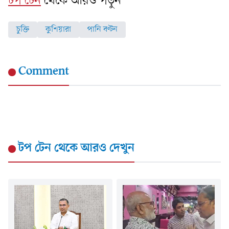
টপ টেন
থেকে আরও পড়ুন
চুক্তি
কুশিয়ারা
পানি বণ্টন
Comment
টপ টেন
থেকে আরও দেখুন