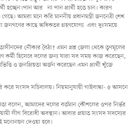
ী হচ্ছেন।পান আর না পান প্রার্থী হতে চান। কারণ
গেছে। আমরা মনে করি মাননীয় প্রধানমন্ত্রী জননেত্রী শেখ
ারা জনগণের কাছে অধিকতর গ্রহণযোগ্য এবং দুঃসময়ে
ষমতাসীনদের নৌকার বৈঠা? এমন প্রশ্ন জেলা থেকে তৃণমূলের
রাণ কর্মী হিসেবে দলের জন্য যারা সব সময় কাজ করেছেন,
্তি ও জনপ্রিয়তা অর্জন করেছেন এমন প্রার্থী খুঁজে
রি করে সংসদ সচিবালয়। নিয়মানুযায়ী গাইবান্ধা- ৫ আসনে
 নেতা বলেন, আমাদের দলের বর্তমান কৌশলের ওপর নির্ভর
মী লীগ বিরোধী অবস্থান। আবার প্রয়াত সংসদ সদস্যের
ই মনোনয়ন দেওয়া হবে।