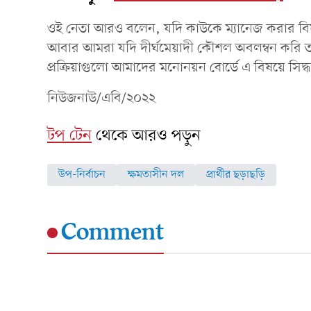
ওই নেতা আরও বলেন, যদি কাউকে ম্যানেজ করার বিষ
আবার আমরা যদি দীর্ঘমেয়াদী কৌশল অবলম্বন করি ত
প্রক্রিয়াগুলো আমাদের মনোনয়ন বোর্ডে এ বিষয়ে সিদ্ধান
নিউজনাউ/এবি/২০২২
টপ টেন
থেকে আরও পড়ুন
উপ-নির্বাচন
ক্ষমতাসীন দল
প্রার্থীর ছড়াছড়ি
Comment