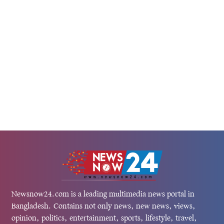
..
নিহত হয়েছে এবং ২০০ জনের...
Newsnow24.com is a leading multimedia news portal in
Bangladesh. Contains not only news, new news, views,
opinion, politics, entertainment, sports, lifestyle, travel,