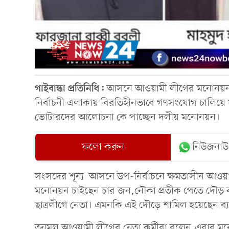
গাইবান্ধা প্রতিনিধি:
আসনে আওয়ামী লীগের মনোনয়নপ্রত
নির্বাচনী এলাকায় বিরতিহীনভাবে গণসংযোগ চালিয়ে য
ভোটারদের আলোচনা কে পাচ্ছেন দলীয় মনোনয়ন।
ফলো করুন
নিউজনাউ
সংসদের শূন্য আসনে উপ-নির্বাচনে ক্ষমতাসীন আওয়
মনোনয়ন চাইছেন চার জন,নৌকা প্রতীক পেতে দৌড় ঝাপ 
ছাত্রলীগে নেতা। এমনকি এই দৌড়ে শামিল হয়েছেন ব্
তৃনমূল আওয়ামী লীগের নেতা কর্মীরা বলেন,এবার মনো