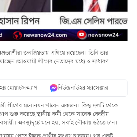
্যাশীরা জনপ্রিয়তায় এগিয়ে রয়েছেন। তিনি তার
াচ্ছেন।আওয়ামী লীগের নেতাদের মধ্যে ও সাধারণ
২৪ হোয়াটসঅ্যাপ
নিউজনাউ২৪ ম্যাসেঞ্জার
ামী লীগের মনোনয়ন পাবেন একজন। কিন্তু দলটি থেকে
শুরু করেছে স্থানীয় কর্মী থেকে সাবেক কেন্দ্রীয়
যবসায়ী। অবস্থাদৃষ্টে মনে হয়, সবাই নৌকায় উঠতে চান।
নয়ন পেতে ইচ্ছুক প্রার্থীর সংখ্যা চারজন। খুব একট