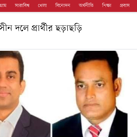
গ্রাম
সারাবিশ্ব
খেলা
বিনোদন
অর্থনীতি
শিক্ষা
প্রবাস
ীন দলে প্রার্থীর ছড়াছড়ি