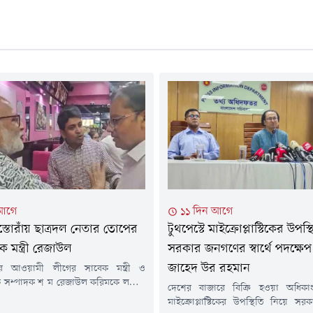
 আগে
১১ দিন আগে
স্তোরাঁয় ছাত্রদল নেতার তোপের
টুথপেস্টে মাইক্রোপ্লাস্টিকের উপস্
ক মন্ত্রী রেজাউল
সরকার জনগণের স্বার্থে পদক্ষেপ
জাহেদ উর রহমান
পর আওয়ামী লীগের সাবেক মন্ত্রী ও
সম্পাদক শ ম রেজাউল করিমকে লন্ডনে
দেশের বাজারে বিক্রি হওয়া অধিকাংশ
েখা গেছে। তিনি লন্ডনের একটি রেস্তোরাঁয়
মাইক্রোপ্লাস্টিকের উপস্থিতি নিয়ে স
্ছিলেন। তার পরনে ছিল হাফ হাতা শার্ট।