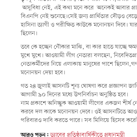
অসুবিধা নেই, এই কথা মনে করে অনেকই আবার প্রার্থ
বিএনপি নেই শুনেছে।সেই জন্য প্রার্থিতার দৌড়ও বেড়ে 
হাসিনা ত্যাগী ও পরীক্ষিত কাউকে মনোনয়ন দিবে। য
ছিলেন।
তবে কে হচ্ছেন নৌকার মাঝি, বা কার হাতে যাচ্ছে ক্
মুখে মুখে। আওয়ামী লীগ নেতারা বলছেন, নিবেদিতপ্
নেতাকর্মীদের নিয়ে এলাকায় মানুষের পাশে ছিলেন,গণভিত
মনোনয়ন দেয়া হবে।
গত ২৪ জুলাই আসনটি শূন্য ঘোষণা করে প্রজ্ঞাপন জা
আগামী ৯০ দিনের মধ্যে উপনির্বাচন অনুষ্ঠিত হবে।
নাম প্রকাশে অনিচ্ছুক আওয়ামী লীগের একজন শীর্ষ
করবে দল কাকে মনোনয়ন দেবে। ওই আসনটিতে আওয়া
পরিবারও দাবি করতে পারে। সব মিলিয়ে হিসেব করে
আরও পড়ুন:
ড্যাবের প্রতিষ্ঠাবার্ষিকীতে প্রধানমন্ত্রী