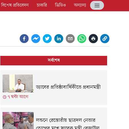
বিশেষ প্রতিবেদন
চাকরি
ভিডিও
অন্যান্য
সর্বশেষ
ড্যাবের প্রতিষ্ঠাবার্ষিকীতে প্রধানমন্ত্রী
৭ ঘন্টা আগে
লন্ডনে রেস্তোরাঁয় ছাত্রদল নেতার
তোপের মুখে সাবেক মন্ত্রী রেজাউল