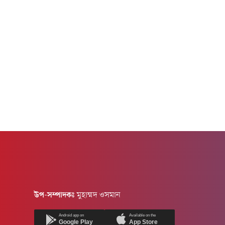
মন্ত্রিপরিষদ.
উপ-সম্পাদকঃ
মুহাম্মদ ওসমান
Android app on
Available on the
Google Play
App Store