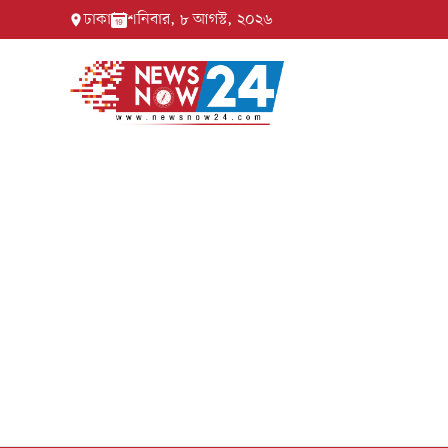
ঢাকা
শনিবার, ৮ আগস্ট, ২০২৬