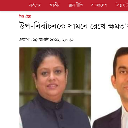
সর্বশেষ
জাতীয়
রাজনীতি
বাংলাদেশ
প্রিয় চট্ট
টপ টেন
উপ-নির্বাচনকে সামনে রেখে ক্ষমতাস
প্রকাশ:
২৫ আগস্ট ২০২২, ২৩:১৬