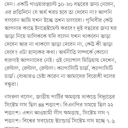
দেন। একটি পাওয়ারপ্ল্যান্ট ১০-২০ বছরের জন্য নেবেন,
এর প্রতিদিনে যে অর্থ খরচ হবে তা দেবেন না? আপনি
বলবেন আমি যখন ইচ্ছে তখন চালাবো। পৃথিবীর কেউ
আপনার কাছে ইনভেস্টমেন্ট করবে? দুই বছরের জন্য ঘর
ভাড়া নিয়ে মালিককে যদি বলেন যখন থাকবেন ভাড়া
দেবেন আর না থাকলে ভাড়া দেবেন না, কেউ কী ভাড়া
দেবে? এটা হাস্যকর কথা। অর্থনীতি সম্পর্কে কোনো
ধারণাই আপনাদের নেই। ওই স্যোশাল মিডিয়ায় দেখেন,
রেন্টাল, রেন্টাল, রেন্টাল। ক্যাপাসিটি চার্জ, ক্যাপাসিটি
চার্জ। বোঝারও চেষ্টা করেন না আমাদের বিরোধী দলের
বন্ধুরা।
নসরুল বলেন, জাতীয় পার্টির ক্ষমতায় থাকতে বিদ্যুতের
সিস্টেম লস ছিল ৪৪ শতাংশ। বিএনপির সময়ে ছিল ২২
শতাংশ। এখন আওয়ামী লীগ ক্ষমতায়, সিস্টেম লস ৭
শতাংশ। বিশ্বের সবচেয়ে স্ট্যান্ডার্ড সিস্টেম লস হচ্ছে ৭.৬