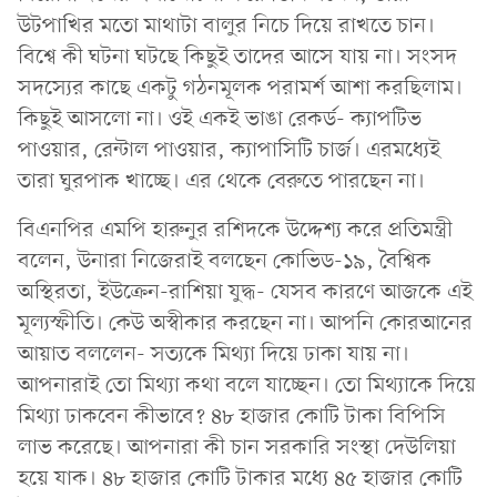
উটপাখির মতো মাথাটা বালুর নিচে দিয়ে রাখতে চান।
বিশ্বে কী ঘটনা ঘটছে কিছুই তাদের আসে যায় না। সংসদ
সদস্যের কাছে একটু গঠনমূলক পরামর্শ আশা করছিলাম।
কিছুই আসলো না। ওই একই ভাঙা রেকর্ড- ক্যাপটিভ
পাওয়ার, রেন্টাল পাওয়ার, ক্যাপাসিটি চার্জ। এরমধ্যেই
তারা ঘুরপাক খাচ্ছে। এর থেকে বেরুতে পারছেন না।
বিএনপির এমপি হারুনুর রশিদকে উদ্দেশ্য করে প্রতিমন্ত্রী
বলেন, উনারা নিজেরাই বলছেন কোভিড-১৯, বৈশ্বিক
অস্থিরতা, ইউক্রেন-রাশিয়া যুদ্ধ- যেসব কারণে আজকে এই
মূল্যস্ফীতি। কেউ অস্বীকার করছেন না। আপনি কোরআনের
আয়াত বললেন- সত্যকে মিথ্যা দিয়ে ঢাকা যায় না।
আপনারাই তো মিথ্যা কথা বলে যাচ্ছেন। তো মিথ্যাকে দিয়ে
মিথ্যা ঢাকবেন কীভাবে? ৪৮ হাজার কোটি টাকা বিপিসি
লাভ করেছে। আপনারা কী চান সরকারি সংস্থা দেউলিয়া
হয়ে যাক। ৪৮ হাজার কোটি টাকার মধ্যে ৪৫ হাজার কোটি