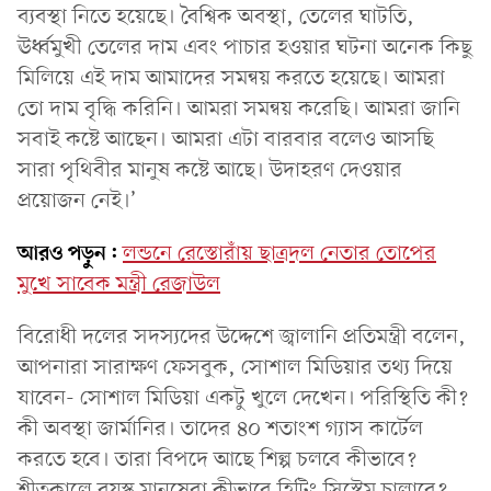
ব্যবস্থা নিতে হয়েছে। বৈশ্বিক অবস্থা, তেলের ঘাটতি,
ঊর্ধ্বমুখী তেলের দাম এবং পাচার হওয়ার ঘটনা অনেক কিছু
মিলিয়ে এই দাম আমাদের সমন্বয় করতে হয়েছে। আমরা
তো দাম বৃদ্ধি করিনি। আমরা সমন্বয় করেছি। আমরা জানি
সবাই কষ্টে আছেন। আমরা এটা বারবার বলেও আসছি
সারা পৃথিবীর মানুষ কষ্টে আছে। উদাহরণ দেওয়ার
প্রয়োজন নেই।’
আরও পড়ুন:
লন্ডনে রেস্তোরাঁয় ছাত্রদল নেতার তোপের
মুখে সাবেক মন্ত্রী রেজাউল
বিরোধী দলের সদস্যদের উদ্দেশে জ্বালানি প্রতিমন্ত্রী বলেন,
আপনারা সারাক্ষণ ফেসবুক, সোশাল মিডিয়ার তথ্য দিয়ে
যাবেন- সোশাল মিডিয়া একটু খুলে দেখেন। পরিস্থিতি কী?
কী অবস্থা জার্মানির। তাদের ৪০ শতাংশ গ্যাস কার্টেল
করতে হবে। তারা বিপদে আছে শিল্প চলবে কীভাবে?
শীতকালে বয়স্ক মানুষেরা কীভাবে হিটিং সিস্টেম চালাবে?