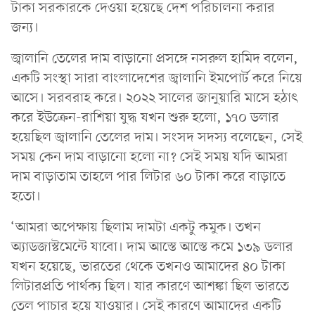
টাকা সরকারকে দেওয়া হয়েছে দেশ পরিচালনা করার
জন্য।
জ্বালানি তেলের দাম বাড়ানো প্রসঙ্গে নসরুল হামিদ বলেন,
একটি সংস্থা সারা বাংলাদেশের জ্বালানি ইমপোর্ট করে নিয়ে
আসে। সরবরাহ করে। ২০২২ সালের জানুয়ারি মাসে হঠাৎ
করে ইউক্রেন-রাশিয়া যুদ্ধ যখন শুরু হলো, ১৭০ ডলার
হয়েছিল জ্বালানি তেলের দাম। সংসদ সদস্য বলেছেন, সেই
সময় কেন দাম বাড়ানো হলো না? সেই সময় যদি আমরা
দাম বাড়াতাম তাহলে পার লিটার ৬০ টাকা করে বাড়াতে
হতো।
‘আমরা অপেক্ষায় ছিলাম দামটা একটু কমুক। তখন
অ্যাডজাস্টমেন্টে যাবো। দাম আস্তে আস্তে কমে ১৩৯ ডলার
যখন হয়েছে, ভারতের থেকে তখনও আমাদের ৪০ টাকা
লিটারপ্রতি পার্থক্য ছিল। যার কারণে আশঙ্কা ছিল ভারতে
তেল পাচার হয়ে যাওয়ার। সেই কারণে আমাদের একটি