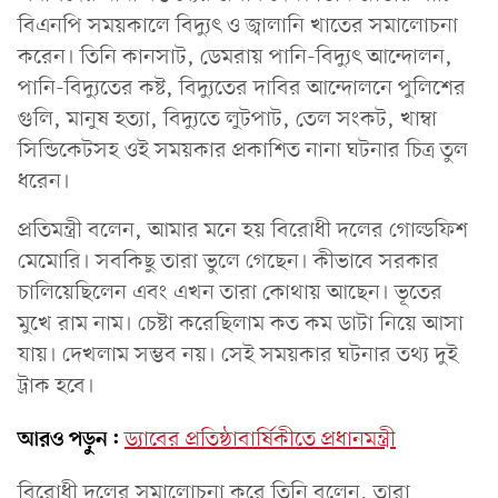
বিএনপি সময়কালে বিদ্যুৎ ও জ্বালানি খাতের সমালোচনা
করেন। তিনি কানসাট, ডেমরায় পানি-বিদ্যুৎ আন্দোলন,
পানি-বিদ্যুতের কষ্ট, বিদ্যুতের দাবির আন্দোলনে পুলিশের
গুলি, মানুষ হত্যা, বিদ্যুতে লুটপাট, তেল সংকট, খাম্বা
সিন্ডিকেটসহ ওই সময়কার প্রকাশিত নানা ঘটনার চিত্র তুল
ধরেন।
প্রতিমন্ত্রী বলেন, আমার মনে হয় বিরোধী দলের গোল্ডফিশ
মেমোরি। সবকিছু তারা ভুলে গেছেন। কীভাবে সরকার
চালিয়েছিলেন এবং এখন তারা কোথায় আছেন। ভূতের
মুখে রাম নাম। চেষ্টা করেছিলাম কত কম ডাটা নিয়ে আসা
যায়। দেখলাম সম্ভব নয়। সেই সময়কার ঘটনার তথ্য দুই
ট্রাক হবে।
আরও পড়ুন:
ড্যাবের প্রতিষ্ঠাবার্ষিকীতে প্রধানমন্ত্রী
বিরোধী দলের সমালোচনা করে তিনি বলেন, তারা