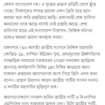
কেবল বাংলাদেশ নয়। এ যুদ্ধের প্রভাব প্রতিটি দেশে ছুঁয়ে
গেছে। সিঙ্গাপুরও বলছে তাদের এখন তৈরি হতে হবে।
আমরা মনে করি প্রস্তুতিতে আছি। প্রধানমন্ত্রী শেখ হাসিনা
আমাদের সঙ্গে আছে বলেই সেই প্রস্তুতি আছে। শেখ
হাসিনার হাতে এই বাংলাদেশ নিরাপদ। বৈশ্বিক ঘটনার
মধ্যেও আমরা ভালো অবস্থায় যাবো।
মঙ্গলবার (৩০ আগস্ট) জাতীয় সংসদে বৈশ্বিক মহামারি
কোভিড-১৯, রাশিয়া-ইউক্রেন যুদ্ধ, দ্রব্যমূল্যের ঊর্ধ্বগতিসহ
সাম্প্রতিক সমস্যায় সরকারের নেওয়া পদক্ষেপ জাতিকে
জানাতে কার্যপ্রণালি বিধির ১৪৭ বিধির আওতায় আনা
সাধারণ প্রস্তাবের আলোচনায় অংশ নিয়ে তিনি এসব কথা
বলেন। প্রস্তাব উত্থাপন করেন জাতীয় পার্টির সংসদ সদস্য
ও দলটির মহাসচিব মুজিবুল হক।
আলোচনাকালে নসরুল হামিদ জাতীয় পার্টি ও বিএনপির
এমপিদের নানা বক্তব্যের জবাব দেন। তিনি জাতীয় পার্টি-