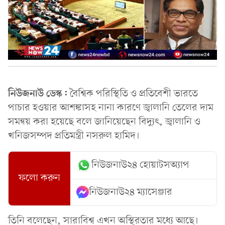
নিউজনাউ ডেস্ক:
বৈশ্বিক পরিস্থিতি ও প্রতিবেশী ভারতে
পাচার হওয়ার আশঙ্কাসহ নানা কারণে জ্বালানি তেলের দাম
সমন্বয় করা হয়েছে বলে জানিয়েছেন বিদ্যুৎ, জ্বালানি ও
খনিজসম্পদ প্রতিমন্ত্রী নসরুল হামিদ।
নিউজনাউ২৪ হোয়াটসঅ্যাপ
ফলো করুন
নিউজনাউ২৪ ম্যাসেঞ্জার
তিনি বলেছেন, সারাবিশ্ব এখন অস্থিরতার মধ্যে আছে।