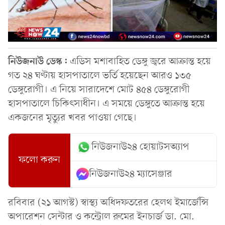
নিউজনাউ ডেস্ক:
এডিস মশাবাহিত ডেঙ্গু জ্বরে আক্রান্ত হয়ে
গত ২৪ ঘণ্টায় হাসপাতালে ভর্তি হয়েছেন আরও ১৩৫
ডেঙ্গুরোগী। এ নিয়ে সারাদেশে মোট ৪৫৪ ডেঙ্গুরোগী
হাসপাতালে চিকিৎসাধীন। এ সময়ে ডেঙ্গুতে আক্রান্ত হয়ে
একজনের মৃত্যুর খবর পাওয়া গেছে।
নিউজনাউ২৪ হোয়াটসঅ্যাপ
ফলো করুন
নিউজনাউ২৪ ম্যাসেঞ্জার
রবিবার (২১ আগস্ট) স্বাস্থ্য অধিদফতরের হেলথ ইমার্জেন্সি
অপারেশন সেন্টার ও কন্ট্রোল রুমের ইনচার্জ ডা. মো.