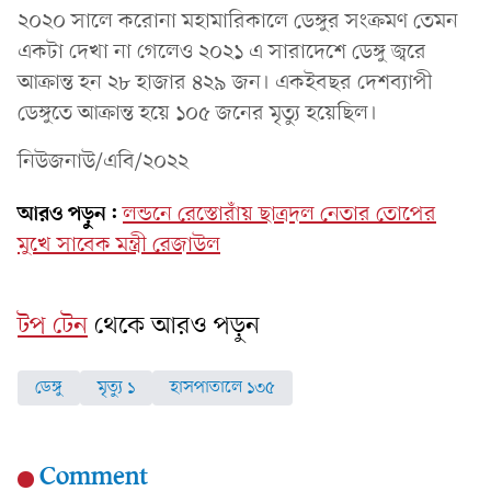
২০২০ সালে করোনা মহামারিকালে ডেঙ্গুর সংক্রমণ তেমন
একটা দেখা না গেলেও ২০২১ এ সারাদেশে ডেঙ্গু জ্বরে
আক্রান্ত হন ২৮ হাজার ৪২৯ জন। একইবছর দেশব্যাপী
ডেঙ্গুতে আক্রান্ত হয়ে ১০৫ জনের মৃত্যু হয়েছিল।
নিউজনাউ/এবি/২০২২
আরও পড়ুন:
লন্ডনে রেস্তোরাঁয় ছাত্রদল নেতার তোপের
মুখে সাবেক মন্ত্রী রেজাউল
টপ টেন
থেকে আরও পড়ুন
ডেঙ্গু
মৃত্যু ১
হাসপাতালে ১৩৫
Comment