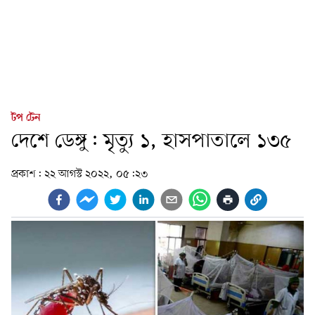
টপ টেন
দেশে ডেঙ্গু: মৃত্যু ১, হাসপাতালে ১৩৫
প্রকাশ:
২২ আগস্ট ২০২২, ০৫:২৩