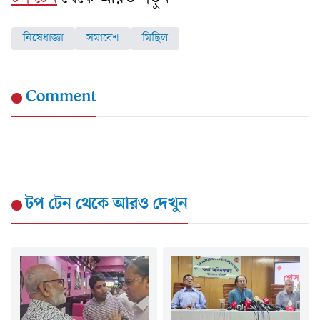
নিষেধাজ্ঞা
সমাবেশ
মিছিল
Comment
টপ টেন
থেকে আরও দেখুন