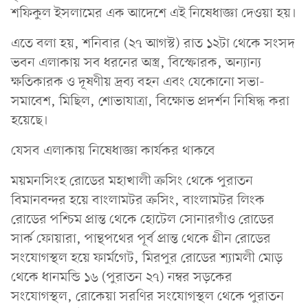
শফিকুল ইসলামের এক আদেশে এই নিষেধাজ্ঞা দেওয়া হয়।
এতে বলা হয়, শনিবার (২৭ আগস্ট) রাত ১২টা থেকে সংসদ
ভবন এলাকায় সব ধরনের অস্ত্র, বিস্ফোরক, অন্যান্য
ক্ষতিকারক ও দূষণীয় দ্রব্য বহন এবং যেকোনো সভা-
সমাবেশ, মিছিল, শোভাযাত্রা, বিক্ষোভ প্রদর্শন নিষিদ্ধ করা
হয়েছে।
যেসব এলাকায় নিষেধাজ্ঞা কার্যকর থাকবে
ময়মনসিংহ রোডের মহাখালী ক্রসিং থেকে পুরাতন
বিমানবন্দর হয়ে বাংলামটর ক্রসিং, বাংলামটর লিংক
রোডের পশ্চিম প্রান্ত থেকে হোটেল সোনারগাঁও রোডের
সার্ক ফোয়ারা, পান্থপথের পূর্ব প্রান্ত থেকে গ্রীন রোডের
সংযোগস্থল হয়ে ফার্মগেট, মিরপুর রোডের শ্যামলী মোড়
থেকে ধানমন্ডি ১৬ (পুরাতন ২৭) নম্বর সড়কের
সংযোগস্থল, রোকেয়া সরণির সংযোগস্থল থেকে পুরাতন