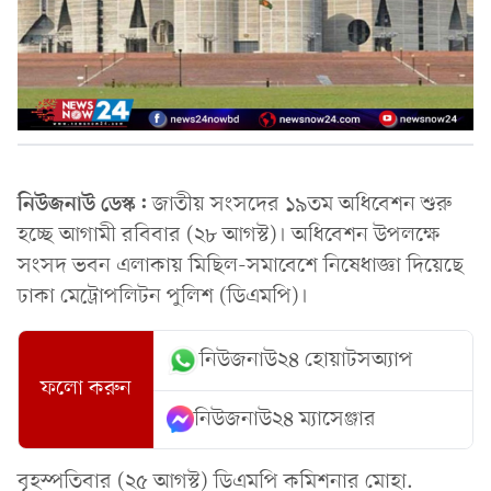
নিউজনাউ ডেস্ক:
জাতীয় সংসদের ১৯তম অধিবেশন শুরু
হচ্ছে আগামী রবিবার (২৮ আগস্ট)। অধিবেশন উপলক্ষে
সংসদ ভবন এলাকায় মিছিল-সমাবেশে নিষেধাজ্ঞা দিয়েছে
ঢাকা মেট্রোপলিটন পুলিশ (ডিএমপি)।
নিউজনাউ২৪ হোয়াটসঅ্যাপ
ফলো করুন
নিউজনাউ২৪ ম্যাসেঞ্জার
বৃহস্পতিবার (২৫ আগস্ট) ডিএমপি কমিশনার মোহা.