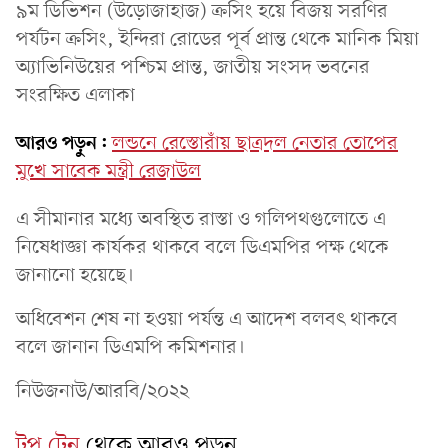
৯ম ডিভিশন (উড়োজাহাজ) ক্রসিং হয়ে বিজয় সরণির
পর্যটন ক্রসিং, ইন্দিরা রোডের পূর্ব প্রান্ত থেকে মানিক মিয়া
অ্যাভিনিউয়ের পশ্চিম প্রান্ত, জাতীয় সংসদ ভবনের
সংরক্ষিত এলাকা
আরও পড়ুন:
লন্ডনে রেস্তোরাঁয় ছাত্রদল নেতার তোপের
মুখে সাবেক মন্ত্রী রেজাউল
এ সীমানার মধ্যে অবস্থিত রাস্তা ও গলিপথগুলোতে এ
নিষেধাজ্ঞা কার্যকর থাকবে বলে ডিএমপির পক্ষ থেকে
জানানো হয়েছে।
অধিবেশন শেষ না হওয়া পর্যন্ত এ আদেশ বলবৎ থাকবে
বলে জানান ডিএমপি কমিশনার।
নিউজনাউ/আরবি/২০২২
টপ টেন
থেকে আরও পড়ুন