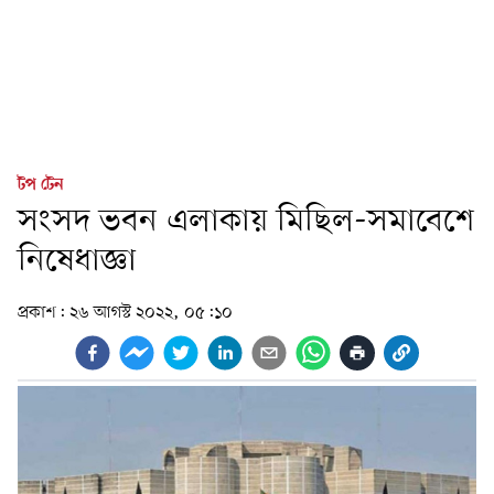
টপ টেন
সংসদ ভবন এলাকায় মিছিল-সমাবেশে
নিষেধাজ্ঞা
প্রকাশ:
২৬ আগস্ট ২০২২, ০৫:১০