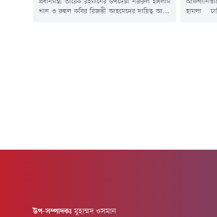
প্রধানমন্ত্রী তারেক রহমানের উপদেষ্টা নজরুল ইসলাম
আফগানিস্তা
খান ও রুহুল কবির রিজভী আহমেদের দায়িত্ব আরও
হামলা চা
বাড়লো। এতদিন তারা প্রধানমন্ত্রীর রাজনৈতিক
প্রতিরক্ষাম
উপদেষ্টার দায়িত্বে ছিলেন। বুধবার (৪ মার্চ)
বিরুদ্ধে 'প
রাজনৈতিক উপদেষ্টার পাশাপাশি নজরুল ইসলাম
এক্সে পো
খানকে কৃষি মন্ত্রণালয় এবং রুহুল কবির রিজভীকে
পাকিস্তানের
শিল্প মন্ত্রণালয়ের উপদেষ্টা নিয়োগ দিয়ে প্রজ্ঞাপন
এক্স পোস্
জারি করেছে মন্ত্রিপরিষদ বিভাগ।প্রজ্ঞাপনে বলা হয়,
অভিযানে এ
মন্ত্রিপরিষদ...
নিহত হয়েছ
উপ-সম্পাদকঃ
মুহাম্মদ ওসমান