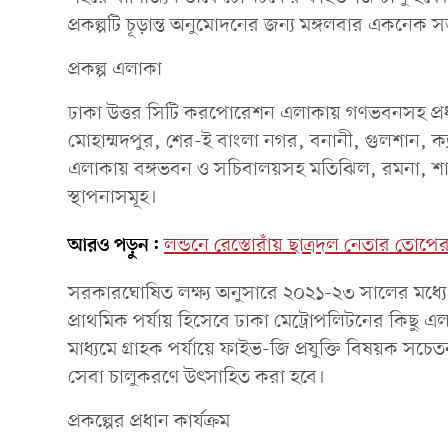
প্রকল্পটি চূড়ান্ত অনুমোদনের জন্য মঙ্গলবার একনেক 
প্রকল্প এলাকা
ঢাকা উত্তর সিটি করপোরেশন এলাকায় গণভবনসহ প্রধানমন্ত
মোহাম্মদপুর, শের-ই বাংলা নগর, বনানী, গুলশান, ক্য
এলাকায় বঙ্গভবন ও সচিবালয়সহ মতিঝিল, রমনা, শাহবা
স্থাপনাসমূহ।
আরও পড়ুন:
লন্ডনে রেস্তোরাঁয় ছাত্রদল নেতার তোপের
সরকারঘোষিত লক্ষ্য অনুসারে ২০২১-২৩ সালের মধ্যে ফ
প্রাথমিক পর্যায় হিসেবে ঢাকা মেট্রোপলিটনের কিছু এল
মাধ্যমে গ্রাহক পর্যায়ে ফাইভ-জি প্রযুক্তি বিষয়ক 
সেবা চালুকরণে উৎসাহিত করা হবে।
প্রকল্পের প্রধান কার্যক্রম