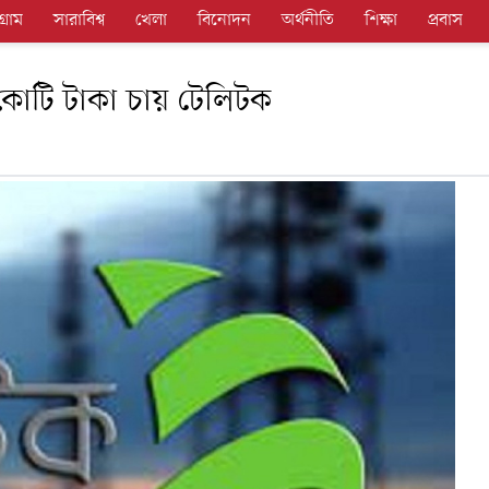
গ্রাম
সারাবিশ্ব
খেলা
বিনোদন
অর্থনীতি
শিক্ষা
প্রবাস
োটি টাকা চায় টেলিটক