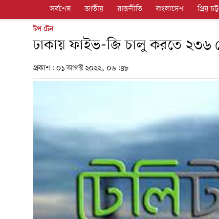
সর্বশেষ
জাতীয়
রাজনীতি
বাংলাদেশ
প্রিয় চট্ট
টপ টেন
ঢাকায় ফাইভ-জি চালু করতে ২৩৬ ক
প্রকাশ:
০১ আগস্ট ২০২২, ০৬:৪৮