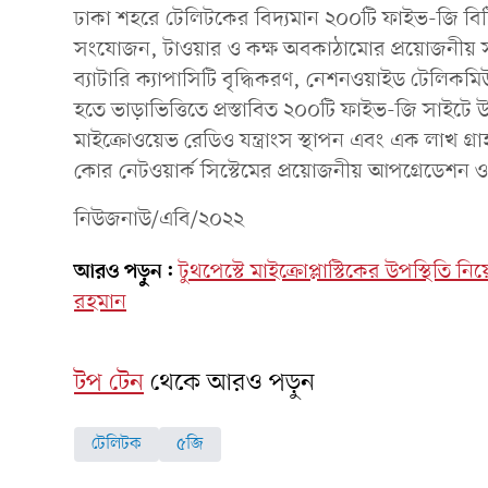
ঢাকা শহরে টেলিটকের বিদ্যমান ২০০টি ফাইভ-জি বিটিএস
সংযোজন, টাওয়ার ও কক্ষ অবকাঠামোর প্রয়োজনীয় সংস্
ব্যাটারি ক্যাপাসিটি বৃদ্ধিকরণ, নেশনওয়াইড টেলিকম
হতে ভাড়াভিত্তিতে প্রস্তাবিত ২০০টি ফাইভ-জি সাইটে 
মাইক্রোওয়েভ রেডিও যন্ত্রাংস স্থাপন এবং এক লাখ গ্রা
কোর নেটওয়ার্ক সিস্টেমের প্রয়োজনীয় আপগ্রেডেশন ও 
নিউজনাউ/এবি/২০২২
আরও পড়ুন:
টুথপেস্টে মাইক্রোপ্লাস্টিকের উপস্থিতি
রহমান
টপ টেন
থেকে আরও পড়ুন
টেলিটক
৫জি