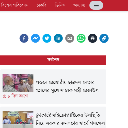
বিশেষ প্রতিবেদন
চাকরি
ভিডিও
অন্যান্য
সর্বশেষ
লন্ডনে রেস্তোরাঁয় ছাত্রদল নেতার
তোপের মুখে সাবেক মন্ত্রী রেজাউল
৮ দিন আগে
টুথপেস্টে মাইক্রোপ্লাস্টিকের উপস্থিতি
নিয়ে সরকার জনগণের স্বার্থে পদক্ষেপ