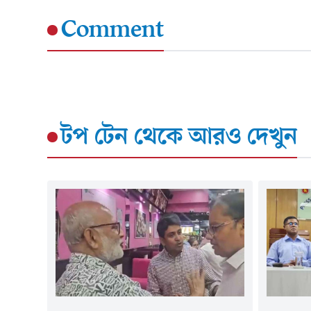
Comment
টপ টেন
থেকে আরও দেখুন