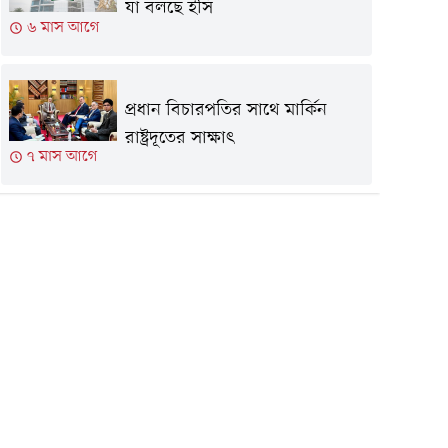
যা বলছে ইসি
৬ মাস আগে
প্রধান বিচারপতির সাথে মার্কিন
রাষ্ট্রদূতের সাক্ষাৎ
৭ মাস আগে