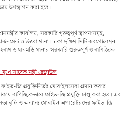
সভায় উপস্থাপন করা হবে।
্রীর কার্যালয়, সরকারি গূরুত্বপূর্ণ স্থাপনাসমূহ,
ান্টনমেন্ট ও উত্তরা থানা। ঢাকা দক্ষিণ সিটি করপোরেশন
গ ও ধানমন্ডি থানার সরকারি গুরুত্বপূর্ণ ও বাণিজ্যিক
 মুখে সাবেক মন্ত্রী রেজাউল
াইভ-জি প্রযুক্তিনির্ভর মোবাইলসেবা প্রদান করার
াকায় বাণিজ্যিকভাবে ফাইভ-জি প্রযুক্তি চালু করা হবে। এর
সচেতনতা বৃদ্ধি ও অন্যান্য মোবাইল অপারেটরদের ফাইভ-জি