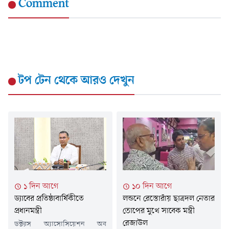
Comment
টপ টেন
থেকে আরও দেখুন
১ দিন আগে
১০ দিন আগে
ড্যাবের প্রতিষ্ঠাবার্ষিকীতে
লন্ডনে রেস্তোরাঁয় ছাত্রদল নেতার
প্রধানমন্ত্রী
তোপের মুখে সাবেক মন্ত্রী
রেজাউল
ডক্টরস অ্যাসোসিয়েশন অব