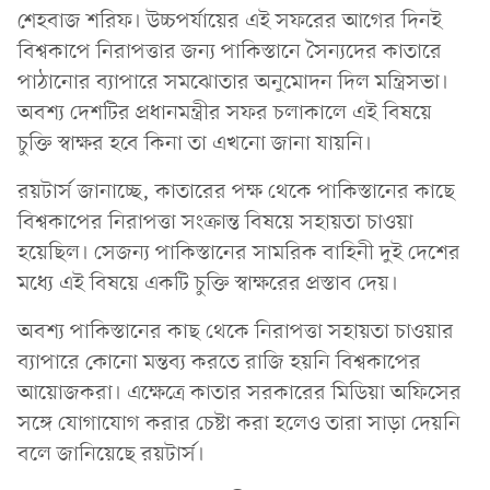
শেহবাজ শরিফ। উচ্চপর্যায়ের এই সফরের আগের দিনই
বিশ্বকাপে নিরাপত্তার জন্য পাকিস্তানে সৈন্যদের কাতারে
পাঠানোর ব্যাপারে সমঝোতার অনুমোদন দিল মন্ত্রিসভা।
অবশ্য দেশটির প্রধানমন্ত্রীর সফর চলাকালে এই বিষয়ে
চুক্তি স্বাক্ষর হবে কিনা তা এখনো জানা যায়নি।
রয়টার্স জানাচ্ছে, কাতারের পক্ষ থেকে পাকিস্তানের কাছে
বিশ্বকাপের নিরাপত্তা সংক্রান্ত বিষয়ে সহায়তা চাওয়া
হয়েছিল। সেজন্য পাকিস্তানের সামরিক বাহিনী দুই দেশের
মধ্যে এই বিষয়ে একটি চুক্তি স্বাক্ষরের প্রস্তাব দেয়।
অবশ্য পাকিস্তানের কাছ থেকে নিরাপত্তা সহায়তা চাওয়ার
ব্যাপারে কোনো মন্তব্য করতে রাজি হয়নি বিশ্বকাপের
আয়োজকরা। এক্ষেত্রে কাতার সরকারের মিডিয়া অফিসের
সঙ্গে যোগাযোগ করার চেষ্টা করা হলেও তারা সাড়া দেয়নি
বলে জানিয়েছে রয়টার্স।