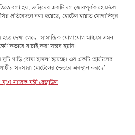
তিতে বলা হয়, জঙ্গিদের একটি দল জোরপূর্বক হোটেলে
বিসির প্রতিবেদনে বলা হয়েছে, হোটেল হায়াত মোগাদিসুর
বের হতে দেখা গেছে। সামাজিক যোগাযোগ মাধ্যমে এমন
্ষণিকভাবে যাচাই করা সম্ভব হয়নি।
রে দুটি গাড়ি বোমা হামলা হয়েছে। এর একটি হোটেলের
্র গোষ্ঠীর সদস্যরা হোটেলের ভেতরে অবস্থান করছে’।
 মুখে সাবেক মন্ত্রী রেজাউল