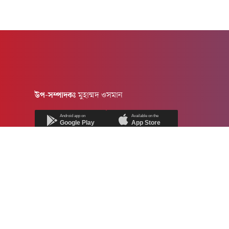
উপ-সম্পাদকঃ
মুহাম্মদ ওসমান
Android app on
Available on the
Google Play
App Store