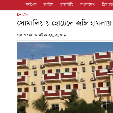
সর্বশেষ
জাতীয়
রাজনীতি
বাংলাদেশ
প্রিয় চট্ট
টপ টেন
সোমালিয়ায় হোটেলে জঙ্গি হামলায়
প্রকাশ:
২০ আগস্ট ২০২২, ২১:০৯