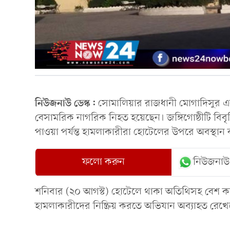
নিউজনাউ ডেস্ক:
সোমালিয়ার রাজধানী মোগাদিসুর এ
বেসামরিক নাগরিক নিহত হয়েছেন। জঙ্গিগোষ্ঠীটি বিবৃতি
পাওয়া পর্যন্ত হামলাকারীরা হোটেলের উপরে অবস্থা
ফলো করুন
নিউজনাউ
শনিবার (২০ আগস্ট) হোটেলে থাকা অতিথিসহ বেশ ক
হামলাকারীদের নিষ্ক্রিয় করতে অভিযান অব্যাহত রেখ