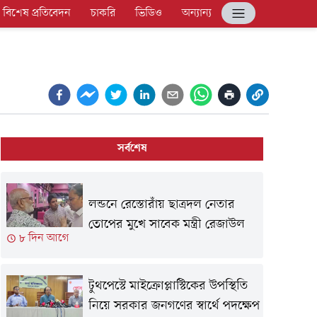
বিশেষ প্রতিবেদন
চাকরি
ভিডিও
অন্যান্য
সর্বশেষ
লন্ডনে রেস্তোরাঁয় ছাত্রদল নেতার
তোপের মুখে সাবেক মন্ত্রী রেজাউল
৮ দিন আগে
টুথপেস্টে মাইক্রোপ্লাস্টিকের উপস্থিতি
নিয়ে সরকার জনগণের স্বার্থে পদক্ষেপ