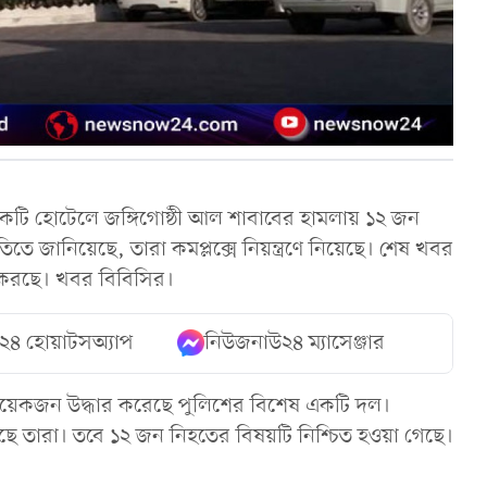
কটি হোটেলে জঙ্গিগোষ্ঠী আল শাবাবের হামলায় ১২ জন
তে জানিয়েছে, তারা কমপ্লক্সে নিয়ন্ত্রণে নিয়েছে। শেষ খবর
ন করছে। খবর বিবিসির।
২৪ হোয়াটসঅ্যাপ
নিউজনাউ২৪ ম্যাসেঞ্জার
য়েকজন উদ্ধার করেছে পুলিশের বিশেষ একটি দল।
েছে তারা। তবে ১২ জন নিহতের বিষয়টি নিশ্চিত হওয়া গেছে।