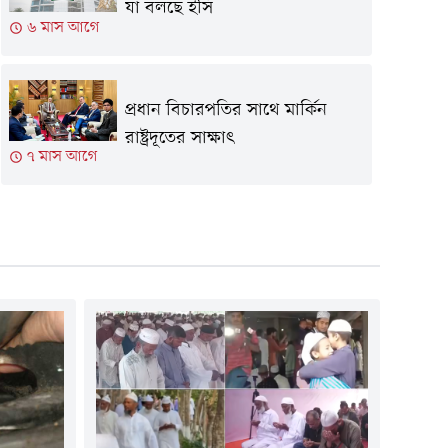
যা বলছে ইসি
৬ মাস আগে
প্রধান বিচারপতির সাথে মার্কিন
রাষ্ট্রদূতের সাক্ষাৎ
৭ মাস আগে