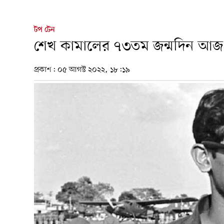
টপ টেন
শেখ কামালের ৭৩তম জন্মদিন আজ
প্রকাশ:
০৫ আগস্ট ২০২২, ১৮:১৯