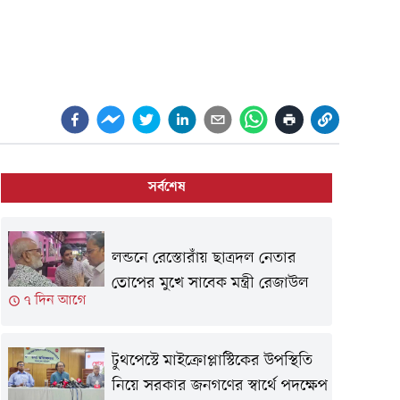
সর্বশেষ
লন্ডনে রেস্তোরাঁয় ছাত্রদল নেতার
তোপের মুখে সাবেক মন্ত্রী রেজাউল
৭ দিন আগে
টুথপেস্টে মাইক্রোপ্লাস্টিকের উপস্থিতি
নিয়ে সরকার জনগণের স্বার্থে পদক্ষেপ