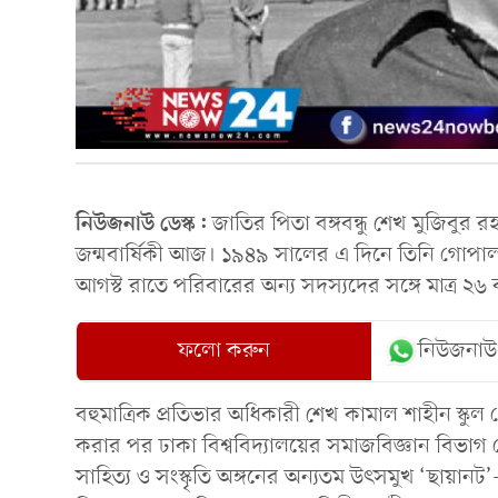
নিউজনাউ ডেস্ক:
জাতির পিতা বঙ্গবন্ধু শেখ মুজিবুর 
জন্মবার্ষিকী আজ। ১৯৪৯ সালের এ দিনে তিনি গোপালগঞ
আগস্ট রাতে পরিবারের অন্য সদস্যদের সঙ্গে মাত্র 
ফলো করুন
নিউজনাউ
বহুমাত্রিক প্রতিভার অধিকারী শেখ কামাল শাহীন স্কু
করার পর ঢাকা বিশ্ববিদ্যালয়ের সমাজবিজ্ঞান বিভাগ 
সাহিত্য ও সংস্কৃতি অঙ্গনের অন্যতম উৎসমুখ ‘ছায়ানট’