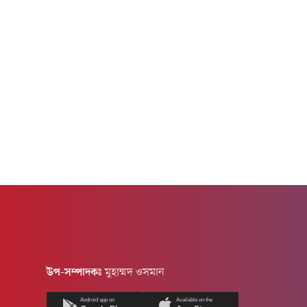
মন্ত্রিপরিষদ...
নিহত হয়েছ
উপ-সম্পাদকঃ
মুহাম্মদ ওসমান
Android app on
Available on the