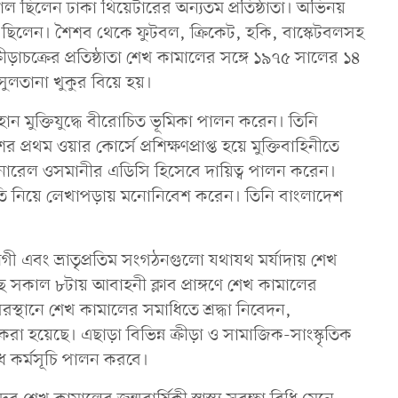
ামাল ছিলেন ঢাকা থিয়েটারের অন্যতম প্রতিষ্ঠাতা। অভিনয়
িষ্ঠিত ছিলেন। শৈশব থেকে ফুটবল, ক্রিকেট, হকি, বাস্কেটবলসহ
রীড়াচক্রের প্রতিষ্ঠাতা শেখ কামালের সঙ্গে ১৯৭৫ সালের ১৪
েট সুলতানা খুকুর বিয়ে হয়।
মহান মুক্তিযুদ্ধে বীরোচিত ভূমিকা পালন করেন। তিনি
 প্রথম ওয়ার কোর্সে প্রশিক্ষণপ্রাপ্ত হয়ে মুক্তিবাহিনীতে
জেনারেল ওসমানীর এডিসি হিসেবে দায়িত্ব পালন করেন।
হতি নিয়ে লেখাপড়ায় মনোনিবেশ করেন। তিনি বাংলাদেশ
এবং ভ্রাতৃপ্রতিম সংগঠনগুলো যথাযথ মর্যাদায় শেখ
ে সকাল ৮টায় আবাহনী ক্লাব প্রাঙ্গণে শেখ কামালের
রস্থানে শেখ কামালের সমাধিতে শ্রদ্ধা নিবেদন,
য়েছে। এছাড়া বিভিন্ন ক্রীড়া ও সামাজিক-সাংস্কৃতিক
 কর্মসূচি পালন করবে।