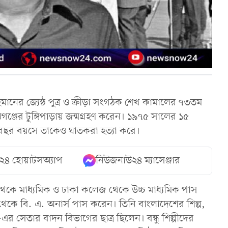
রহমানের জ্যেষ্ঠ পুত্র ও ক্রীড়া সংগঠক শেখ কামালের ৭৩তম
্জের টুঙ্গিপাড়ায় জন্মগ্রহণ করেন। ১৯৭৫ সালের ১৫
২৬ বছর বয়সে তাকেও ঘাতকরা হত্যা করে।
২৪ হোয়াটসঅ্যাপ
নিউজনাউ২৪ ম্যাসেঞ্জার
ল থেকে মাধ্যমিক ও ঢাকা কলেজ থেকে উচ্চ মাধ্যমিক পাস
থেকে বি. এ. অনার্স পাস করেন। তিনি বাংলাদেশের শিল্প,
-এর সেতার বাদন বিভাগের ছাত্র ছিলেন। বন্ধু শিল্পীদের