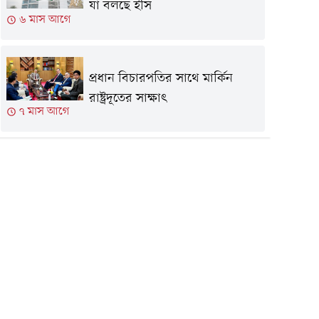
যা বলছে ইসি
৬ মাস আগে
প্রধান বিচারপতির সাথে মার্কিন
রাষ্ট্রদূতের সাক্ষাৎ
৭ মাস আগে