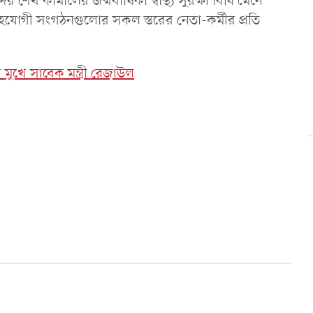
 কামালের জন্মবার্ষিকী স্বাস্থ্য সুরক্ষা বিধি মেনে
হযোগী সংগঠনগুলোর সকল স্তরের নেতা-কর্মীর প্রতি
 মুখে সাবেক মন্ত্রী রেজাউল