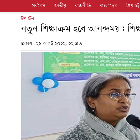
সর্বশেষ
জাতীয়
রাজনীতি
বাংলাদেশ
প্রিয় চট্ট
টপ টেন
নতুন শিক্ষাক্রম হবে আনন্দময়: শিক্ষাম
প্রকাশ:
২৬ আগস্ট ২০২২, ২২:৫৩