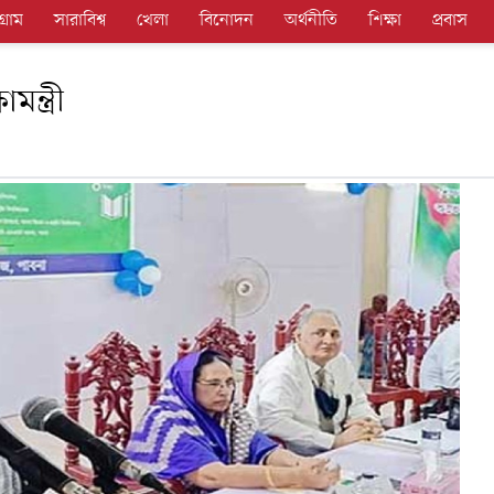
গ্রাম
সারাবিশ্ব
খেলা
বিনোদন
অর্থনীতি
শিক্ষা
প্রবাস
ন্ত্রী