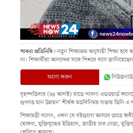
পাবনা প্রতিনিধি:
নতুন শিক্ষাক্রম অনুযায়ী শিক্ষা হবে
না। শিক্ষার্থীরা আনন্দের সঙ্গে শিখবে বলে জানিয়েছেন শি
ফলো করুন
নিউজনাউ
বৃহস্পতিবার (২৫ আগস্ট) রাতে পাবনা এডওয়ার্ড কলে
গুণগত মান উন্নয়ন’ শীর্ষক মতবিনিময় সভায় তিনি এ
শিক্ষামন্ত্রী বলেন, এখন যে বইগুলো আসবে তাতে স্ব
ঘোষণা, মুক্তিযুদ্ধের ইতিহাস, জাতীয় চার নেতা, মুক্তি
শ্রেণিতে আসবে।