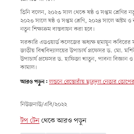
তিনি বলেন, ২০২৩ সাল থেকে ষষ্ঠ ও সপ্তম শ্রেণির নতুন
২০২৩ সালে ষষ্ঠ ও সপ্তম শ্রেণি, ২০২৪ সালে অষ্টম 
নতুন শিক্ষাক্রম বাস্তবায়ন করা হবে।
সরকারি এডওয়ার্ড কলেজের অধ্যক্ষ হুমায়ুন কবিরের
জাতীয় বিশ্ববিদ্যালয়ের উপাচার্য প্রফেসর ড. মো. মশিউর
উপাচার্য প্রফেসর ড. হাফিজা খাতুন, পাবনা বিজ্ঞান ও প
কামাল।
আরও পড়ুন:
লন্ডনে রেস্তোরাঁয় ছাত্রদল নেতার তোপের
নিউজনাউ/এবি/২০২২
টপ টেন
থেকে আরও পড়ুন