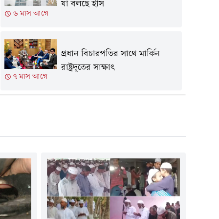
যা বলছে ইসি
৬ মাস আগে
প্রধান বিচারপতির সাথে মার্কিন
রাষ্ট্রদূতের সাক্ষাৎ
৭ মাস আগে