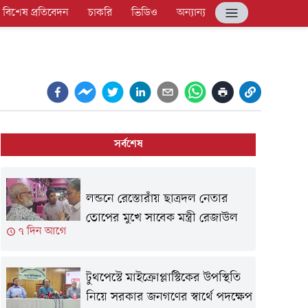
বিশেষ প্রতিবেদন
চাকরি
ভিডিও
অন্যান্য
সর্বশেষ
লন্ডনে রেস্তোরাঁয় ছাত্রদল নেতার
তোপের মুখে সাবেক মন্ত্রী রেজাউল
৭ দিন আগে
টুথপেস্টে মাইক্রোপ্লাস্টিকের উপস্থিতি
নিয়ে সরকার জনগণের স্বার্থে পদক্ষেপ