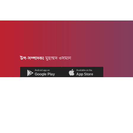
উপ-সম্পাদকঃ
মুহাম্মদ ওসমান
Android app on
Available on the
Google Play
App Store