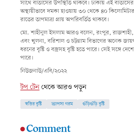
সাথে বাতাসের উপস্থিতি থাকবে। ঢাকায় এই বাতাসের
অস্থায়ীভাবে দমকা হাওয়ায় ৩০ থেকে ৪০ কিলোমিটার 
রাতের তাপমাত্রা প্রায় অপরিবর্তিত থাকবে।
মো. শাহীনুল ইসলাম আরও বলেন, রংপুর, রাজশাহী
এবং খুলনা, বরিশাল ও চট্টগ্রাম বিভাগের অনেক জা
ধরনের বৃষ্টি ও বজ্রসহ বৃষ্টি হতে পারে। সেই সঙ্গে
পারে।
নিউজনাউ/এবি/২০২২
টপ টেন
থেকে আরও পড়ুন
স্বস্তির বৃষ্টি
ভ্যাপসা গরম
গুঁড়িগুঁড়ি বৃষ্টি
Comment