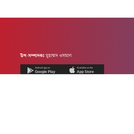
উপ-সম্পাদকঃ
মুহাম্মদ ওসমান
Android app on
Available on the
Google Play
App Store