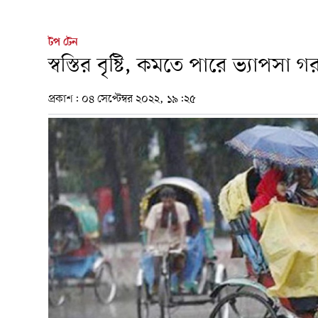
টপ টেন
স্বস্তির বৃষ্টি, কমতে পারে ভ্যাপসা গ
প্রকাশ:
০৪ সেপ্টেম্বর ২০২২, ১৯:২৫