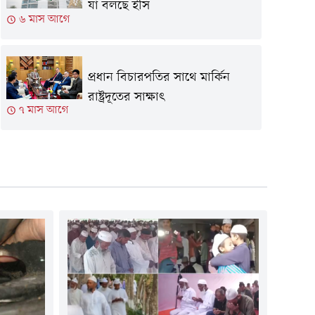
যা বলছে ইসি
৬ মাস আগে
প্রধান বিচারপতির সাথে মার্কিন
রাষ্ট্রদূতের সাক্ষাৎ
৭ মাস আগে