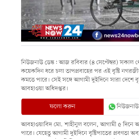
নিউজনাউ ডেস্ক: আজ রবিবার (৪ সেপ্টেম্বর) সকাল থে
কয়েকদিন ধরে চলা তাপপ্রবাহের পর এই বৃষ্টি নগরজীব
কমতে পারে। সেই সঙ্গে আগামী দুইদিনে সারা দেশে ব
আবহাওয়া অধিদপ্তর।
ফলো করুন
নিউজনাউ
আবহাওয়াবিদ মো. শাহীনুল বলেন, আগামী ৫ দিনে আবহ
পারে। যেহেতু আগামী দুইদিনে বৃষ্টিপাতের প্রবণতা