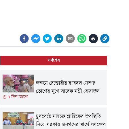
সর্বশেষ
লন্ডনে রেস্তোরাঁয় ছাত্রদল নেতার
তোপের মুখে সাবেক মন্ত্রী রেজাউল
৭ দিন আগে
টুথপেস্টে মাইক্রোপ্লাস্টিকের উপস্থিতি
নিয়ে সরকার জনগণের স্বার্থে পদক্ষেপ