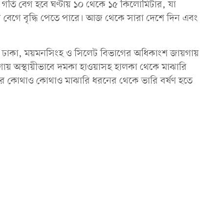
 গতি বেগ হবে ঘণ্টায় ১০ থেকে ১৫ কিলোমিটার, যা
বেগে বৃদ্ধি পেতে পারে। আজ থেকে সারা দেশে দিন এবং
, ঢাকা, ময়মনসিংহ ও সিলেট বিভাগের অধিকাংশ জায়গায়
য়গায় অস্থায়ীভাবে দমকা হাওয়াসহ হালকা থেকে মাঝারি
 দেশের কোথাও কোথাও মাঝারি ধরনের থেকে ভারি বর্ষণ হতে