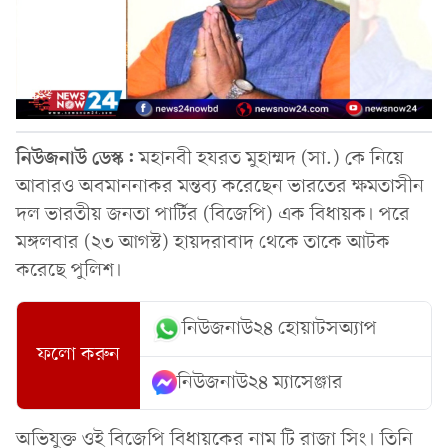
নিউজনাউ ডেস্ক:
মহানবী হযরত মুহাম্মদ (সা.) কে নিয়ে
আবারও অবমাননাকর মন্তব্য করেছেন ভারতের ক্ষমতাসীন
দল ভারতীয় জনতা পার্টির (বিজেপি) এক বিধায়ক। পরে
মঙ্গলবার (২৩ আগস্ট) হায়দরাবাদ থেকে তাকে আটক
করেছে পুলিশ।
নিউজনাউ২৪ হোয়াটসঅ্যাপ
ফলো করুন
নিউজনাউ২৪ ম্যাসেঞ্জার
অভিযুক্ত ওই বিজেপি বিধায়কের নাম টি রাজা সিং। তিনি