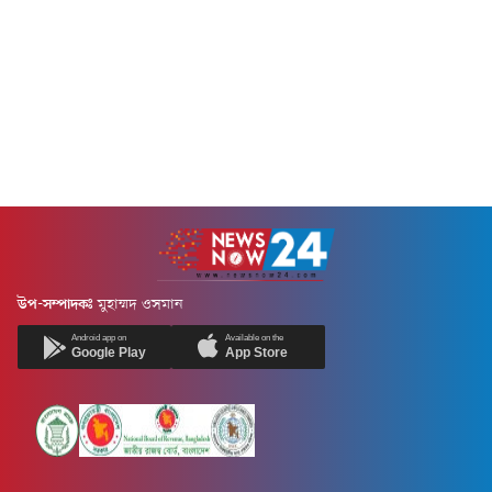
পানি সংকটে ব্যাহত হচ্ছে তাদের
তথ্য...
স্বাভাবিক কার্যক্রম। এছাড়া, সরকার
সমস্যাটি সমাধানে কার্যকর
উদ্যোগ...
উপ-সম্পাদকঃ
মুহাম্মদ ওসমান
Android app on
Available on the
Google Play
App Store