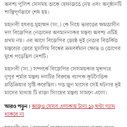
অবশ্য পুলিশ সেসময় তাকে হেফাজতে নেয় এবং অনুষ্ঠানটি
শান্তিপূর্ণভাবে শেষ হয়।
মহানবী হযরত মুহাম্মদ (সা.) কে নিয়ে ভারতের ক্ষমতাসীন
দল বিজেপির নেতাদের অবমাননাকর মন্তব্য অবশ্য এটিই
প্রথম নয়। এর আগে বিজেপির জ্যেষ্ঠ দুই নেতার বিতর্কিত
মন্তব্যের জেরে মুসলিম বিশ্বের ক্রমবর্ধমান ক্ষোভ ও তোপের
মুখে পড়েছিল দেশটি।
মহানবী (সা.) সম্পর্কে বিজেপির সেসময়কার মুখপাত্র
নুপুর শর্মার মন্তব্য দলটির বিরুদ্ধে ব্যাপক কূটনৈতিক
প্রতিক্রিয়ার সৃষ্টি করেছিল। গত জুন মাসের সেই ঘটনার দুই
মাসের মাথায় টি রাজা সিংয়ের মন্তব্য সামনে এলো।
আরও পড়ুন:
আজও যেসব এলাকায় টানা ১২ ঘণ্টা গ্যাস
থাকবে না