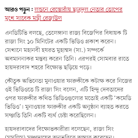
আরও পড়ুন:
লন্ডনে রেস্তোরাঁয় ছাত্রদল নেতার তোপের
মুখে সাবেক মন্ত্রী রেজাউল
এনডিটিভি বলছে, তেলেঙ্গানা রাজ্য বিজেপির বিধায়ক টি
রাজা সিং ১০ মিনিটের একটি ভিডিও প্রকাশ করেন।
সেখানে মহানবী হযরত মুহাম্মদ (সা.) সম্পর্কে
অবমাননাকর মন্তব্য করেন তিনি। এরপরই সোমবার রাতে
হায়দরাবাদ শহরে বিক্ষোভ ছড়িয়ে পড়ে।
কৌতুক অভিনেতা মুনাওয়ার ফারুকীকে কটাক্ষ করে নিজের
ওই ভিডিওতে টি রাজা সিং বলেন, এটি হিন্দু দেবতাদের
ওপর ফারুকীর কথিত ভিডিওগুলোর মতোই একটি ‘কমেডি
ভিডিও’। মুনাওয়ার ফারুকীর একটি অনুষ্ঠান ব্যাহত করতে
সম্প্রতি তিনি একটি ব্যর্থ চেষ্টা করেছিলেন।
হায়দরাবাদের বিক্ষোভকারীরা বলেছেন, রাজা সিং
(মুসলিম) সম্প্রদায়ের অনুভূতিতে আঘাত করেছেন।