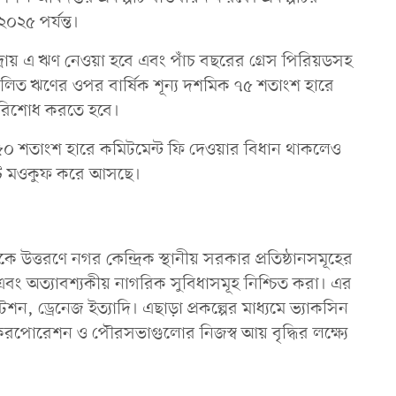
০২৫ পর্যন্ত।
দ্রায় এ ঋণ নেওয়া হবে এবং পাঁচ বছরের গ্রেস পিরিয়ডসহ
িত ঋণের ওপর বার্ষিক শূন্য দশমিক ৭৫ শতাংশ হারে
পরিশোধ করতে হবে।
িক ৫০ শতাংশ হারে কমিটমেন্ট ফি দেওয়ার বিধান থাকলেও
ষয়টি মওকুফ করে আসছে।
 উত্তরণে নগর কেন্দ্রিক স্থানীয় সরকার প্রতিষ্ঠানসমূহের
ণ এবং অত্যাবশ্যকীয় নাগরিক সুবিধাসমূহ নিশ্চিত করা। এর
েশন, ড্রেনেজ ইত্যাদি। এছাড়া প্রকল্পের মাধ্যমে ভ্যাকসিন
রপোরেশন ও পৌরসভাগুলোর নিজস্ব আয় বৃদ্ধির লক্ষ্যে