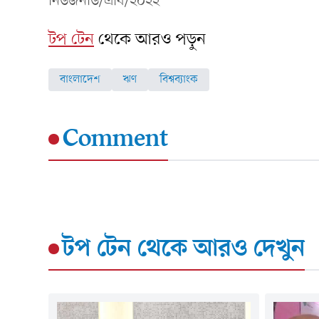
নিউজনাউ/এবি/২০২২
টপ টেন
থেকে আরও পড়ুন
বাংলাদেশ
ঋণ
বিশ্বব্যাংক
Comment
টপ টেন
থেকে আরও দেখুন