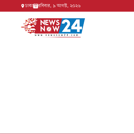
ঢাকা
রবিবার, ৯ আগস্ট, ২০২৬