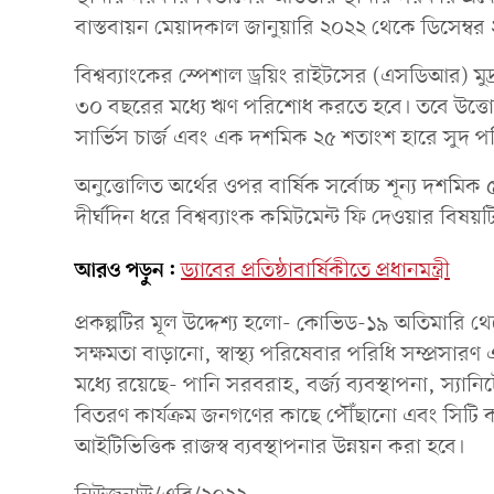
বাস্তবায়ন মেয়াদকাল জানুয়ারি ২০২২ থেকে ডিসেম্বর ২
বিশ্বব্যাংকের স্পেশাল ড্রয়িং রাইটসের (এসডিআর) মু
৩০ বছরের মধ্যে ঋণ পরিশোধ করতে হবে। তবে উত্তোল
সার্ভিস চার্জ এবং এক দশমিক ২৫ শতাংশ হারে সুদ 
অনুত্তোলিত অর্থের ওপর বার্ষিক সর্বোচ্চ শূন্য দশম
দীর্ঘদিন ধরে বিশ্বব্যাংক কমিটমেন্ট ফি দেওয়ার বি
আরও পড়ুন:
ড্যাবের প্রতিষ্ঠাবার্ষিকীতে প্রধানমন্ত্রী
প্রকল্পটির মূল উদ্দেশ্য হলো- কোভিড-১৯ অতিমারি থেকে
সক্ষমতা বাড়ানো, স্বাস্থ্য পরিষেবার পরিধি সম্প্রসার
মধ্যে রয়েছে- পানি সরবরাহ, বর্জ্য ব্যবস্থাপনা, স্যানিট
বিতরণ কার্যক্রম জনগণের কাছে পৌঁছানো এবং সিটি ক
আইটিভিত্তিক রাজস্ব ব্যবস্থাপনার উন্নয়ন করা হবে।