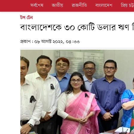
সর্বশেষ
জাতীয়
রাজনীতি
বাংলাদেশ
প্রিয় চট্ট
টপ টেন
বাংলাদেশকে ৩০ কোটি ডলার ঋণ দি
প্রকাশ:
০৮ আগস্ট ২০২২, ০৪:৩৩