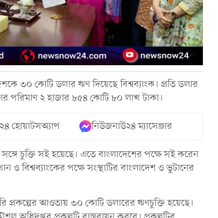
ে ৩০ কোটি ডলার ঋণ দিয়েছে বিশ্বব্যাংক। প্রতি ডলার
ণের পরিমাণ ২ হাজার ৮৫৪ কোটি ৮০ লাখ টাকা।
২৪ হোয়াটসঅ্যাপ
নিউজনাউ২৪ ম্যাসেঞ্জার
 সঙ্গে চুক্তি সই হয়েছে। এতে বাংলাদেশের পক্ষে সই করেন
 ও বিশ্বব্যাংকের পক্ষে সংস্থাটির বাংলাদেশ ও ভুটানের
ারি প্রকল্পের আওতায় ৩০ কোটি ডলারের ঋণচুক্তি হয়েছে।
শল অধিদপ্তর প্রকল্পটি বাস্তবায়ন করবে। প্রকল্পটির