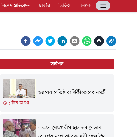
বিশেষ প্রতিবেদন
চাকরি
ভিডিও
অন্যান্য
সর্বশেষ
ড্যাবের প্রতিষ্ঠাবার্ষিকীতে প্রধানমন্ত্রী
১ দিন আগে
লন্ডনে রেস্তোরাঁয় ছাত্রদল নেতার
তোপের মুখে সাবেক মন্ত্রী রেজাউল