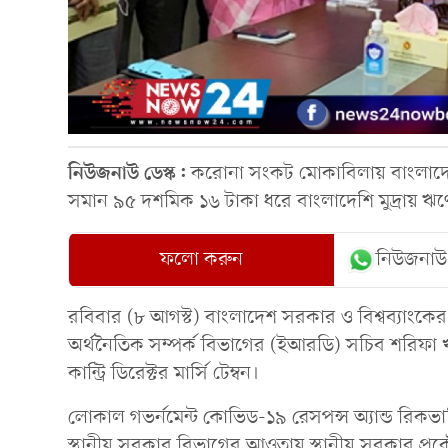
নিউজনাউ ডেস্ক:
করোনা সংকট মোকাবিলায় বাংলাদেশক
সমান ৯৫ দশমিক ১৬ টাকা ধরে বাংলাদেশি মুদ্রায় ঋ
ফলো করুন
নিউজনাউ
রবিবার (৮ আগস্ট) বাংলাদেশ সরকার ও বিশ্বব্যাংকের
অর্থনৈতিক সম্পর্ক বিভাগের (ইআরডি) সচিব শরিফা খান
কান্ট্রি ডিরেক্টর মার্সি টেম্বন।
লোকাল গভর্নমেন্ট কোভিড-১৯ রেসপন্স অ্যান্ড রিকভ
স্থানীয় সরকার বিভাগের আওতায় স্থানীয় সরকার প্রকৌ