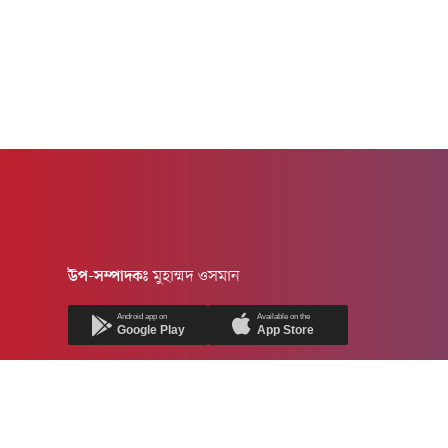
উপ-সম্পাদকঃ
মুহাম্মদ ওসমান
Android app on
Available on the
Google Play
App Store