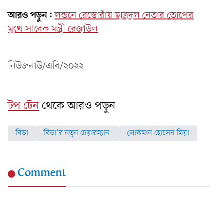
আরও পড়ুন:
লন্ডনে রেস্তোরাঁয় ছাত্রদল নেতার তোপের
মুখে সাবেক মন্ত্রী রেজাউল
নিউজনাউ/এবি/২০২২
টপ টেন
থেকে আরও পড়ুন
বিডা
বিডা’র নতুন চেয়ারম্যান
লোকমান হোসেন মিয়া
Comment