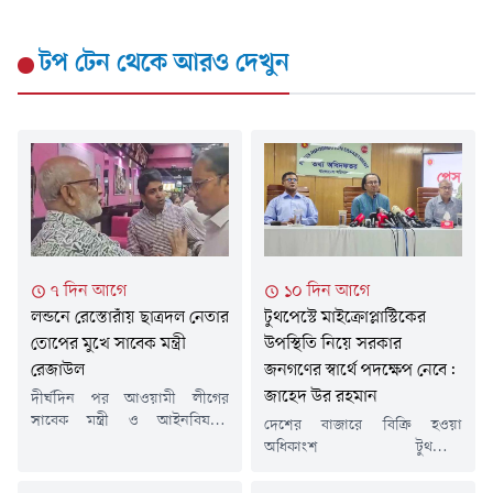
টপ টেন
থেকে আরও দেখুন
৭ দিন আগে
১০ দিন আগে
লন্ডনে রেস্তোরাঁয় ছাত্রদল নেতার
টুথপেস্টে মাইক্রোপ্লাস্টিকের
তোপের মুখে সাবেক মন্ত্রী
উপস্থিতি নিয়ে সরকার
রেজাউল
জনগণের স্বার্থে পদক্ষেপ নেবে:
জাহেদ উর রহমান
দীর্ঘদিন পর আওয়ামী লীগের
সাবেক মন্ত্রী ও আইনবিষয়ক
দেশের বাজারে বিক্রি হওয়া
সম্পাদক শ ম রেজাউল করিমকে
অধিকাংশ টুথপেস্টে
লন্ডনে প্রকাশ্যে দেখা গেছে। তিনি
মাইক্রোপ্লাস্টিকের উপস্থিতি নিয়ে
লন্ডনের একটি রেস্তোরাঁয় বসে ডাব
সরকার জনগণের স্বার্থে পদক্ষেপ