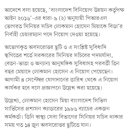
আদেশে বলা হয়েছে, ‘বাংলাদেশ বিনিয়োগ উন্নয়ন কর্তৃপক্ষ
আইন ২০১৬’-এর ধারা-৯ (২) অনুযায়ী পিআরএল
ভোগরত সিনিয়র সচিব লোকমান হোসেন মিয়াকে বিডা’র
নির্বাহী চেয়ারম্যান পদে নিয়োগ দেওয়া হয়েছে।
অভোগকৃত অবসরোত্তর ছুটি ও এ সংশ্লিষ্ট সুবিধাদি
স্থগিতের শর্তে সরকারের সিনিয়র সচিবের পদমর্যাদা,
বেতন-ভাতা ও অন্যান্য আনুষঙ্গিক সুবিধাসহ পরবর্তী তিন
বছর মেয়াদে লোকমান হোসেন এ নিয়োগ পেয়েছেন।
আগামী ৪ সেপ্টেম্বর যোগদানের তারিখ থেকে এ নিয়োগ
কার্যকর হবে বলে প্রজ্ঞাপনে উল্লেখ করা হয়েছে।
উল্লেখ্য, লোকমান হোসেন মিয়া বাংলাদেশ সিভিল
সার্ভিসের প্রশাসন ক্যাডারের ১৯৮৬ ব্যাচের একজন
কর্মকর্তা। তিনি স্বাস্থ্য সেবা বিভাগের সিনিয়র সচিব থাকার
সময় গত ১৪ জুন অবসরোত্তর ছুটিতে যান।