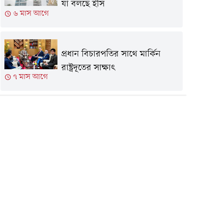
যা বলছে ইসি
৬ মাস আগে
প্রধান বিচারপতির সাথে মার্কিন
রাষ্ট্রদূতের সাক্ষাৎ
৭ মাস আগে