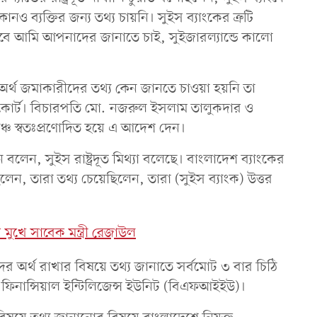
নও ব্যক্তির জন্য তথ্য চায়নি। সুইস ব্যাংকের ত্রুটি
 তবে আমি আপনাদের জানাতে চাই, সুইজারল্যান্ডে কালো
অর্থ জমাকারীদের তথ্য কেন জানতে চাওয়া হয়নি তা
হাইকোর্ট। বিচারপতি মো. নজরুল ইসলাম তালুকদার ও
ঞ্চ স্বতঃপ্রণোদিত হয়ে এ আদেশ দেন।
ন বলেন, সুইস রাষ্ট্রদূত মিথ্যা বলেছে। বাংলাদেশ ব্যাংকের
লেন, তারা তথ্য চেয়েছিলেন, তারা (সুইস ব্যাংক) উত্তর
 মুখে সাবেক মন্ত্রী রেজাউল
ের অর্থ রাখার বিষয়ে তথ্য জানাতে সর্বমোট ৩ বার চিঠি
ফিনান্সিয়াল ইন্টিলিজেন্স ইউনিট (বিএফআইইউ)।