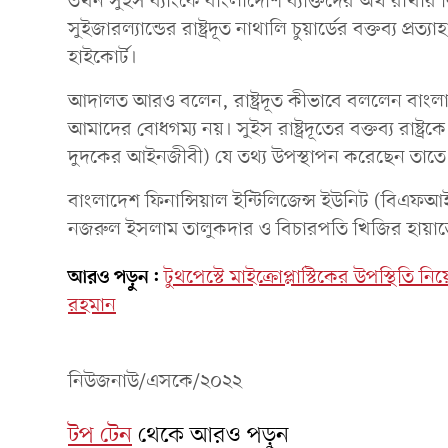
তখন সুইস ব্যাংকে বাংলাদেশি ব্যক্তিদের অর্থ রাখার
সুইজারল্যান্ডের রাষ্ট্রদূত নাথালি চুয়ার্ডের বক্তব্য 
হাইকোর্ট।
আদালত আরও বলেন, রাষ্ট্রদূত কীভাবে বললেন বাংলা
আমাদের বোধগম্য নয়। সুইস রাষ্ট্রদূতের বক্তব্য রাষ্ট্র
দুদকের আইনজীবী) যে তথ্য উপস্থাপন করেছেন তাতে প্রমা
বাংলাদেশ ফিনান্সিয়াল ইন্টিলিজেন্স ইউনিট (বিএফ
নজরুল ইসলাম তালুকদার ও বিচারপতি খিজির হায়াতের 
আরও পড়ুন:
টুথপেস্টে মাইক্রোপ্লাস্টিকের উপস্থিতি
রহমান
নিউজনাউ/এসকে/২০২২
টপ টেন
থেকে আরও পড়ুন