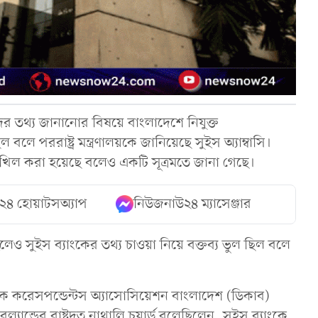
ের তথ্য জানানোর বিষয়ে বাংলাদেশে নিযুক্ত
 ছিল বলে পররাষ্ট্র মন্ত্রণালয়কে জানিয়েছে সুইস অ্যাম্বাসি।
দাখিল করা হয়েছে বলেও একটি সূত্রমতে জানা গেছে।
২৪ হোয়াটসঅ্যাপ
নিউজনাউ২৪ ম্যাসেঞ্জার
ইলেও সুইস ব্যাংকের তথ্য চাওয়া নিয়ে বক্তব্য ভুল ছিল বলে
টিক করেসপন্ডেন্টস অ্যাসোসিয়েশন বাংলাদেশ (ডিকাব)
ান্ডের রাষ্ট্রদূত নাথালি চুয়ার্ড বলেছিলেন, সুইস ব্যাংকে