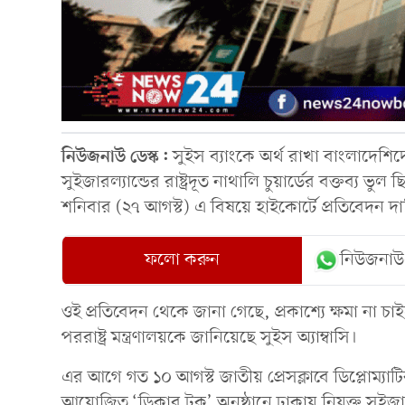
নিউজনাউ ডেস্ক:
সুইস ব্যাংকে অর্থ রাখা বাংলাদেশিদ
সুইজারল্যান্ডের রাষ্ট্রদূত নাথালি চুয়ার্ডের বক্তব্য ভুল
শনিবার (২৭ আগস্ট) এ বিষয়ে হাইকোর্টে প্রতিবেদন 
ফলো করুন
নিউজনাউ
ওই প্রতিবেদন থেকে জানা গেছে, প্রকাশ্যে ক্ষমা না চা
পররাষ্ট্র মন্ত্রণালয়কে জানিয়েছে সুইস অ্যাম্বাসি।
এর আগে গত ১০ আগস্ট জাতীয় প্রেসক্লাবে ডিপ্লোম্যা
আয়োজিত ‘ডিকাব টক’ অনুষ্ঠানে ঢাকায় নিযুক্ত সুইজারল্য