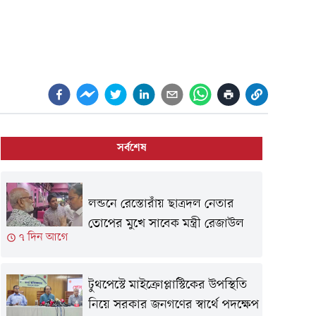
সর্বশেষ
লন্ডনে রেস্তোরাঁয় ছাত্রদল নেতার
তোপের মুখে সাবেক মন্ত্রী রেজাউল
৭ দিন আগে
টুথপেস্টে মাইক্রোপ্লাস্টিকের উপস্থিতি
নিয়ে সরকার জনগণের স্বার্থে পদক্ষেপ