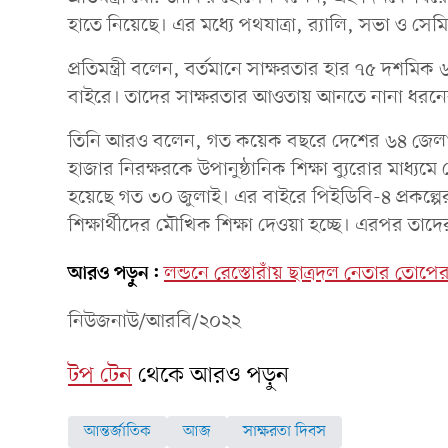
হাতে নিয়েছে। এর মধ্যে পথযাত্রা, র‌্যালি, সভা ও সে
প্রতিমন্ত্রী বলেন, বর্তমানে সাক্ষরতার হার ৭৫ দশ
বাইরে। তাদের সাক্ষরতার আওতায় আনতে নানা ধরনের ক
তিনি আরও বলেন, গত কয়েক বছরে দেশের ৬৪ জেলার
হাজার নিরক্ষরকে উপানুষ্ঠানিক শিক্ষা ব্যুরোর মাধ্যম
হয়েছে গত ৩০ জুলাই। এর বাইরে পিইডিবি-৪ প্রকল্পে
শিক্ষার্থীদের মৌখিক শিক্ষা দেওয়া হচ্ছে। এরপর তাদ
আরও পড়ুন:
লন্ডনে রেস্তোরাঁয় ছাত্রদল নেতার তোপের
নিউজনাউ/আরবি/২০২২
টপ টেন
থেকে আরও পড়ুন
আন্তর্জাতিক
আজ
সাক্ষরতা দিবস