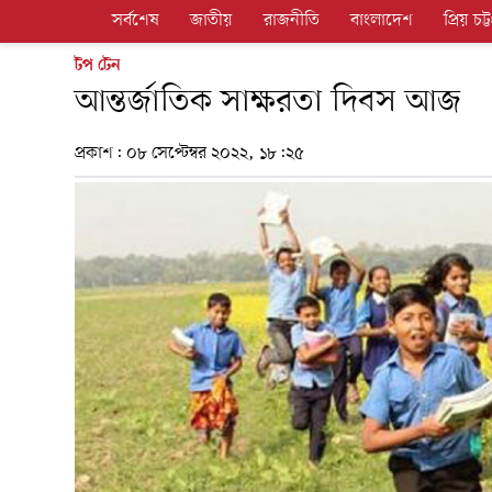
সর্বশেষ
জাতীয়
রাজনীতি
বাংলাদেশ
প্রিয় চট্ট
টপ টেন
আন্তর্জাতিক সাক্ষরতা দিবস আজ
প্রকাশ:
০৮ সেপ্টেম্বর ২০২২, ১৮:২৫