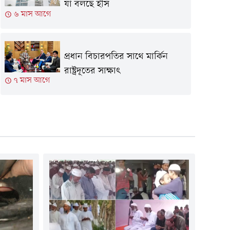
যা বলছে ইসি
৬ মাস আগে
প্রধান বিচারপতির সাথে মার্কিন
রাষ্ট্রদূতের সাক্ষাৎ
৭ মাস আগে