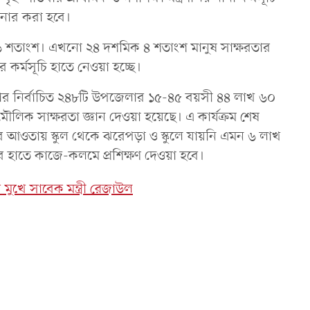
মিনার করা হবে।
মিক ৬ শতাংশ। এখনো ২৪ দশমিক ৪ শতাংশ মানুষ সাক্ষরতার
র্মসূচি হাতে নেওয়া হচ্ছে।
 নির্বাচিত ২৪৮টি উপজেলার ১৫-৪৫ বয়সী ৪৪ লাখ ৬০
ে মৌলিক সাক্ষরতা জ্ঞান দেওয়া হয়েছে। এ কার্যক্রম শেষ
র আওতায় স্কুল থেকে ঝরেপড়া ও স্কুলে যায়নি এমন ৬ লাখ
ের হাতে কাজে-কলমে প্রশিক্ষণ দেওয়া হবে।
 মুখে সাবেক মন্ত্রী রেজাউল