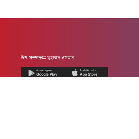
উপ-সম্পাদকঃ
মুহাম্মদ ওসমান
Android app on
Available on the
Google Play
App Store