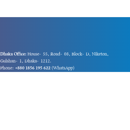
Dhaka Office:
House-55, Road-08, Block-D, Niketon,
Gulshan-1, Dhaka-1212.
Phone:
+880 1856 195 622
(WhatsApp)
Phone:
+880 1869 913 486
Chittagong office:
House-85/A, Road-7, 5th Floor,
O.R.Nizam Road R/A, 15 No. Bagmoniram,Panchlaish,
Chattogram 4000.
Phone:
+880 1850 414 847
Phone:
+880 1313 427 319
Email:
newsnow24official@gmail.com