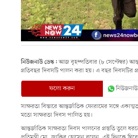
নিউজনাউ ডেস্ক:
আজ বৃহস্পতিবার (৮ সেপ্টেম্বর) আন্
প্রতিবছর দিবসটি পালন করা হয়। এ বছর দিবসটির প্রতিপ
ফলো করুন
নিউজনাউ
সাক্ষরতা বিস্তারে আন্তর্জাতিক ফোরামের সঙ্গে একাত্
মতো সাক্ষরতা দিবস পালিত হয়।
আন্তর্জাতিক সাক্ষরতা দিবস পালনের প্রস্তুতি তুলে ধরতে
প্রতিমন্ত্রী মো. জাকির হোসেন বলেন, এই দিনকে ঘিরে বৃ