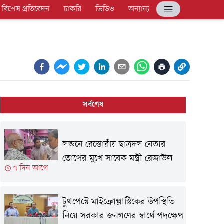
বিশেষ প্রতিবেদন
চাকরি
ভিডিও
অন্যান্য
সর্বশেষ
লন্ডনে রেস্তোরাঁয় ছাত্রদল নেতার
তোপের মুখে সাবেক মন্ত্রী রেজাউল
৭ দিন আগে
টুথপেস্টে মাইক্রোপ্লাস্টিকের উপস্থিতি
নিয়ে সরকার জনগণের স্বার্থে পদক্ষেপ