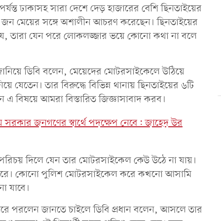
পর্যন্ত ঢাকাসহ সারা দেশে দেড় হাজারের বেশি ছিনতাইয়ের
৫০ জন মেয়ের সঙ্গে অশালীন আচরণ করেছেন। ছিনতাইয়ের
যে, তারা যেন পরে লোকলজ্জার ভয়ে কোনো কথা না বলে
ে জানিয়ে ডিবি বলেন, মেয়েদের মোটরসাইকেলে উঠিয়ে
য়ে যেতেন। তার বিরুদ্ধে বিভিন্ন থানায় ছিনতাইয়ের ৬টি
ে এ বিষয়ে আমরা বিস্তারিত জিজ্ঞাসাবাদ করব।
 নিয়ে সরকার জনগণের স্বার্থে পদক্ষেপ নেবে: জাহেদ উর
 পরিচয় দিলে যেন তার মোটরসাইকেল কেউ উঠে না যায়।
্টা করে। কোনো পুলিশ মোটরসাইকেল করে কখনো আসামি
ো যাবে।
প্পরে পরলেন জানতে চাইলে ডিবি প্রধান বলেন, আসলে তার