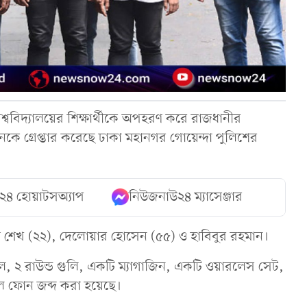
শ্ববিদ্যালয়ের শিক্ষার্থীকে অপহরণ করে রাজধানীর
কে গ্রেপ্তার করেছে ঢাকা মহানগর গোয়েন্দা পুলিশের
২৪ হোয়াটসঅ্যাপ
নিউজনাউ২৪ ম্যাসেঞ্জার
াশ শেখ (২২), দেলোয়ার হোসেন (৫৫) ও হাবিবুর রহমান।
তল, ২ রাউন্ড গুলি, একটি ম্যাগাজিন, একটি ওয়ারলেস সেট,
ইল ফোন জব্দ করা হয়েছে।