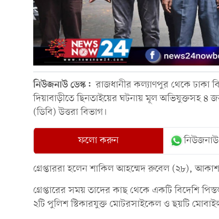
নিউজনাউ ডেস্ক:
রাজধানীর কল্যাণপুর থেকে ঢাকা বি
দিয়াবাড়ীতে ছিনতাইয়ের ঘটনায় মূল অভিযুক্তসহ ৪ জন
(ডিবি) উত্তরা বিভাগ।
ফলো করুন
নিউজনাউ
গ্রেপ্তাররা হলেন শাকিল আহম্মেদ রুবেল (২৮), আক
গ্রেপ্তারের সময় তাদের কাছ থেকে একটি বিদেশি পিস্
২টি পুলিশ স্টিকারযুক্ত মোটরসাইকেল ও ছয়টি মোবা