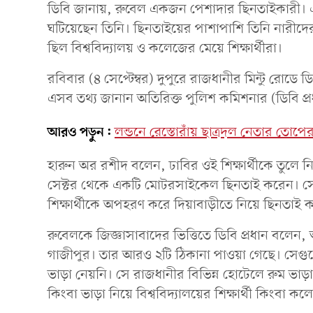
ডিবি জানায়, রুবেল একজন পেশাদার ছিনতাইকারী। এ
ঘটিয়েছেন তিনি। ছিনতাইয়ের পাশাপাশি তিনি নারীদে
ছিল বিশ্ববিদ্যালয় ও কলেজের মেয়ে শিক্ষার্থীরা।
রবিবার (৪ সেপ্টেম্বর) দুপুরে রাজধানীর মিন্টু রো
এসব তথ্য জানান অতিরিক্ত পুলিশ কমিশনার (ডিবি প্র
আরও পড়ুন:
লন্ডনে রেস্তোরাঁয় ছাত্রদল নেতার তোপের
হারুন অর রশীদ বলেন, ঢাবির ওই শিক্ষার্থীকে তুলে ন
সেক্টর থেকে একটি মোটরসাইকেল ছিনতাই করেন। সে
শিক্ষার্থীকে অপহরণ করে দিয়াবাড়ীতে নিয়ে ছিনতাই 
রুবেলকে জিজ্ঞাসাবাদের ভিত্তিতে ডিবি প্রধান বলেন
গাজীপুর। তার আরও ২টি ঠিকানা পাওয়া গেছে। সেগ
ভাড়া নেয়নি। সে রাজধানীর বিভিন্ন হোটেলে রুম ভ
কিংবা ভাড়া নিয়ে বিশ্ববিদ্যালয়ের শিক্ষার্থী কিংবা ক