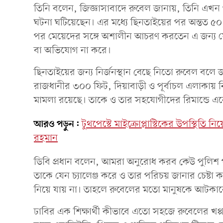
তিনি বলেন, জিজ্ঞাসাবাদে রুবেল জানায়, তিনি এখন 
ঘটনা ঘটিয়েছেন। এর মধ্যে ছিনতাইয়ের পর অন্তত 
পর মেয়েদের সঙ্গে অশালীন আচরণ করতেন এ জন্য 
বা অভিযোগ না করে।
ছিনতাইয়ের জন্য নির্জনস্থান বেছে নিতো রুবেল বল
রাজধানীর ৩০০ ফিট, দিয়াবাড়ী ও পূর্বাচল এলাকায় নি
মামলা রয়েছে। তাকে ও তার সহযোগীদের রিমান্ডে এন
আরও পড়ুন:
টুথপেস্টে মাইক্রোপ্লাস্টিকের উপস্থিতি
রহমান
ডিবি প্রধান বলেন, আমরা অনুরোধ করব কেউ পুলিশ
তাকে যেন চ্যালেঞ্জ করে ও তার পরিচয় জানার চেষ
নিয়ে যায় না। তাহলে রুবেলের মতো মানুষকে আটকান
ঢাবির এক শিক্ষার্থী কীভাবে এতো সহজে রুবেলের খ