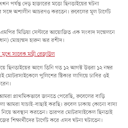
খন পর্যন্ত দেড় হাজারের মতো ছিনতাইয়ের ঘটনা
র সঙ্গে অশালীন আচরণও করতেন। রুবেলের মূল টার্গেট
ডে ডিএমপির মিডিয়া সেন্টারে আয়োজিত এক সংবাদ সম্মেলনে
ধান) মোহাম্মদ হারুন অর রশীদ।
 মুখে সাবেক মন্ত্রী রেজাউল
িয়ে ছিনতাইয়ের আগে তিনি গত ১২ আগস্ট উত্তরা ১২ নম্বর
ই মোটরসাইকেলে পুলিশের স্টিকার লাগিয়ে ঢাবির ওই
করেন।
, আমরা প্রাথমিকভাবে জানতে পেরেছি, রুবেলের বাড়ি
ুলো আমরা যাচাই-বাছাই করছি। রুবেল ঢাকায় কোনো বাসা
াড়া নিয়ে অবস্থান করতেন। তারপর মোটরসাইকেল ছিনতাই
লেজের শিক্ষার্থীদের টার্গেট করে এসব ঘটনা ঘটাতেন।