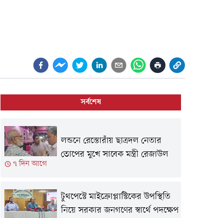
সর্বশেষ
লন্ডনে রেস্তোরাঁয় ছাত্রদল নেতার
তোপের মুখে সাবেক মন্ত্রী রেজাউল
৭ দিন আগে
টুথপেস্টে মাইক্রোপ্লাস্টিকের উপস্থিতি
নিয়ে সরকার জনগণের স্বার্থে পদক্ষেপ