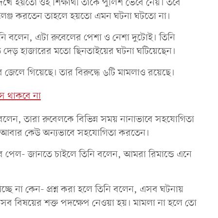
েখে হয়তো ওই শিক্ষার্থী তাকে পুলিশ ভেবে নেয়। তবে
ালেঞ্জ করতেন তাহলে হয়তো এমন ঘটনা ঘটতো না।
তিনি বলেন, এটা রুবেলের পেশা ও নেশা দুটোই। তিনি
ে দেড় হাজারের মতো ছিনতাইয়ের ঘটনা ঘটিয়েছেন।
 জেলে গিয়েছে। তার বিরুদ্ধে ৬টি মামলাও রয়েছে।
াস থাকবে না
লেন, তারা রুবেলকে বিভিন্ন সময় নানাভাবে সহযোগিতা
 আবার কেউ অন্যভাবে সহযোগিতা করতেন।
 পেল- জানতে চাইলে তিনি বলেন, আমরা রিমান্ডে এনে
।
চ্ছে না কেন- প্রশ্ন করা হলে তিনি বলেন, এসব ঘটনায়
ব বিষয়ের শক্ত পদক্ষেপ নেওয়া হয়। মামলা না হলে তো