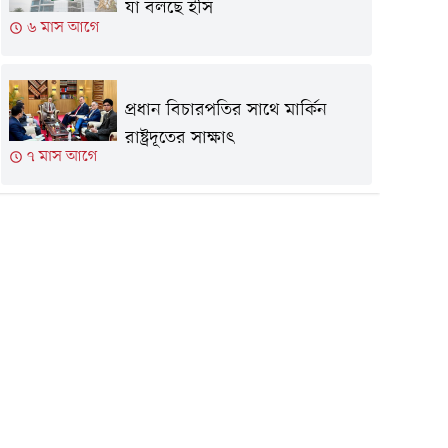
যা বলছে ইসি
৬ মাস আগে
প্রধান বিচারপতির সাথে মার্কিন
রাষ্ট্রদূতের সাক্ষাৎ
৭ মাস আগে