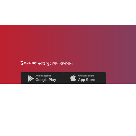
উপ-সম্পাদকঃ
মুহাম্মদ ওসমান
Android app on
Available on the
Google Play
App Store