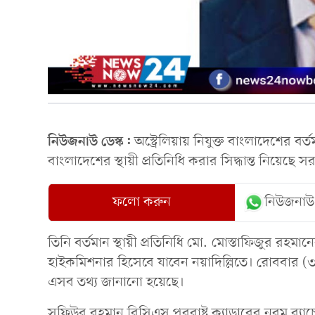
নিউজনাউ ডেস্ক:
অস্ট্রেলিয়ায় নিযুক্ত বাংলাদেশের 
বাংলাদেশের স্থায়ী প্রতিনিধি করার সিদ্ধান্ত নিয়েছে 
ফলো করুন
নিউজনাউ
তিনি বর্তমান স্থায়ী প্রতিনিধি মো. মোস্তাফিজুর রহম
হাইকমিশনার হিসেবে যাবেন নয়াদিল্লিতে। রোববার (৩১ জ
এসব তথ্য জানানো হয়েছে।
সুফিউর রহমান বিসিএস পররাষ্ট্র ক্যাডারের নবম ব্যাচের