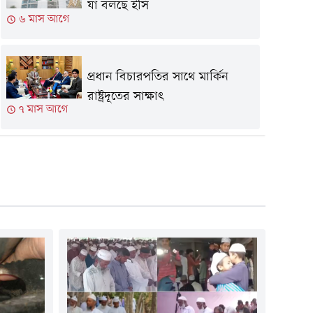
যা বলছে ইসি
৬ মাস আগে
প্রধান বিচারপতির সাথে মার্কিন
রাষ্ট্রদূতের সাক্ষাৎ
৭ মাস আগে