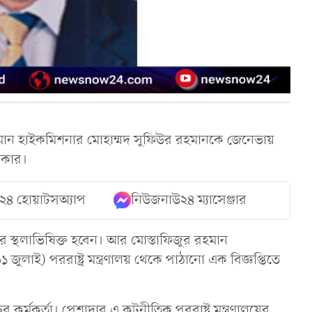
বর্তমান হাইকমিশনার মোহাম্মদ সুফিউর রহমানকে জেনেভায়
সরকার।
২৪ হোয়াটসঅ্যাপ
নিউজনাউ২৪ ম্যাসেঞ্জার
ানের স্থলাভিষিক্ত হবেন। আর মোস্তাফিজুর রহমান
ুলাই) পররাষ্ট্র মন্ত্রণালয় থেকে পাঠানো এক বিজ্ঞপ্তিতে
 কর্মকর্তা। পেশাদার এ কূটনীতিক পররাষ্ট্র মন্ত্রণালয়ের