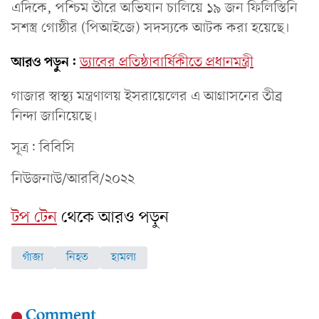
এদিকে, পশ্চিম তীরে অভিযান চালিয়ে ১৯ জন ফিলিস্তিনি
সশস্ত্র গোষ্ঠীর (পিআইজে) সদস্যকে আটক করা হয়েছে।
আরও পড়ুন:
ড্যাবের প্রতিষ্ঠাবার্ষিকীতে প্রধানমন্ত্রী
গাজার স্বাস্থ্য মন্ত্রণালয় ইসরায়েলের এ আগ্রাসনের তীব্র
নিন্দা জানিয়েছে।
সূত্র: বিবিসি
নিউজনাউ/আরবি/২০২২
টপ টেন
থেকে আরও পড়ুন
গাঁজা
নিহত
হামলা
Comment