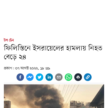
টপ টেন
ফিলিস্তিনে ইসরায়েলের হামলায় নিহত
বেড়ে ২৪
প্রকাশ:
০৭ আগস্ট ২০২২, ১৮:৪৯