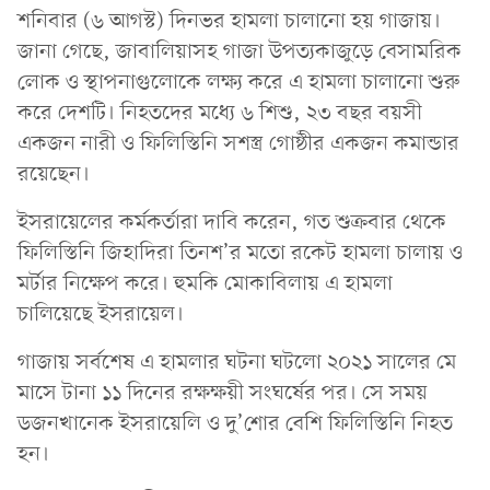
শনিবার (৬ আগস্ট) দিনভর হামলা চালানো হয় গাজায়।
জানা গেছে, জাবালিয়াসহ গাজা উপত্যকাজুড়ে বেসামরিক
লোক ও স্থাপনাগুলোকে লক্ষ্য করে এ হামলা চালানো শুরু
করে দেশটি। নিহতদের মধ্যে ৬ শিশু, ২৩ বছর বয়সী
একজন নারী ও ফিলিস্তিনি সশস্ত্র গোষ্ঠীর একজন কমান্ডার
রয়েছেন।
ইসরায়েলের কর্মকর্তারা দাবি করেন, গত শুক্রবার থেকে
ফিলিস্তিনি জিহাদিরা তিনশ’র মতো রকেট হামলা চালায় ও
মর্টার নিক্ষেপ করে। হুমকি মোকাবিলায় এ হামলা
চালিয়েছে ইসরায়েল।
গাজায় সর্বশেষ এ হামলার ঘটনা ঘটলো ২০২১ সালের মে
মাসে টানা ১১ দিনের রক্ষক্ষয়ী সংঘর্ষের পর। সে সময়
ডজনখানেক ইসরায়েলি ও দু’শোর বেশি ফিলিস্তিনি নিহত
হন।