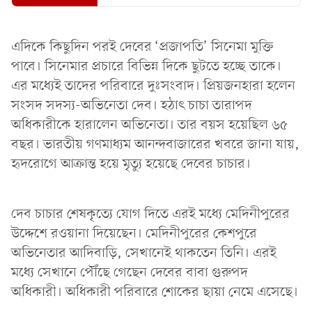
এদিকে কিছুদিন পরই দেবের ‘প্রজাপতি’ সিনেমা মুক্তি
পাবে। সিনেমার প্রচারে বিভিন্ন দিকে ছুটতে হচ্ছে তাকে।
এর মধ্যেই তাদের পরিবারে দুঃসংবাদ। প্রিয়জনহারা হলেন
সংসদ সদস্য-অভিনেতা দেব। হঠাৎ চাচা তারাপদ
অধিকারীকে হারালেন অভিনেতা। তার বয়স হয়েছিল ৬৫
বছর। ভারতীয় গণমাধ্যম আনন্দবাজারের খবরে জানা যায়,
হৃদরোগে আক্রান্ত হয়ে মৃত্যু হয়েছে দেবের চাচার।
দেব চাচার শেষকৃত্যে যোগ দিতে এরই মধ্যে মেদিনীপুরের
উদ্দেশে রওয়ানা দিয়েছেন। মেদিনীপুরের কেশপুরে
অভিনেতার আদিবাড়ি, সেখানেই থাকতেন তিনি। এরই
মধ্যে সেখানে পৌঁছে গেছেন দেবের বাবা গুরুপদ
অধিকারী। অধিকারী পরিবারে শোকের ছায়া নেমে এসেছে।