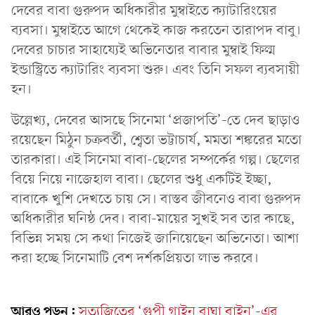
দেবের বাবা গুরুপদ অধিকারীর মুম্বাইতে ক্যাটারিংয়ের
ব্যবসা। মুম্বাইতে আগে থেকেই কাজ করতেন তারাপদ বাবু।
দেবের চাচার সাহায্যেই অভিনেতার বাবার মুম্বাই ফিল্ম
ইন্ডাস্ট্রিতে ক্যাটারিং ব্যবসা শুরু। এবং তিনি সফল ব্যবসায়ী
হন।
উল্লেখ্য, দেবের আসছে সিনেমা ‘প্রজাপতি’-তে দেব ছাড়াও
রয়েছেন মিঠুন চক্রবর্তী, শ্বেতা ভট্টাচার্য, মমতা শঙ্করের মতো
তারকারা। এই সিনেমা বাবা-ছেলের সম্পর্কের গল্প। ছেলের
বিয়ে নিয়ে নাজেহাল বাবা। ছেলের শুধু একটিই ইচ্ছা,
বাবাকে খুশি দেখতে চায় সে। বাস্তব জীবনেও বাবা গুরুপদ
অধিকারীর ঘনিষ্ঠ দেব। বাবা-মায়ের সুখই সব তার কাছে,
বিভিন্ন সময় সে কথা নিজেই জানিয়েছেন অভিনেতা। আশা
করা হচ্ছে সিনেমাটি বেশ দর্শকপ্রিয়তা লাভ করবে।
আরও পড়ুন:
সত্যজিতের ‘গুপী গাইন বাঘা বাইন’-এর