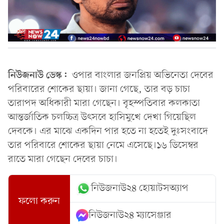
নিউজনাউ ডেস্ক:
ওপার বাংলার জনপ্রিয় অভিনেতা দেবের
পরিবারের শোকের ছায়া। জানা গেছে, তার বড় চাচা
তারাপদ অধিকারী মারা গেছেন। বৃহস্পতিবার কলকাতা
আন্তর্জাতিক চলচ্চিত্র উৎসবে হাসিমুখে দেখা গিয়েছিল
দেবকে। এর মাঝে একদিন পার হতে না হতেই দুঃসংবাদে
তার পরিবারে শোকের ছায়া নেমে এসেছে।১৬ ডিসেম্বর
রাতে মারা গেছেন দেবের চাচা।
নিউজনাউ২৪ হোয়াটসঅ্যাপ
ফলো করুন
নিউজনাউ২৪ ম্যাসেঞ্জার