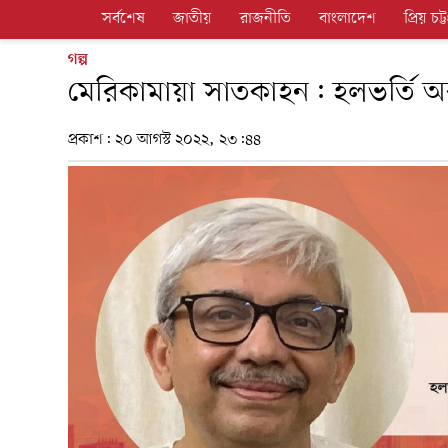
সর্বশেষ
জাতীয়
রাজনীতি
বাংলাদেশ
প্রিয় চট্ট
গল্প
মেরিকামায়া সাতকাহন: হলভর্তি 
প্রকাশ:
২০ আগস্ট ২০২২, ২৩:৪৪