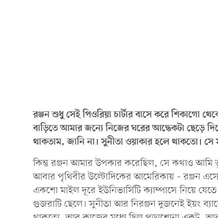
রঞ্জন শুধু সেই পিওরিয়া চার্টার বাসে করে শিকাগো 
বাড়িতে আমার জন্যে নিজের ঘরের আদ্ধেকটা ছেড়ে দিয়
থাকতাম, জানি না। সুনীতা ওয়াকার হলে থাকতো। সে মহা
কিন্তু রঞ্জন আমার উপকার করেছিল, সে কথাও আমি ভু
আবার পৃথিবীর উল্টোদিকের আমেরিকায় – রঞ্জন এ
একশো মাইল দূরে ইউনিভার্সিটি ক্যাম্পাসে নিয়ে যেতে
গুজরাটি ছেলে। সুনীতা আর নিরঞ্জন দুজনেই ইয়ং ব্যাচে
থাকতো, আর কাজের মধ্যে ছিল পড়াশোনা একটু, আর