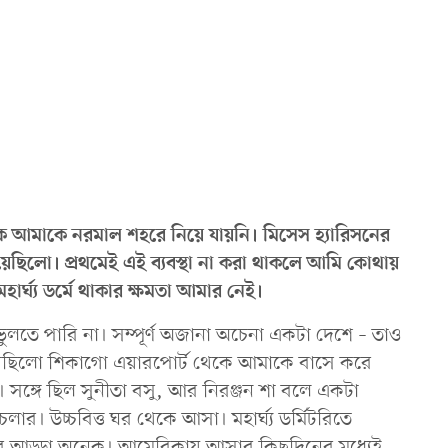
থেকে আমাকে নরমাল শহরে নিয়ে যায়নি। মিসেস হ্যারিসনের
েছিলো। প্রথমেই এই ব্যবস্থা না করা থাকলে আমি কোথায়
র্ঘ্য ডর্মে থাকার ক্ষমতা আমার নেই।
লতে পারি না। সম্পূর্ণ অজানা অচেনা একটা দেশে – তাও
সেছিলো শিকাগো এয়ারপোর্ট থেকে আমাকে বাসে করে
। সঙ্গে ছিল সুনীতা বসু, আর নিরঞ্জন শা বলে একটা
লার। উচ্চবিত্ত ঘর থেকে আসা। মহার্ঘ্য ডর্মিটরিতে
 আড্ডা অনেক। আমেরিকায় আসার কিছুদিনের মধ্যেই