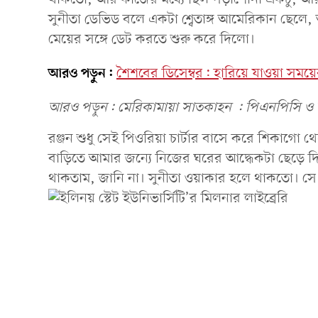
সুনীতা ডেভিড বলে একটা শ্বেতাঙ্গ আমেরিকান ছেলে,
মেয়ের সঙ্গে ডেট করতে শুরু করে দিলো।
আরও পড়ুন:
শৈশবের ডিসেম্বর: হারিয়ে যাওয়া সময়ে
আরও পড়ুন: মেরিকামায়া সাতকাহন : পিএনপিসি ও বং-ব
রঞ্জন শুধু সেই পিওরিয়া চার্টার বাসে করে শিকাগো
বাড়িতে আমার জন্যে নিজের ঘরের আদ্ধেকটা ছেড়ে দি
থাকতাম, জানি না। সুনীতা ওয়াকার হলে থাকতো। সে মহ