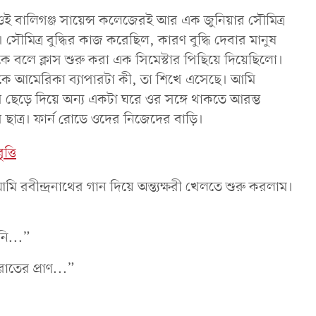
ওই বালিগঞ্জ সায়েন্স কলেজেরই আর এক জুনিয়ার সৌমিত্র
। সৌমিত্র বুদ্ধির কাজ করেছিল, কারণ বুদ্ধি দেবার মানুষ
 বলে ক্লাস শুরু করা এক সিমেস্টার পিছিয়ে দিয়েছিলো।
েকে আমেরিকা ব্যাপারটা কী, তা শিখে এসেছে। আমি
 ছেড়ে দিয়ে অন্য একটা ঘরে ওর সঙ্গে থাকতে আরম্ভ
র ছাত্র। ফার্ন রোডে ওদের নিজেদের বাড়ি।
্তি
 রবীন্দ্রনাথের গান দিয়ে অন্ত্যক্ষরী খেলতে শুরু করলাম।
নি...”
াতের প্রাণ...”