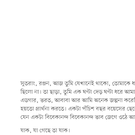
সুতরাং, রঞ্জন, আজ তুমি যেখানেই থাকো, তোমাকে ধন্
ছিলো না। তা ছাড়া, তুমি এক ঘণ্টা দেড় ঘণ্টা ধরে 
এডগার, ভরত, আবাবা আর আমি অনেক জল্পনা করেছি। 
হয়তো প্রার্থনা করতে। একটা পঁচিশ বছর বয়েসের ছেলে
যেন একটা বিবেকানন্দ বিবেকানন্দ ভাব জেগে ওঠে আ
যাক, যা গেছে তা যাক।