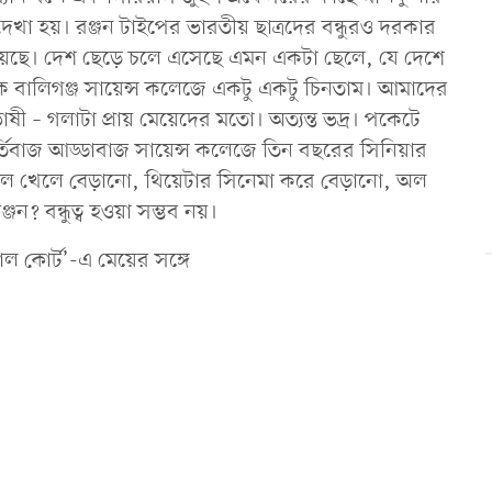
দেখা হয়। রঞ্জন টাইপের ভারতীয় ছাত্রদের বন্ধুরও দরকার
িয়েছে। দেশ ছেড়ে চলে এসেছে এমন একটা ছেলে, যে দেশে
ালিগঞ্জ সায়েন্স কলেজে একটু একটু চিনতাম। আমাদের
াষী – গলাটা প্রায় মেয়েদের মতো। অত্যন্ত ভদ্র। পকেটে
র্তিবাজ আড্ডাবাজ সায়েন্স কলেজে তিন বছরের সিনিয়ার
ফুটবল খেলে বেড়ানো, থিয়েটার সিনেমা করে বেড়ানো, অল
 বন্ধুত্ব হওয়া সম্ভব নয়।