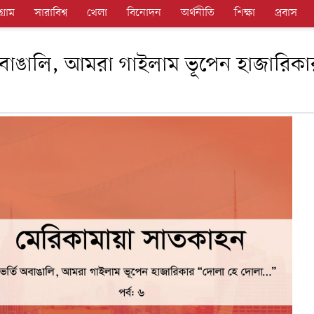
গ্রাম
সারাবিশ্ব
খেলা
বিনোদন
অর্থনীতি
শিক্ষা
প্রবাস
অবাঙালি, আমরা গাইলাম ভূপেন হাজারিকা