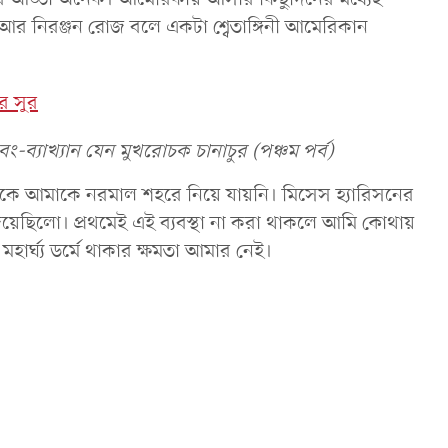
 আর নিরঞ্জন রোজ বলে একটা শ্বেতাঙ্গিনী আমেরিকান
র সুর
্যাখ্যান যেন মুখরোচক চানাচুর (পঞ্চম পর্ব)
 থেকে আমাকে নরমাল শহরে নিয়ে যায়নি। মিসেস হ্যারিসনের
য়েছিলো। প্রথমেই এই ব্যবস্থা না করা থাকলে আমি কোথায়
ার্ঘ্য ডর্মে থাকার ক্ষমতা আমার নেই।