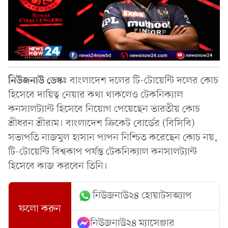
নিউজনাউ ডেস্কঃ
বাংলাদেশ দলের টি-টোয়েন্টি দলের কোচ
হিসেবে দায়িত্ব নেয়ার কথা থাকলেও টেকনিক্যাল
কনসালট্যান্ট হিসেবে নিয়োগ পেয়েছেন ভারতীয় কোচ
শ্রীধরন শ্রীরাম। বাংলাদেশ ক্রিকেট বোর্ডের (বিসিবি)
সভাপতি নাজমুল হাসান পাপন নিশ্চিত করেছেন কোচ নয়,
টি-টোয়েন্টি বিশ্বকাপ পর্যন্ত টেকনিক্যাল কনসালট্যান্ট
হিসেবে কাজ করবেন তিনি।
নিউজনাউ২৪ হোয়াটসঅ্যাপ
ফলো করুন
নিউজনাউ২৪ ম্যাসেঞ্জার