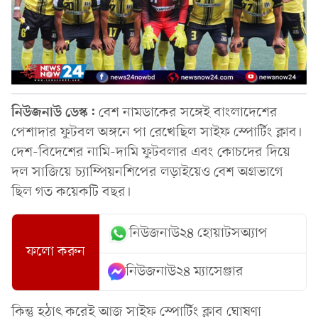
নিউজনাউ ডেস্ক:
বেশ নামডাকের সঙ্গেই বাংলাদেশের
পেশাদার ফুটবল অঙ্গনে পা রেখেছিল সাইফ স্পোর্টিং ক্লাব।
দেশ-বিদেশের নামি-দামি ফুটবলার এবং কোচদের দিয়ে
দল সাজিয়ে চ্যাম্পিয়নশিপের লড়াইয়েও বেশ অগ্রভাগে
ছিল গত কয়েকটি বছর।
নিউজনাউ২৪ হোয়াটসঅ্যাপ
ফলো করুন
নিউজনাউ২৪ ম্যাসেঞ্জার
কিন্তু হঠাৎ করেই আজ সাইফ স্পোর্টিং ক্লাব ঘোষণা