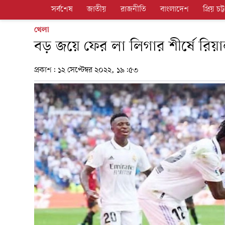
সর্বশেষ
জাতীয়
রাজনীতি
বাংলাদেশ
প্রিয় চট্ট
খেলা
বড় জয়ে ফের লা লিগার শীর্ষে রিয়
প্রকাশ:
১২ সেপ্টেম্বর ২০২২, ১৯:৫৩