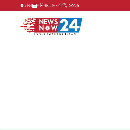
ঢাকা
শনিবার, ৮ আগস্ট, ২০২৬