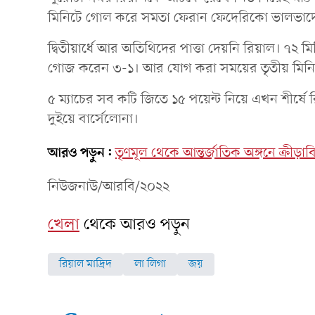
মিনিটে গোল করে সমতা ফেরান ফেদেরিকো ভালভার্দ
দ্বিতীয়ার্ধে আর অতিথিদের পাত্তা দেয়নি রিয়াল। ৭২ 
গোজ করেন ৩-১। আর যোগ করা সময়ের তৃতীয় মিনিটে 
৫ ম্যাচের সব কটি জিতে ১৫ পয়েন্ট নিয়ে এখন শীর্ষে 
দুইয়ে বার্সেলোনা।
আরও পড়ুন:
তৃণমূল থেকে আন্তর্জাতিক অঙ্গনে ক্রীড়াবিদ
নিউজনাউ/আরবি/২০২২
খেলা
থেকে আরও পড়ুন
রিয়াল মাদ্রিদ
লা লিগা
জয়