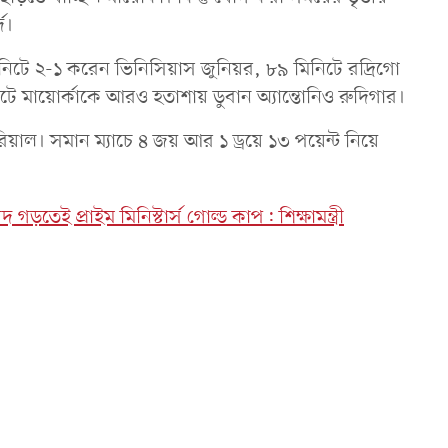
ে।
মিনিটে ২-১ করেন ভিনিসিয়াস জুনিয়র, ৮৯ মিনিটে রদ্রিগো
মায়োর্কাকে আরও হতাশায় ডুবান অ্যান্তোনিও রুদিগার।
রিয়াল। সমান ম্যাচে ৪ জয় আর ১ ড্রয়ে ১৩ পয়েন্ট নিয়ে
 গড়তেই প্রাইম মিনিস্টার্স গোল্ড কাপ: শিক্ষামন্ত্রী