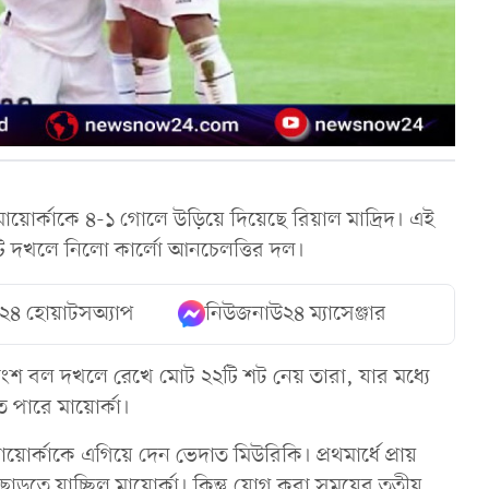
তে মায়োর্কাকে ৪-১ গোলে উড়িয়ে দিয়েছে রিয়াল মাদ্রিদ। এই
ানটি দখলে নিলো কার্লো আনচেলত্তির দল।
২৪ হোয়াটসঅ্যাপ
নিউজনাউ২৪ ম্যাসেঞ্জার
ংশ বল দখলে রেখে মোট ২২টি শট নেয় তারা, যার মধ্যে
তে পারে মায়োর্কা।
োর্কাকে এগিয়ে দেন ভেদাত মিউরিকি। প্রথমার্ধে প্রায়
তে যাচ্ছিল মায়োর্কা। কিন্তু যোগ করা সময়ের তৃতীয়