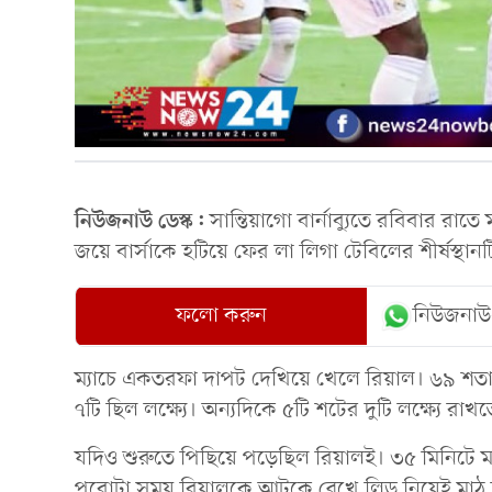
নিউজনাউ ডেস্ক:
সান্তিয়াগো বার্নাব্যুতে রবিবার রা
জয়ে বার্সাকে হটিয়ে ফের লা লিগা টেবিলের শীর্ষস্থ
ফলো করুন
নিউজনাউ
ম্যাচে একতরফা দাপট দেখিয়ে খেলে রিয়াল। ৬৯ শতা
৭টি ছিল লক্ষ্যে। অন্যদিকে ৫টি শটের দুটি লক্ষ্যে রাখ
যদিও শুরুতে পিছিয়ে পড়েছিল রিয়ালই। ৩৫ মিনিটে মায়
পুরোটা সময় রিয়ালকে আটকে রেখে লিড নিয়েই মাঠ ছাড়