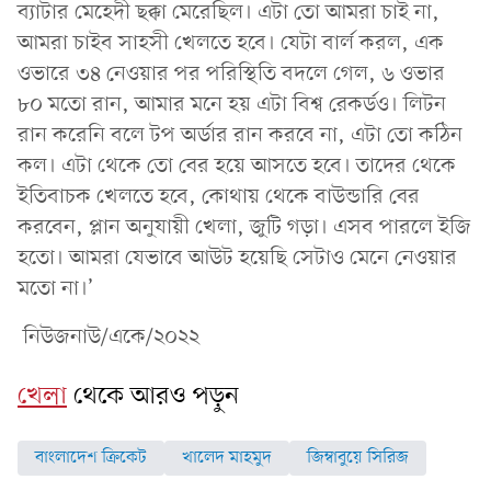
ব্যাটার মেহেদী ছক্কা মেরেছিল। এটা তো আমরা চাই না,
আমরা চাইব সাহসী খেলতে হবে। যেটা বার্ল করল, এক
ওভারে ৩৪ নেওয়ার পর পরিস্থিতি বদলে গেল, ৬ ওভার
৮০ মতো রান, আমার মনে হয় এটা বিশ্ব রেকর্ডও। লিটন
রান করেনি বলে টপ অর্ডার রান করবে না, এটা তো কঠিন
কল। এটা থেকে তো বের হয়ে আসতে হবে। তাদের থেকে
ইতিবাচক খেলতে হবে, কোথায় থেকে বাউন্ডারি বের
করবেন, প্লান অনুযায়ী খেলা, জুটি গড়া। এসব পারলে ইজি
হতো। আমরা যেভাবে আউট হয়েছি সেটাও মেনে নেওয়ার
মতো না।’
নিউজনাউ/একে/২০২২
খেলা
থেকে আরও পড়ুন
বাংলাদেশ ক্রিকেট
খালেদ মাহমুদ
জিম্বাবুয়ে সিরিজ