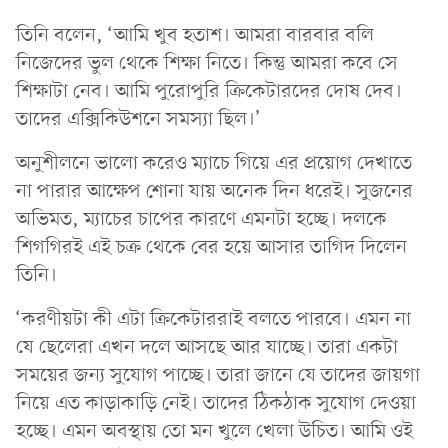
তিনি বলেন, ‘আমি খুব হতাশ। আমরা বারবার বলি
নিজেদের ভুল থেকে শিক্ষা নিতে। কিন্তু আমরা কবে সে
শিক্ষাটা নেব। আমি পুরোপুরি ক্রিকেটারদের দোষ দেব।
তাদের এক্সিকিউশনে সমস্যা ছিল।’
অনুশীলনে ভালো করেও ম্যাচে গিয়ে এর প্রয়োগ দেখাতে
না পারার আক্ষেপ শোনা যায় অনেক দিন ধরেই। সুজনের
অভিমত, ম্যাচের চাপের কারণে এমনটা হচ্ছে। দলকে
শিগগিরই এই চক্র থেকে বের হয়ে আসার তাগিদ দিলেন
তিনি।
‘করণীয়টা কী এটা ক্রিকেটাররাই বলতে পারবে। এমন না
যে ছেলেরা এখন দলে আসছে আর যাচ্ছে। তারা একটা
সময়ের জন্য সুযোগ পাচ্ছে। তারা জানে যে তাদের জায়গা
নিয়ে এত কাড়াকাড়ি নেই। তাদের ঠিকঠাক সুযোগ দেওয়া
হচ্ছে। এমন অবস্থায় তো মন খুলে খেলা উচিত। আমি ওই