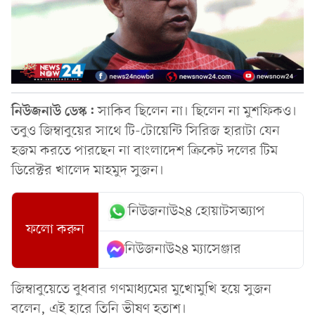
নিউজনাউ
ডেস্ক
:
সাকিব ছিলেন না। ছিলেন না মুশফিকও।
তবুও জিম্বাবুয়ের সাথে টি-টোয়েন্টি সিরিজ হারাটা যেন
হজম করতে পারছেন না বাংলাদেশ ক্রিকেট দলের টিম
ডিরেক্টর খালেদ মাহমুদ সুজন।
নিউজনাউ২৪ হোয়াটসঅ্যাপ
ফলো করুন
নিউজনাউ২৪ ম্যাসেঞ্জার
জিম্বাবুয়েতে বুধবার গণমাধ‍্যমের মুখোমুখি হয়ে সুজন
বলেন, এই হারে তিনি ভীষণ হতাশ।