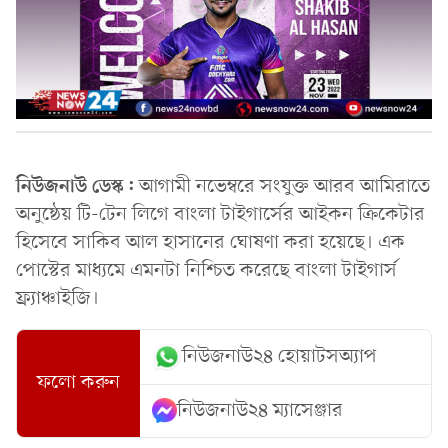
নিউজনাউ ডেস্ক:
আগামী নভেম্বরে সংযুক্ত আরব আমিরাতে
অনুষ্ঠেয় টি-টেন লিগে বাংলা টাইগার্সের আইকন ক্রিকেটার
হিসেবে সাকিব আল হাসানের ঘোষণা করা হয়েছে। এক
পোস্টের মাধ্যমে এমনটা নিশ্চিত করেছে বাংলা টাইগার্স
ফ্র্যাঞ্চাইজি।
নিউজনাউ২৪ হোয়াটসঅ্যাপ
ফলো করুন
নিউজনাউ২৪ ম্যাসেঞ্জার