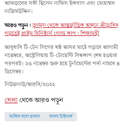
আফতাবের সঙ্গী ছিলেন নাফিস ইকবাল এবং মোহাম্মদ
নাজিমউদ্দিন।
আরও পড়ুন:
তৃণমূল থেকে আন্তর্জাতিক অঙ্গনে ক্রীড়াবিদ
গড়তেই প্রাইম মিনিস্টার্স গোল্ড কাপ: শিক্ষামন্ত্রী
আবুধাবি টি-টেন লিগের ষষ্ঠ আসর মাঠে গড়াবে আগামী
নভেম্বরে, অস্ট্রেলিয়ায় টি-টোয়েন্টি বিশ্বকাপ শেষ হওয়ার
পরপরই। ২৩ নভেম্বর শুরু হয়ে টুর্নামেন্টের পর্দা নামবে ৪
ডিসেম্বর।
নিউজনাউ/আরবি/২০২২
খেলা
থেকে আরও পড়ুন
সাকিব আল হাসান
বাংলা টাইগার্স