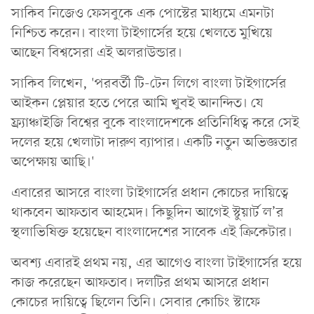
সাকিব নিজেও ফেসবুকে এক পোস্টের মাধ্যমে এমনটা
নিশ্চিত করেন। বাংলা টাইগার্সের হয়ে খেলতে মুখিয়ে
আছেন বিশ্বসেরা এই অলরাউন্ডার।
সাকিব লিখেন, 'পরবর্তী টি-টেন লিগে বাংলা টাইগার্সের
আইকন প্লেয়ার হতে পেরে আমি খুবই আনন্দিত। যে
ফ্র্যাঞ্চাইজি বিশ্বের বুকে বাংলাদেশকে প্রতিনিধিত্ব করে সেই
দলের হয়ে খেলাটা দারুণ ব্যাপার। একটি নতুন অভিজ্ঞতার
অপেক্ষায় আছি।'
এবারের আসরে বাংলা টাইগার্সের প্রধান কোচের দায়িত্বে
থাকবেন আফতাব আহমেদ। কিছুদিন আগেই স্টুয়ার্ট ল’র
স্থলাভিষিক্ত হয়েছেন বাংলাদেশের সাবেক এই ক্রিকেটার।
অবশ্য এবারই প্রথম নয়, এর আগেও বাংলা টাইগার্সের হয়ে
কাজ করেছেন আফতাব। দলটির প্রথম আসরে প্রধান
কোচের দায়িত্বে ছিলেন তিনি। সেবার কোচিং স্টাফে