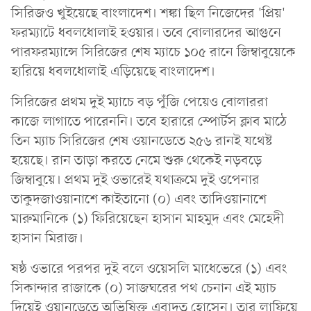
সিরিজও খুইয়েছে বাংলাদেশ। শঙ্কা ছিল নিজেদের 'প্রিয়'
ফরম্যাটে ধবলধোলাই হওয়ার। তবে বোলারদের আগুনে
পারফরম্যান্সে সিরিজের শেষ ম্যাচে ১০৫ রানে জিম্বাবুয়েকে
হারিয়ে ধবলধোলাই এড়িয়েছে বাংলাদেশ।
সিরিজের প্রথম দুই ম্যাচে বড় পুঁজি পেয়েও বোলাররা
কাজে লাগাতে পারেননি। তবে হারারে স্পোর্টস ক্লাব মাঠে
তিন ম্যাচ সিরিজের শেষ ওয়ানডেতে ২৫৬ রানই যথেষ্ট
হয়েছে। রান তাড়া করতে নেমে শুরু থেকেই নড়বড়ে
জিম্বাবুয়ে। প্রথম দুই ওভারেই যথাক্রমে দুই ওপেনার
তাকুদজাওয়ানাশে কাইতানো (০) এবং তাদিওয়ানাশে
মারুমানিকে (১) ফিরিয়েছেন হাসান মাহমুদ এবং মেহেদী
হাসান মিরাজ।
ষষ্ঠ ওভারে পরপর দুই বলে ওয়েসলি মাধেভেরে (১) এবং
সিকান্দার রাজাকে (০) সাজঘরের পথ চেনান এই ম্যাচ
দিয়েই ওয়ানডেতে অভিষিক্ত এবাদত হোসেন। তার লাফিয়ে