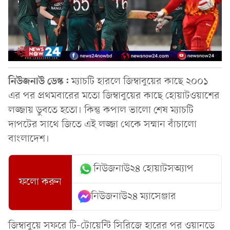
নিউজনাউ ডেস্ক:
ম্যাচটি হারলে জিম্বাবুয়ের কাছে ২০০১
এর পর প্রথমবারের মতো জিম্বাবুয়ের কাছে হোয়াটওয়াশের
লজ্জায় ডুবতে হতো। কিন্তু কপাল ভালো শেষ ম্যাচটি
দাপটের সাথে জিতে এই লজ্জা থেকে সম্মান বাঁচালো
বাংলাদেশ।
নিউজনাউ২৪ হোয়াটসঅ্যাপ
ফলো করুন
নিউজনাউ২৪ ম্যাসেঞ্জার
জিম্বাবুয়ে সফরে টি-টোয়েন্টি সিরিজে হারের পর ওয়ানডে