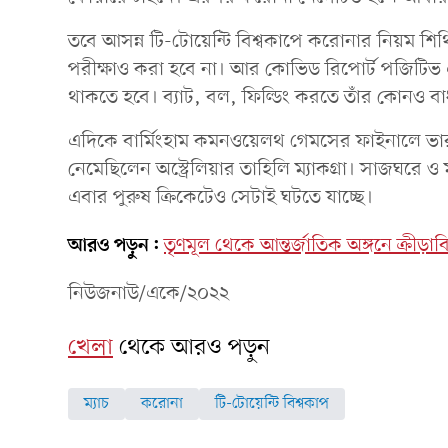
তবে আসন্ন টি-টোয়েন্টি বিশ্বকাপে করোনার নিয়ম শি
পরীক্ষাও করা হবে না। আর কোভিড রিপোর্ট পজিটিভ 
থাকতে হবে। ব্যাট, বল, ফিল্ডিং করতে তাঁর কোনও 
এদিকে বার্মিংহাম কমনওয়েলথ গেমসের ফাইনালে ভার
নেমেছিলেন অস্ট্রেলিয়ার তাহিলি ম্যাকগ্রা। সাজঘরে ও 
এবার পুরুষ ক্রিকেটেও সেটাই ঘটতে যাচ্ছে।
আরও পড়ুন:
তৃণমূল থেকে আন্তর্জাতিক অঙ্গনে ক্রীড়াবিদ
নিউজনাউ/একে/২০২২
খেলা
থেকে আরও পড়ুন
ম্যাচ
করোনা
টি-টোয়েন্টি বিশ্বকাপ