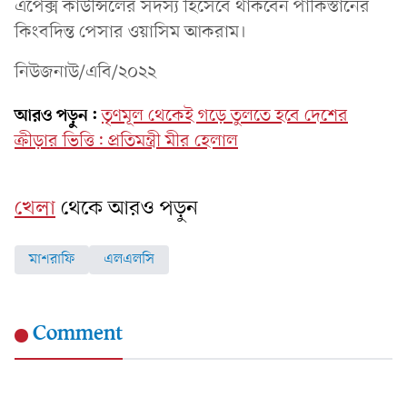
এপেক্স কাউন্সিলের সদস্য হিসেবে থাকবেন পাকিস্তানের
কিংবদিন্ত পেসার ওয়াসিম আকরাম।
নিউজনাউ/এবি/২০২২
আরও পড়ুন:
তৃণমূল থেকেই গড়ে তুলতে হবে দেশের
ক্রীড়ার ভিত্তি: প্রতিমন্ত্রী মীর হেলাল
খেলা
থেকে আরও পড়ুন
মাশরাফি
এলএলসি
Comment