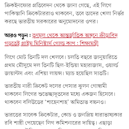
ক্রিকইনফোর প্রতিবেদন থেকে জানা গেছে, এই লিগে
পাকিস্তানি ক্রিকেটাররাও থাকবেন, তবে তাদের খেলা নির্ভর
করছে ভারতীয় সরকারের অনুমোদনের ওপর।
আরও পড়ুন:
তৃণমূল থেকে আন্তর্জাতিক অঙ্গনে ক্রীড়াবিদ
গড়তেই প্রাইম মিনিস্টার্স গোল্ড কাপ: শিক্ষামন্ত্রী
লিগে মোট তিনটি দল খেলবে। চলতি বছরে জানুয়ারিতে
প্রথম মৌসুমে দল তিনটি ছিল-ইন্ডিয়া মহারাজাস, ওয়ার্ল্ড
জায়ান্টস এবং এশিয়া লায়ন্স। ম্যাচ হয়েছিল সাতটি।
ভারতীয় নারী ক্রিকেট দলের পেসার ঝুলন গোস্বামী
থাকবেন লিগের শুভেচ্ছাদূতদের মধ্যে একজন হিসেবে।
থাকবেন বলিউডের ‘শাহেনশাহ’ অমিতাভ বচ্চনও।
ভারতের সাবেক ক্রিকেটার, কোচ ও জনপ্রিয় ধারাভাষ্যকার
রবি শাস্ত্রী পেয়েছেন লিগ কমিশনারের দায়িত্ব। এছাড়া