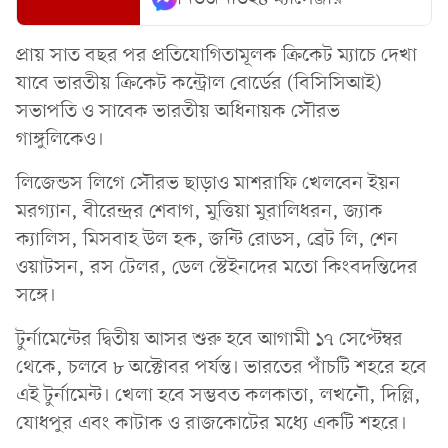
প্রায় সাত বছর পর প্রতিযোগিতামূলক ক্রিকেট ম্যাচে দেখা
যাবে ভারতীয় ক্রিকেট কন্ট্রোল বোর্ডের (বিসিসিআই)
সভাপতি ও সাবেক ভারতীয় অধিনায়ক সৌরভ
গাঙ্গুলিকেও।
লিজেন্ডস লিগে সৌরভ ছাড়াও মাশরাফি খেলবেন ইয়ন
মরগ্যান, বীরেন্দ্রর শেবাগ, মুত্তিয়া মুরালিধরন, জ্যাক
ক্যালিস, মিসবাহ উল হক, জন্টি রোডস, ব্রেট লি, শেন
ওয়াটসন, রস টেলর, ডেল স্টেইনদের মতো কিংবদন্তিদের
সঙ্গে।
টুর্নামেন্টের দ্বিতীয় আসর শুরু হবে আগামী ১৭ সেপ্টেম্বর
থেকে, চলবে ৮ অক্টোবর পর্যন্ত। ভারতের পাঁচটি শহরে হবে
এই টুর্নামেন্ট। খেলা হবে সম্ভবত কলকাতা, লখনৌ, দিল্লি,
যোধপুর এবং কাটাক ও রাজকোটের মধ্যে একটি শহরে।