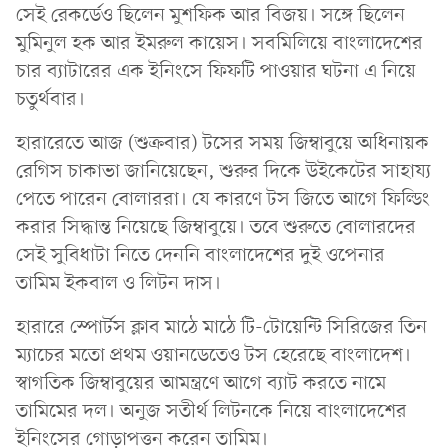
সেই রেকর্ডেও ছিলেন মুশফিক আর বিজয়। সঙ্গে ছিলেন
মুমিনুল হক আর ইমরুল কায়েস। সবমিলিয়ে বাংলাদেশের
চার ব্যাটারের এক ইনিংসে ফিফটি পাওয়ার ঘটনা এ নিয়ে
চতুর্থবার।
হারারেতে আজ (শুক্রবার) টসের সময় জিম্বাবুয়ে অধিনায়ক
রেগিস চাকাভা জানিয়েছেন, শুরুর দিকে উইকেটের সাহায্য
পেতে পারেন বোলাররা। যে কারণে টস জিতে আগে ফিল্ডিং
করার সিদ্ধান্ত নিয়েছে জিম্বাবুয়ে। তবে শুরুতে বোলারদের
সেই সুবিধাটা নিতে দেননি বাংলাদেশের দুই ওপেনার
তামিম ইকবাল ও লিটন দাস।
হারারে স্পোর্টস ক্লাব মাঠে মাঠে টি-টোয়েন্টি সিরিজের তিন
ম্যাচের মতো প্রথম ওয়ানডেতেও টস হেরেছে বাংলাদেশ।
স্বাগতিক জিম্বাবুয়ের আমন্ত্রণে আগে ব্যাট করতে নামে
তামিমের দল। অনুজ সতীর্থ লিটনকে নিয়ে বাংলাদেশের
ইনিংসের গোড়াপত্তন করেন তামিম।