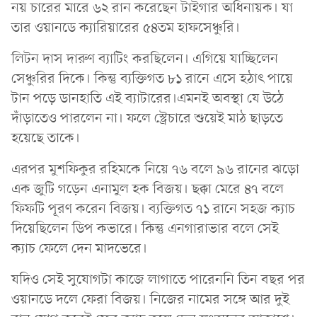
নয় চারের মারে ৬২ রান করেছেন টাইগার অধিনায়ক। যা
তার ওয়ানডে ক্যারিয়ারের ৫৪তম হাফসেঞ্চুরি।
লিটন দাস দারুণ ব্যাটিং করছিলেন। এগিয়ে যাচ্ছিলেন
সেঞ্চুরির দিকে। কিন্তু ব্যক্তিগত ৮১ রানে এসে হঠাৎ পায়ে
টান পড়ে ডানহাতি এই ব্যাটারের।এমনই অবস্থা যে উঠে
দাঁড়াতেও পারলেন না। ফলে স্ট্রেচারে শুয়েই মাঠ ছাড়তে
হয়েছে তাকে।
এরপর মুশফিকুর রহিমকে নিয়ে ৭৬ বলে ৯৬ রানের ঝড়ো
এক জুটি গড়েন এনামুল হক বিজয়। ছক্কা মেরে ৪৭ বলে
ফিফটি পূরণ করেন বিজয়। ব্যক্তিগত ৭১ রানে সহজ ক্যাচ
দিয়েছিলেন ডিপ কভারে। কিন্তু এনগারাভার বলে সেই
ক্যাচ ফেলে দেন মাদভেরে।
যদিও সেই সুযোগটা কাজে লাগাতে পারেননি তিন বছর পর
ওয়ানডে দলে ফেরা বিজয়। নিজের নামের সঙ্গে আর দুই