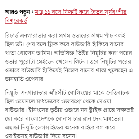
আরও পড়ুন:
মাত্র ১১ বলে ফিফটি করে বৈভব সূর্যবংশীর
বিশ্বরেকর্ড
রিচার্ড এনগারাভার করা প্রথম ওভারের প্রথম পাঁচ বলই
ছিল ডট। শেষ বলে ফ্লিক করে বাউন্ডারি হাঁকিয়ে রানের
খাতা খোলেন তামিম। অভিষিক্ত ভিক্টর নিয়ুচির করা পরের
ওভার পুরোটা মেইডেন খেলেন লিটন। তবে নিয়ুচির পরের
ওভারে বাউন্ডারি হাঁকিয়েই নিজের রানের খাতা খুলেছেন এ
ডানহাতি ওপেনার।
নিয়ুচি-এনগারাভার আঁটসাঁট বোলিংয়ের মাঝে নেতিবাচক
ছিল ওয়েসলে মাধভেরের ওভারথ্রো থেকে দেওয়া
বাউন্ডারি। ইনিংসের তৃতীয় ওভারে নন স্ট্রাইক প্রান্তে লক্ষ্যভ্রষ্ট
থ্রো করে বাংলাদেশকে বোনাস চার রান দেন মাধভের।
এছাড়া নিয়ুচি লেগসাইডের অনেক বাইরে বল করে
ওয়াইডসহ বাউন্ডারি দিয়ে বসেন।