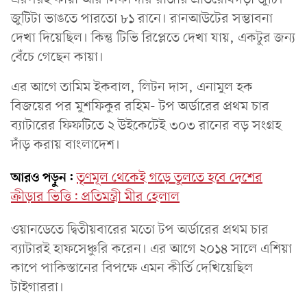
জুটিটা ভাঙতে পারতো ৮১ রানে। রানআউটের সম্ভাবনা
দেখা দিয়েছিল। কিন্তু টিভি রিপ্লেতে দেখা যায়, একটুর জন্য
বেঁচে গেছেন কায়া।
এর আগে তামিম ইকবাল, লিটন দাস, এনামুল হক
বিজয়ের পর মুশফিকুর রহিম- টপ অর্ডারের প্রথম চার
ব্যাটারের ফিফটিতে ২ উইকেটেই ৩০৩ রানের বড় সংগ্রহ
দাঁড় করায় বাংলাদেশ।
আরও পড়ুন:
তৃণমূল থেকেই গড়ে তুলতে হবে দেশের
ক্রীড়ার ভিত্তি: প্রতিমন্ত্রী মীর হেলাল
ওয়ানডেতে দ্বিতীয়বারের মতো টপ অর্ডারের প্রথম চার
ব্যাটারই হাফসেঞ্চুরি করেন। এর আগে ২০১৪ সালে এশিয়া
কাপে পাকিস্তানের বিপক্ষে এমন কীর্তি দেখিয়েছিল
টাইগাররা।