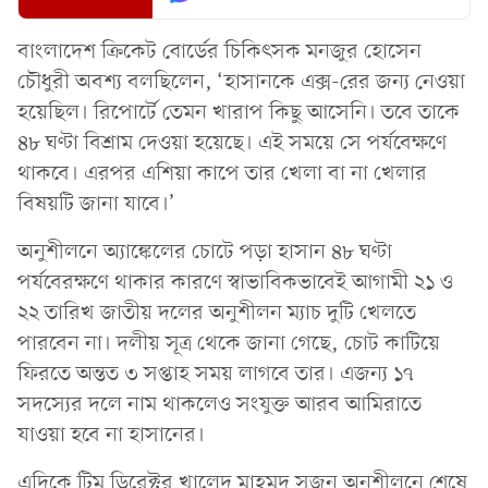
বাংলাদেশ ক্রিকেট বোর্ডের চিকিৎসক মনজুর হোসেন
চৌধুরী অবশ্য বলছিলেন, ‘হাসানকে এক্স-রের জন্য নেওয়া
হয়েছিল। রিপোর্টে তেমন খারাপ কিছু আসেনি। তবে তাকে
৪৮ ঘণ্টা বিশ্রাম দেওয়া হয়েছে। এই সময়ে সে পর্যবেক্ষণে
থাকবে। এরপর এশিয়া কাপে তার খেলা বা না খেলার
বিষয়টি জানা যাবে।’
অনুশীলনে অ্যাঙ্কেলের চোটে পড়া হাসান ৪৮ ঘণ্টা
পর্যবেরক্ষণে থাকার কারণে স্বাভাবিকভাবেই আগামী ২১ ও
২২ তারিখ জাতীয় দলের অনুশীলন ম্যাচ দুটি খেলতে
পারবেন না। দলীয় সূত্র থেকে জানা গেছে, চোট কাটিয়ে
ফিরতে অন্তত ৩ সপ্তাহ সময় লাগবে তার। এজন্য ১৭
সদস্যের দলে নাম থাকলেও সংযুক্ত আরব আমিরাতে
যাওয়া হবে না হাসানের।
এদিকে টিম ডিরেক্টর খালেদ মাহমুদ সুজন অনুশীলনে শেষে