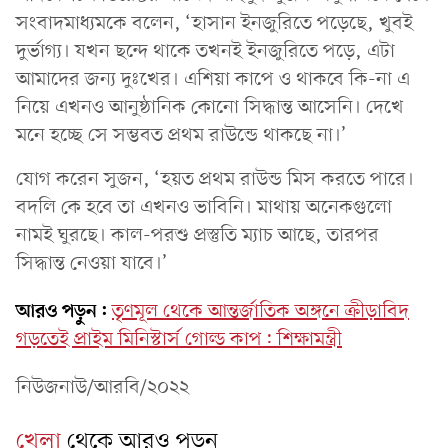
সংবাদমাধ্যমকে বলেন, ‘হাসান ইনজুরিতে পড়েছে, খুবই
দুর্ভাগ্য। যখন ছন্দে থাকে তখনই ইনজুরিতে পড়ে, এটা
আমাদের জন্য দুঃখের। এশিয়া কাপে ও থাকবে কি-না এ
নিয়ে এখনও আনুষ্ঠানিক কোনো সিদ্ধান্ত আসেনি। দেখে
মনে হচ্ছে সে সম্ভবত প্রথম রাউন্ডে থাকছে না।’
যোগ করেন সুজন, ‘হয়ত প্রথম রাউন্ড মিস করতে পারে।
বদলি কে হবে তা এখনও ভাবিনি। মাথায় অনেকগুলো
নামই ঘুরছে। কাল-পরশু প্রস্তুতি ম্যাচ আছে, তারপর
সিদ্ধান্ত নেওয়া যাবে।’
আরও পড়ুন:
তৃণমূল থেকে আন্তর্জাতিক অঙ্গনে ক্রীড়াবিদ
গড়তেই প্রাইম মিনিস্টার্স গোল্ড কাপ: শিক্ষামন্ত্রী
নিউজনাউ/আরবি/২০২২
খেলা
থেকে আরও পড়ুন