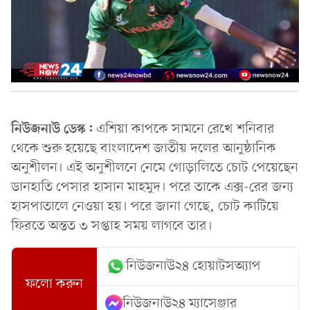
নিউজনাউ ডেস্ক:
এশিয়া কাপকে সামনে রেখে শনিবার
থেকে শুরু হয়েছে বাংলাদেশ জাতীয় দলের আনুষ্ঠানিক
অনুশীলন। এই অনুশীলনে নেমে গোড়ালিতে চোট পেয়েছেন
ডানহাতি পেসার হাসান মাহমুদ। পরে তাকে এক্স-রের জন্য
হাসপাতালে নেওয়া হয়। পরে জানা গেছে, চোট কাটিয়ে
ফিরতে অন্তত ৩ সপ্তাহ সময় লাগবে তার।
নিউজনাউ২৪ হোয়াটসঅ্যাপ
ফলো করুন
নিউজনাউ২৪ ম্যাসেঞ্জার