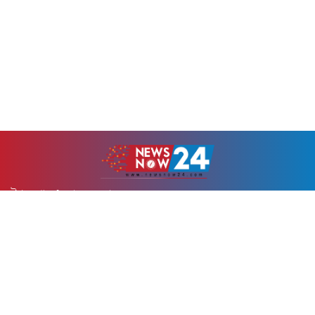
উপ-সম্পাদকঃ
মুহাম্মদ ওসমান
Android app on
Available on the
Google Play
App Store