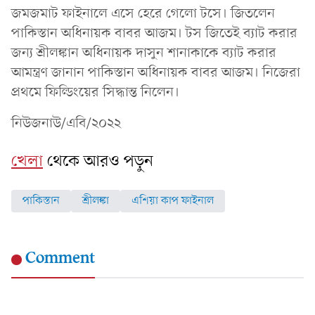
জমজমাট ফাইনালে এসে হেরে গেলো টসে। জিতলেন
পাকিস্তান অধিনায়ক বাবর আজম। টস জিতেই ব্যাট করার
জন্য শ্রীলঙ্কান অধিনায়ক দাসুন শানাকাকে ব্যাট করার
আমন্ত্রণ জানান পাকিস্তান অধিনায়ক বাবর আজম। নিজেরা
প্রথমে ফিল্ডিংয়ের সিদ্ধান্ত নিলেন।
নিউজনাউ/এবি/২০২২
খেলা
থেকে আরও পড়ুন
পাকিস্তান
শ্রীলঙ্কা
এশিয়া কাপ ফাইনাল
Comment