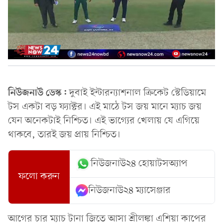
নিউজনাউ ডেস্ক:
দুবাই ইন্টারন্যাশনাল ক্রিকেট স্টেডিয়ামে
টস একটা বড় ফ্যাক্টর। এই মাঠে টস জয় মানে ম্যাচ জয়
যেন অনেকটাই নিশ্চিত। এই ভাগ্যের খেলায় যে এগিয়ে
থাকবে, তারই জয় প্রায় নিশ্চিত।
নিউজনাউ২৪ হোয়াটসঅ্যাপ
ফলো করুন
নিউজনাউ২৪ ম্যাসেঞ্জার
আগের চার ম্যাচ টানা জিতে আসা শ্রীলঙ্কা এশিয়া কাপের