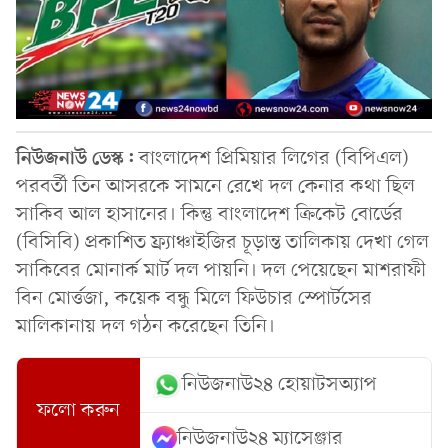
নিউজনাউ ডেস্ক:
বাংলাদেশ প্রিমিয়ার লিগের (বিপিএল)
পরবর্তী তিন আসরকে সামনে রেখে দল কেনার কথা ছিল
সাকিব আল হাসানের। কিন্তু বাংলাদেশ ক্রিকেট বোর্ডের
(বিসিবি) প্রকাশিত ফ্র্যাঞ্চাইজির চূড়ান্ত তালিকায় দেখা গেল
সাকিবের মোনার্ক মার্ট দল পায়নি। দল পেয়েছেন মাশরাফী
বিন মোর্ত্তজা, কয়েক বন্ধু মিলে ফিউচার স্পোর্টসের
মালিকানায় দল গঠন করেছেন তিনি।
নিউজনাউ২৪ হোয়াটসঅ্যাপ
ফলো করুন
নিউজনাউ২৪ ম্যাসেঞ্জার