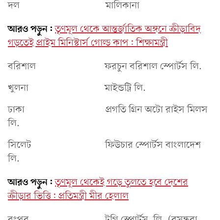
দল মালিকানা
আরও পড়ুন:
তৃণমূল থেকে আন্তর্জাতিক অঙ্গনে ক্রীড়াবিদ
গড়তেই প্রাইম মিনিস্টার্স গোল্ড কাপ: শিক্ষামন্ত্রী
বরিশাল ফরচুন বরিশাল স্পোর্টস লি.
খুলনা মাইন্ডট্রি লি.
ঢাকা প্রগতি গ্রিন অটো রাইস মিলস
লি.
সিলেট ফিউচার স্পোর্টস বাংলাদেশ
লি.
আরও পড়ুন:
তৃণমূল থেকেই গড়ে তুলতে হবে দেশের
ক্রীড়ার ভিত্তি: প্রতিমন্ত্রী মীর হেলাল
রংপুর টগি স্পোর্টস লি. (বসুন্ধরা