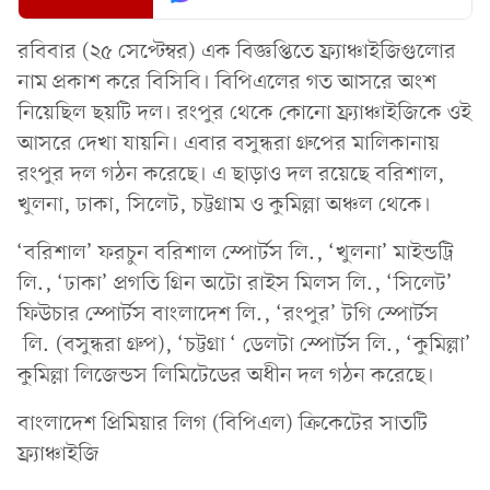
রবিবার (২৫ সেপ্টেম্বর) এক বিজ্ঞপ্তিতে ফ্র্যাঞ্চাইজিগুলোর
নাম প্রকাশ করে বিসিবি। বিপিএলের গত আসরে অংশ
নিয়েছিল ছয়টি দল। রংপুর থেকে কোনো ফ্র্যাঞ্চাইজিকে ওই
আসরে দেখা যায়নি। এবার বসুন্ধরা গ্রুপের মালিকানায়
রংপুর দল গঠন করেছে। এ ছাড়াও দল রয়েছে বরিশাল,
খুলনা, ঢাকা, সিলেট, চট্টগ্রাম ও কুমিল্লা অঞ্চল থেকে।
‘বরিশাল’ ফরচুন বরিশাল স্পোর্টস লি., ‘খুলনা’ মাইন্ডট্রি
লি., ‘ঢাকা’ প্রগতি গ্রিন অটো রাইস মিলস লি., ‘সিলেট’
ফিউচার স্পোর্টস বাংলাদেশ লি., ‘রংপুর’ টগি স্পোর্টস
লি. (বসুন্ধরা গ্রুপ), ‘চট্টগ্রা ‘ ডেলটা স্পোর্টস লি., ‘কুমিল্লা’
কুমিল্লা লিজেন্ডস লিমিটেডের অধীন দল গঠন করেছে।
বাংলাদেশ প্রিমিয়ার লিগ (বিপিএল) ক্রিকেটের সাতটি
ফ্র্যাঞ্চাইজি