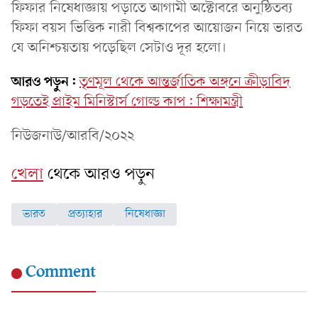
ফিফার নিষেধাজ্ঞায় পড়াতে আগামী অক্টোবরে অনুষ্ঠিতব্য
ফিফা বয়স ভিত্তিক নারী বিশ্বকাপের আয়োজন নিয়ে ভারত
যে অনিশ্চয়তায় পড়েছিল সেটাও দূর হলো।
আরও পড়ুন:
তৃণমূল থেকে আন্তর্জাতিক অঙ্গনে ক্রীড়াবিদ
গড়তেই প্রাইম মিনিস্টার্স গোল্ড কাপ: শিক্ষামন্ত্রী
নিউজনাউ/আরবি/২০২২
খেলা
থেকে আরও পড়ুন
ভারত
প্রত্যাহার
নিষেধাজ্ঞা
Comment