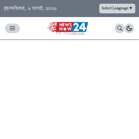
বৃহস্পতিবার, ৬ আগস্ট, ২০২৬
Select Language
▼