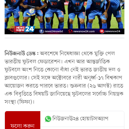
নিউজনাউ ডেস্ক:
অবশেষে নিষেধাজ্ঞা থেকে মুক্তি পেল
ভারতীয় ফুটবল ফেডারেশন। এখন আর আন্তর্জাতিক
ফুটবলে অংশ নিতে কোনো বাঁধা নেই ভারত জাতীয় দল ও
ক্লাবগুলোর। সেই সঙ্গে অক্টোবরে নারী অনূর্ধ্ব-১৭ বিশ্বকাপ
আয়োজন করতে পারবে ভারত। শুক্রবার (২৬ আগস্ট) রাতে
এক বিবৃতিতে বিষয়টি জানিয়েছে ফুটবলের সর্বোচ্চ নিয়ন্ত্রক
সংস্থা (ফিফা)।
নিউজনাউ২৪ হোয়াটসঅ্যাপ
ফলো করুন