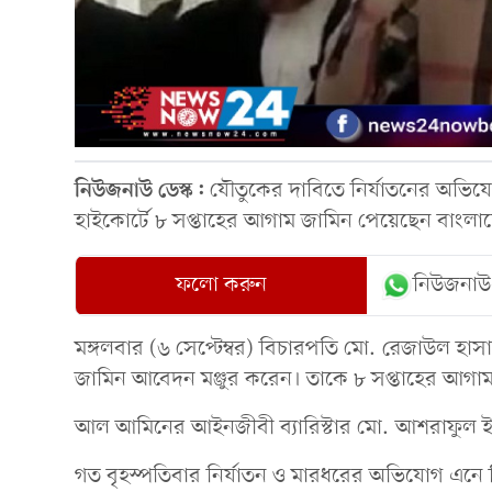
নিউজনাউ ডেস্ক:
যৌতুকের দাবিতে নির্যাতনের অভিযো
হাইকোর্টে ৮ সপ্তাহের আগাম জামিন পেয়েছেন বাং
ফলো করুন
নিউজনাউ
মঙ্গলবার (৬ সেপ্টেম্বর) বিচারপতি মো. রেজাউল হাসা
জামিন আবেদন মঞ্জুর করেন। তাকে ৮ সপ্তাহের আগা
আল আমিনের আইনজীবী ব্যারিস্টার মো. আশরাফুল 
গত বৃহস্পতিবার নির্যাতন ও মারধরের অভিযোগ এনে ক্