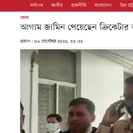
সর্বশেষ
জাতীয়
রাজনীতি
বাংলাদেশ
প্রিয় চট্ট
খেলা
আগাম জামিন পেয়েছেন ক্রিকেটা
প্রকাশ:
০৬ সেপ্টেম্বর ২০২২, ২৩:২২