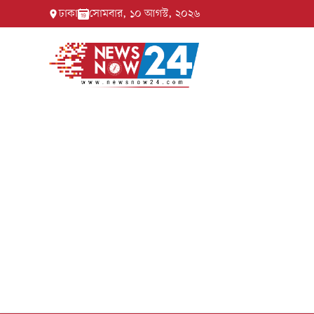
ঢাকা
সোমবার, ১০ আগস্ট, ২০২৬