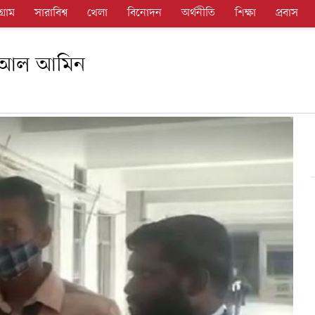
গ্রাম
সারাবিশ্ব
খেলা
বিনোদন
অর্থনীতি
শিক্ষা
প্রবাস
র আল আমিন