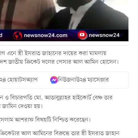
গ এনে স্ত্রী ইসরাত জাহানের দায়ের করা মামলায়
লাদেশ জাতীয় ক্রিকেট দলের পেসার আল আমিন হোসেন।
২৪ হোয়াটসঅ্যাপ
নিউজনাউ২৪ ম্যাসেঞ্জার
ন ও বিচারপতি মো. আতাবুল্লাহর হাইকোর্ট বেঞ্চ তার
ম জামিন দেওয়া হয়।
ইসলাম আশরাফ বিষয়টি নিশ্চিত করেছেন।
রিকেটার আল আমিনের বিরুদ্ধে তার স্ত্রী ইসরাত জাহান