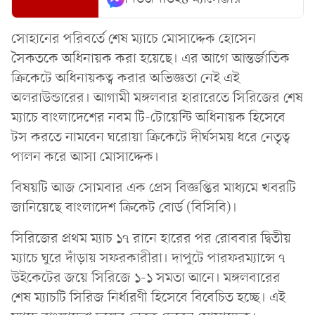
সোহানের পরিবর্তে শেষ ম্যাচে মোসাদ্দেক হোসেন
সৈকতকে অধিনায়ক করা হয়েছে। এর আগে আন্তর্জাতিক
ক্রিকেটে অধিনায়কত্ব করার অভিজ্ঞতা নেই এই
অলরাউন্ডারের। আগামী মঙ্গলবার হারারেতে সিরিজের শেষ
ম্যাচে বাংলাদেশের নবম টি-টোয়েন্টি অধিনায়ক হিসেবে
টস করতে নামবেন ঘরোয়া ক্রিকেটে দীর্ঘসময় ধরে নেতৃত্ব
পালন করে আসা মোসাদ্দেক।
বিষয়টি আজ সোমবার এক প্রেস বিজ্ঞপ্তির মাধ্যমে খবরটি
জানিয়েছে বাংলাদেশ ক্রিকেট বোর্ড (বিসিবি)।
সিরিজের প্রথম ম্যাচ ১৭ রানে হারের পর রোববার দ্বিতীয়
ম্যাচে ঘুরে দাঁড়ায় সফরকারীরা। দাপুটে পারফরম্যান্সে ৭
উইকেটের জয়ে সিরিজে ১-১ সমতা আনে। মঙ্গলবারের
শেষ ম্যাচটি সিরিজ নির্ধারণী হিসেবে বিবেচিত হচ্ছে। এই