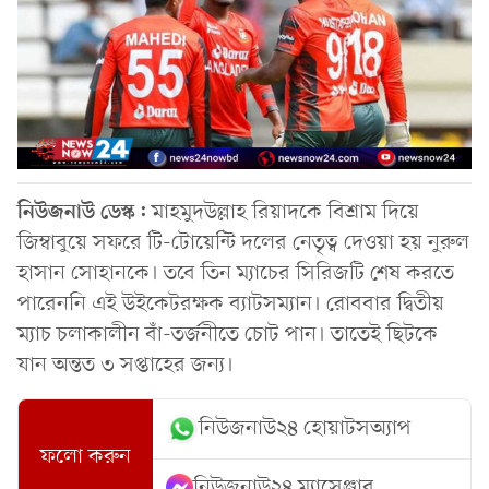
নিউজনাউ ডেস্ক:
মাহমুদউল্লাহ রিয়াদকে বিশ্রাম দিয়ে
জিম্বাবুয়ে সফরে টি-টোয়েন্টি দলের নেতৃত্ব দেওয়া হয় নুরুল
হাসান সোহানকে। তবে তিন ম্যাচের সিরিজটি শেষ করতে
পারেননি এই উইকেটরক্ষক ব্যাটসম্যান। রোববার দ্বিতীয়
ম্যাচ চলাকালীন বাঁ-তর্জনীতে চোট পান। তাতেই ছিটকে
যান অন্তত ৩ সপ্তাহের জন্য।
নিউজনাউ২৪ হোয়াটসঅ্যাপ
ফলো করুন
নিউজনাউ২৪ ম্যাসেঞ্জার