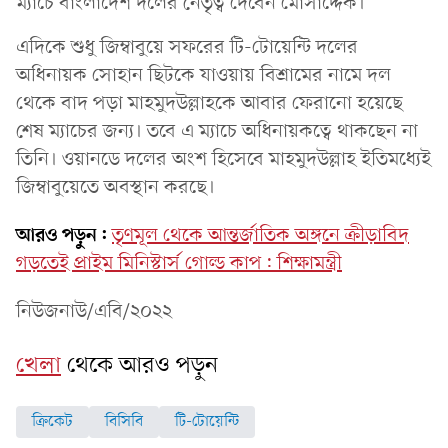
ম্যাচে বাংলাদেশ দলের নেতৃত্ব দেবেন মোসাদ্দেক।
এদিকে শুধু জিম্বাবুয়ে সফরের টি-টোয়েন্টি দলের
অধিনায়ক সোহান ছিটকে যাওয়ায় বিশ্রামের নামে দল
থেকে বাদ পড়া মাহমুদউল্লাহকে আবার ফেরানো হয়েছে
শেষ ম্যাচের জন্য। তবে এ ম্যাচে অধিনায়কত্বে থাকছেন না
তিনি। ওয়ানডে দলের অংশ হিসেবে মাহমুদউল্লাহ ইতিমধ্যেই
জিম্বাবুয়েতে অবস্থান করছে।
আরও পড়ুন:
তৃণমূল থেকে আন্তর্জাতিক অঙ্গনে ক্রীড়াবিদ
গড়তেই প্রাইম মিনিস্টার্স গোল্ড কাপ: শিক্ষামন্ত্রী
নিউজনাউ/এবি/২০২২
খেলা
থেকে আরও পড়ুন
ক্রিকেট
বিসিবি
টি-টোয়েন্টি