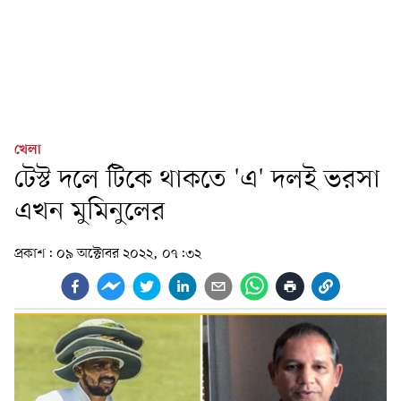
খেলা
টেস্ট দলে টিকে থাকতে 'এ' দলই ভরসা
এখন মুমিনুলের
প্রকাশ:
০৯ অক্টোবর ২০২২, ০৭:৩২