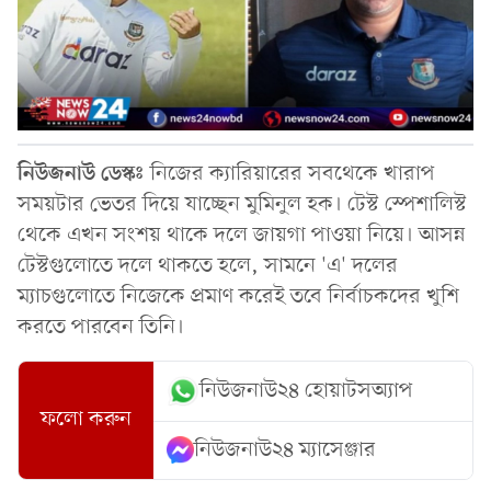
নিউজনাউ ডেস্কঃ
নিজের ক্যারিয়ারের সবথেকে খারাপ
সময়টার ভেতর দিয়ে যাচ্ছেন মুমিনুল হক। টেস্ট স্পেশালিস্ট
থেকে এখন সংশয় থাকে দলে জায়গা পাওয়া নিয়ে। আসন্ন
টেস্টগুলোতে দলে থাকতে হলে, সামনে 'এ' দলের
ম্যাচগুলোতে নিজেকে প্রমাণ করেই তবে নির্বাচকদের খুশি
করতে পারবেন তিনি।
নিউজনাউ২৪ হোয়াটসঅ্যাপ
ফলো করুন
নিউজনাউ২৪ ম্যাসেঞ্জার