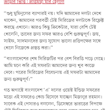
ক্রীড়ার ভিত্তি: প্রতিমন্ত্রী মীর হেলাল
“শুধু মুমিনুলের ব্যাপারই নয়। যদি আমাদের দলটা দেখে
থাকেন, আমাদের পরবর্তী টেস্ট সিরিজের দলটাকে রিফ্লেক্ট
করছে এখানে। আরও কিছু ক্রিকেটার, যারা বেশি টেস্ট
খেলেনি, তাদের জন্য সফর আরও বেশি গুরুত্বপূর্ণ। জয়,
সাইফ, সাদমানদের জন্য সুযোগ ভালো প্রতিপক্ষের সঙ্গে
খেলে নিজেকে প্রস্তুত করা।”
“বাংলাদেশের শেষ সিরিজটির পর বেশ বিরতি পড়ে গেছে।
আমি মনে করি এই সফরটা আমাদের জন্য খুব কাজে
দেবে। পরের সিরিজের বিবেচনায় এই সফরটা আমাদের
জন্য গুরুত্বপূর্ণ।”
গত অগাস্টে বাংলাদেশ ‘এ’ দলের ওয়েস্ট ইন্ডিজ সফরের
মতো এই সফরেও কোচ হিসেবে যাচ্ছেন মিজানুর রহমান।
সাবেক এই পেসারও বললেন, ডিসেম্বরে ভারতের বিপক্ষে