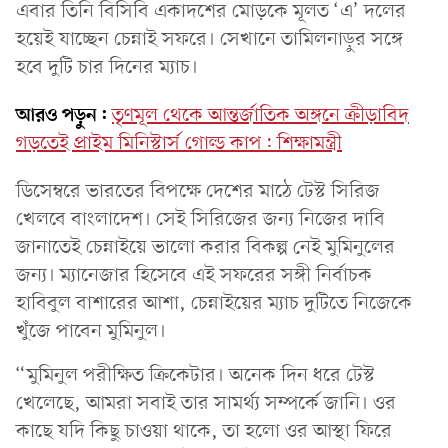
এবার তিনি বিসিবি একাদশের মোড়কে মূলত ‘এ’ দলের
হয়েই যাচ্ছেন চেন্নাই সফরে। সেখানে তামিলনাড়ুর সঙ্গে
হবে দুটি চার দিনের ম্যাচ।
আরও পড়ুন:
তৃণমূল থেকে আন্তর্জাতিক অঙ্গনে ক্রীড়াবিদ
গড়তেই প্রাইম মিনিস্টার্স গোল্ড কাপ: শিক্ষামন্ত্রী
ডিসেম্বরে ভারতের বিপক্ষে দেশের মাঠে টেস্ট সিরিজ
খেলবে বাংলাদেশ। সেই সিরিজের জন্য নিজের দাবি
জানাতেই চেন্নাইয়ে ভালো করার বিকল্প নেই মুমিনুলের
জন্য। ম্যানেজার হিসেবে এই সফরের সঙ্গী নির্বাচক
হাবিবুল বাশারের আশা, চেন্নাইয়ের ম্যাচ দুটিতে নিজেকে
খুঁজে পাবেন মুমিনুল।
“মুমিনুল পরীক্ষিত ক্রিকেটার। অনেক দিন ধরে টেস্ট
খেলেছে, আমরা সবাই তার সামর্থ্য সম্পর্কে জানি। ওর
কাছে যদি কিছু চাওয়া থাকে, তা হলো ওর আস্থা ফিরে