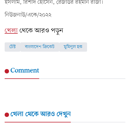
ইসলাম, রিশাদ হোসেন, রেজাউর রহমান রাজা।
নিউজনাউ/একে/২০২২
খেলা
থেকে আরও পড়ুন
টেস্ট
বাংলাদেশ ক্রিকেট
মুমিনুল হক
Comment
খেলা
থেকে আরও দেখুন