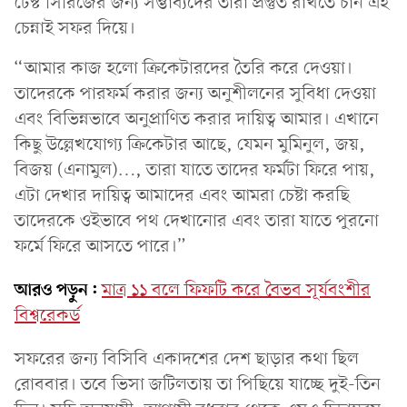
টেস্ট সিরিজের জন্য সম্ভাব্যদের তারা প্রস্তুত রাখতে চান এই
চেন্নাই সফর দিয়ে।
“আমার কাজ হলো ক্রিকেটারদের তৈরি করে দেওয়া।
তাদেরকে পারফর্ম করার জন্য অনুশীলনের সুবিধা দেওয়া
এবং বিভিন্নভাবে অনুপ্রাণিত করার দায়িত্ব আমার। এখানে
কিছু উল্লেখযোগ্য ক্রিকেটার আছে, যেমন মুমিনুল, জয়,
বিজয় (এনামুল)…, তারা যাতে তাদের ফর্মটা ফিরে পায়,
এটা দেখার দায়িত্ব আমাদের এবং আমরা চেষ্টা করছি
তাদেরকে ওইভাবে পথ দেখানোর এবং তারা যাতে পুরনো
ফর্মে ফিরে আসতে পারে।”
আরও পড়ুন:
মাত্র ১১ বলে ফিফটি করে বৈভব সূর্যবংশীর
বিশ্বরেকর্ড
সফরের জন্য বিসিবি একাদশের দেশ ছাড়ার কথা ছিল
রোববার। তবে ভিসা জটিলতায় তা পিছিয়ে যাচ্ছে দুই-তিন