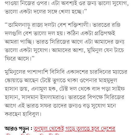
পাওয়া নিজের ওপর। এটা অবশ্যই ওর জন্য ভালো সুযোগ,
ভালো একটা দলের সঙ্গে খেলা হচ্ছে।”
“তামিলনাড়ু রাজ্য দলটা বেশ শক্তিশালী। ভারতের রঞ্জি
দলগুলি বেশ ভালো দল হয়। কঠিন একটা প্রতিপক্ষই
আমরা পাচ্ছি। ভারত সিরিজের আগে এটা আমাদের জন্য
ভালো একটা সুযোগ। আমাদের আশা, মুমিনুল যেন টাচে
ফিরে আসে।”
মুমিনুলের পাশাপাশি বিসিবি একাদশের চারদিনের ম্যাচের
স্কোয়াডে আছেন টেস্টে ভুগতে থাকা ওপেনার মাহমুদুল
হাসান জয়, এনামুল হক, টেস্ট দল থেকে বাদ পড়া সাইফ
হাসান, সাদমান ইসলামরাও। ভারতের বিপক্ষে সিরিজের
আগে এই ভারত সফর তাদের জন্যও বড় সুযোগ মনে
করছেন হাবিবুল।
আরও পড়ুন:
তৃণমূল থেকেই গড়ে তুলতে হবে দেশের